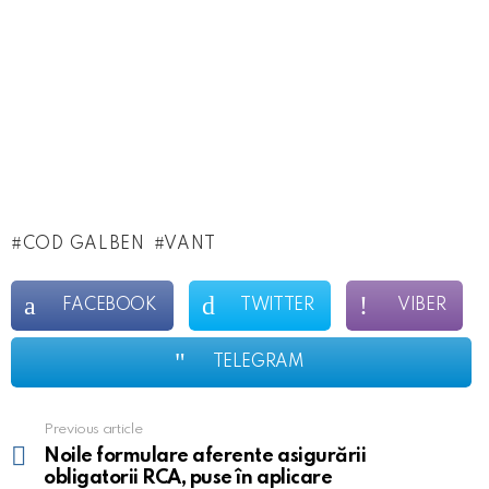
COD GALBEN
VANT
FACEBOOK
TWITTER
VIBER
TELEGRAM
Previous article
See
more
Noile formulare aferente asigurării
obligatorii RCA, puse în aplicare