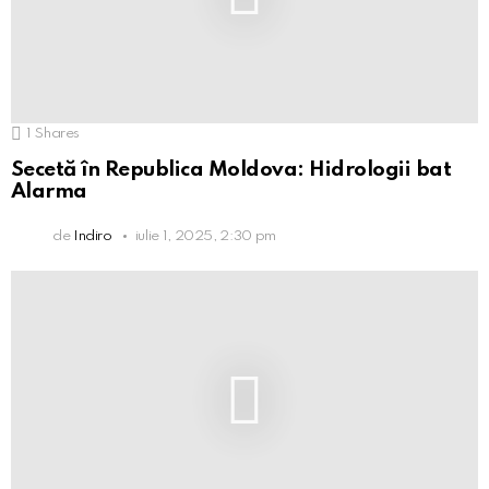
1
Shares
Secetă în Republica Moldova: Hidrologii bat
Alarma
de
Indiro
iulie 1, 2025, 2:30 pm