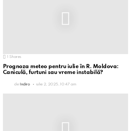
1
Shares
Prognoza meteo pentru iulie în R. Moldova:
Caniculă, furtuni sau vreme instabilă?
de
Indiro
iulie 2, 2025, 10:47 am