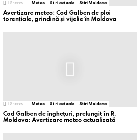
1
Shares
Meteo
Stiri actuale
Stiri Moldova
Avertizare meteo: Cod Galben de ploi
torențiale, grindină și vijelie în Moldova
1
Shares
Meteo
Stiri actuale
Stiri Moldova
Cod Galben de înghețuri, prelungit în R.
Moldova: Avertizare meteo actualizată