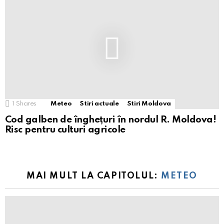
1
Shares
Meteo
Stiri actuale
Stiri Moldova
Cod galben de înghețuri în nordul R. Moldova!
Risc pentru culturi agricole
MAI MULT LA CAPITOLUL:
METEO