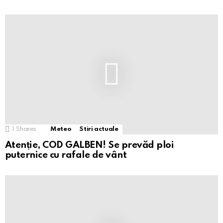
1
Shares
Meteo
Stiri actuale
Atenție, COD GALBEN! Se prevăd ploi
puternice cu rafale de vânt