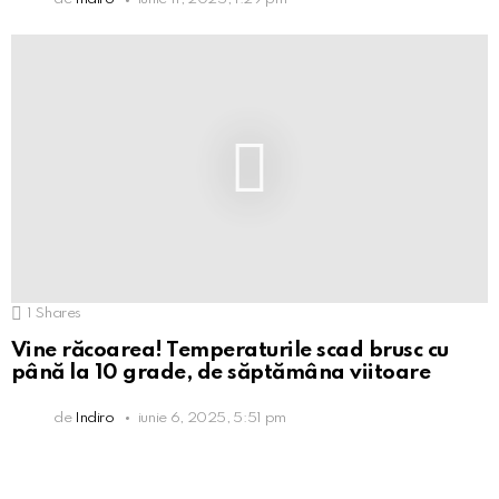
1
Shares
Vine răcoarea! Temperaturile scad brusc cu
până la 10 grade, de săptămâna viitoare
de
Indiro
iunie 6, 2025, 5:51 pm