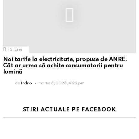
1
Shares
Noi tarife la electricitate, propuse de ANRE.
Cât ar urma să achite consumatorii pentru
lumină
de
Indiro
martie 6, 2026, 4:22 pm
STIRI ACTUALE PE FACEBOOK