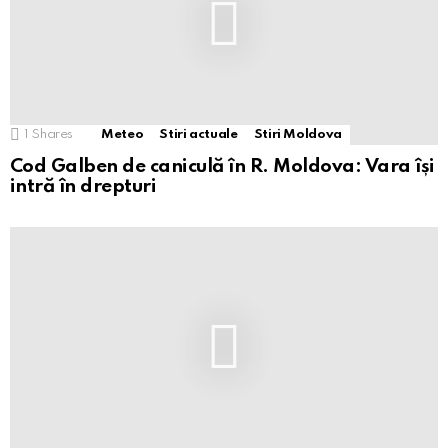
1
Shares
Meteo
Stiri actuale
Stiri Moldova
Cod Galben de caniculă în R. Moldova: Vara își
intră în drepturi