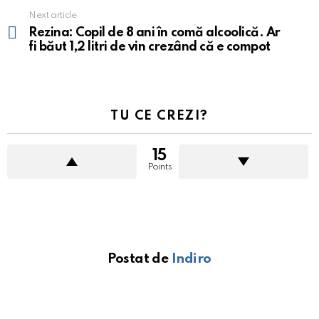
Next article
Rezina: Copil de 8 ani în comă alcoolică. Ar
fi băut 1,2 litri de vin crezând că e compot
TU CE CREZI?
15
Points
Postat de
Indiro