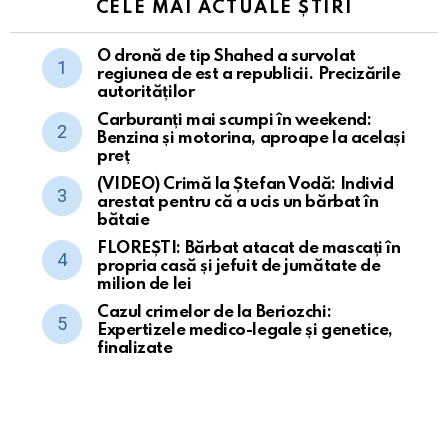
CELE MAI ACTUALE ȘTIRI
O dronă de tip Shahed a survolat
regiunea de est a republicii. Precizările
autorităților
Carburanți mai scumpi în weekend:
Benzina și motorina, aproape la același
preț
(VIDEO) Crimă la Ștefan Vodă: Individ
arestat pentru că a ucis un bărbat în
bătaie
FLOREȘTI: Bărbat atacat de mascați în
propria casă și jefuit de jumătate de
milion de lei
Cazul crimelor de la Beriozchi:
Expertizele medico-legale și genetice,
finalizate