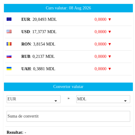
Curs valutar: 08 Aug 2026
EUR
: 20,0493 MDL
0,0000 ▼
USD
: 17,3737 MDL
0,0000 ▼
RON
: 3,8154 MDL
0,0000 ▼
RUB
: 0,2137 MDL
0,0000 ▼
UAH
: 0,3881 MDL
0,0000 ▼
Convertor valutar
»
Rezultat:
-