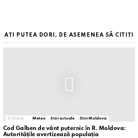
AȚI PUTEA DORI, DE ASEMENEA SĂ CITIȚI
2
Shares
Meteo
Stiri actuale
Stiri Moldova
Cod Galben de vânt puternic în R. Moldova:
Autoritățile avertizează populația