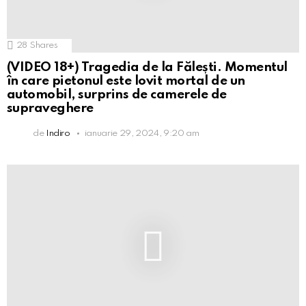
28
Shares
(VIDEO 18+) Tragedia de la Fălești. Momentul
în care pietonul este lovit mortal de un
automobil, surprins de camerele de
supraveghere
de
Indiro
ianuarie 29, 2024, 9:20 am