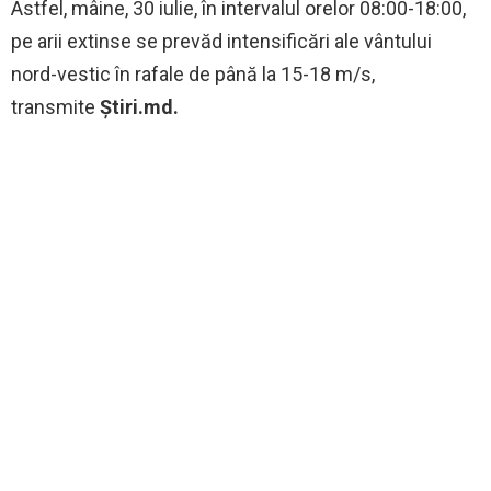
Astfel, mâine, 30 iulie, în intervalul orelor 08:00-18:00,
pe arii extinse se prevăd intensificări ale vântului
nord-vestic în rafale de până la 15-18 m/s,
transmite
Știri.md.