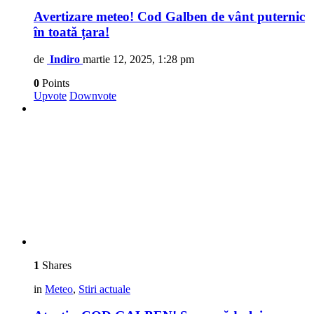
Avertizare meteo! Cod Galben de vânt puternic
în toată țara!
de
Indiro
martie 12, 2025, 1:28 pm
0
Points
Upvote
Downvote
1
Shares
in
Meteo
,
Stiri actuale