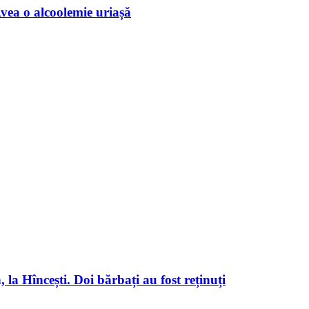
vea o alcoolemie uriașă
la Hîncești. Doi bărbați au fost reținuți