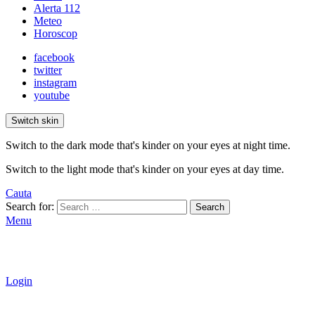
Alerta 112
Meteo
Horoscop
facebook
twitter
instagram
youtube
Switch skin
Switch to the dark mode that's kinder on your eyes at night time.
Switch to the light mode that's kinder on your eyes at day time.
Cauta
Search for:
Search
Menu
Login