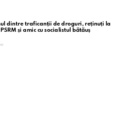
 dintre traficanții de droguri, reținuți la
 PSRM și amic cu socialistul bătăuș
ni