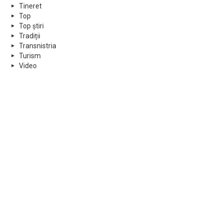
Tineret
Top
Top știri
Tradiții
Transnistria
Turism
Video