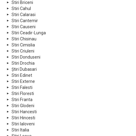
Stiri Briceni
Stiri Cahul
Stiri Calarasi
Stiri Cantemir
Stiri Causeni
Stiri Ceadir-Lunga
Stiri Chisinau
Stiri Cimislia
Stiri Criuleni
Stiri Donduseni
Stiri Drochia
Știri Dubasari
Stiri Edinet
Stiri Externe
Stiri Falesti
Stiri Floresti
Stiri Franta
Stiri Glodeni
Stiri Hancesti
Stiri Hincesti
Stiri Ialoveni
Stiri Italia