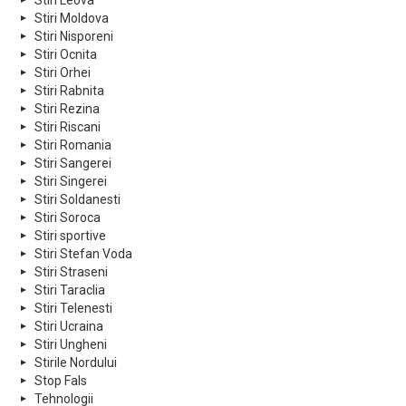
Stiri Leova
Stiri Moldova
Stiri Nisporeni
Stiri Ocnita
Stiri Orhei
Stiri Rabnita
Stiri Rezina
Stiri Riscani
Stiri Romania
Stiri Sangerei
Stiri Singerei
Stiri Soldanesti
Stiri Soroca
Stiri sportive
Stiri Stefan Voda
Stiri Straseni
Stiri Taraclia
Stiri Telenesti
Stiri Ucraina
Stiri Ungheni
Stirile Nordului
Stop Fals
Tehnologii