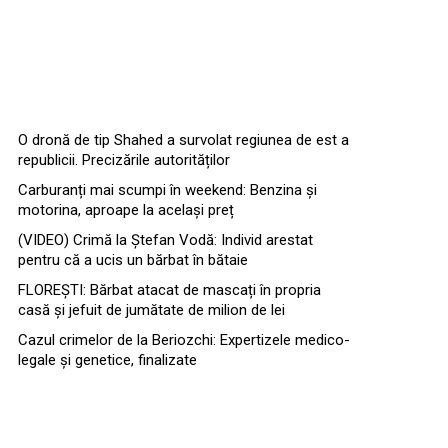
O dronă de tip Shahed a survolat regiunea de est a
republicii. Precizările autorităților
Carburanți mai scumpi în weekend: Benzina și
motorina, aproape la același preț
(VIDEO) Crimă la Ștefan Vodă: Individ arestat
pentru că a ucis un bărbat în bătaie
FLOREȘTI: Bărbat atacat de mascați în propria
casă și jefuit de jumătate de milion de lei
Cazul crimelor de la Beriozchi: Expertizele medico-
legale și genetice, finalizate