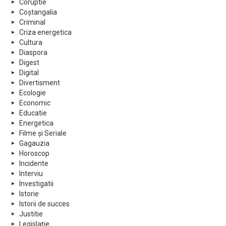
Coruptie
Coștangalia
Criminal
Criza energetica
Cultura
Diaspora
Digest
Digital
Divertisment
Ecologie
Economic
Educatie
Energetica
Filme și Seriale
Gagauzia
Horoscop
Incidente
Interviu
Investigatii
Istorie
Istorii de succes
Justitie
Legislație