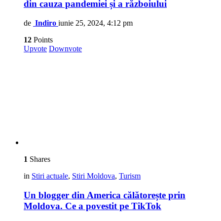
din cauza pandemiei și a războiului
de
Indiro
iunie 25, 2024, 4:12 pm
12
Points
Upvote
Downvote
1
Shares
in
Stiri actuale
,
Stiri Moldova
,
Turism
Un blogger din America călătorește prin
Moldova. Ce a povestit pe TikTok