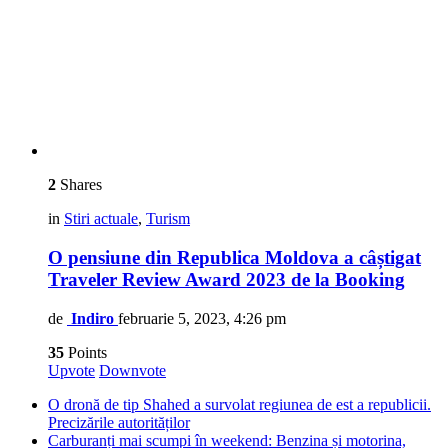
2
Shares
in
Stiri actuale
,
Turism
O pensiune din Republica Moldova a câștigat
Traveler Review Award 2023 de la Booking
de
Indiro
februarie 5, 2023, 4:26 pm
35
Points
Upvote
Downvote
O dronă de tip Shahed a survolat regiunea de est a republicii.
Precizările autorităților
Carburanți mai scumpi în weekend: Benzina și motorina,