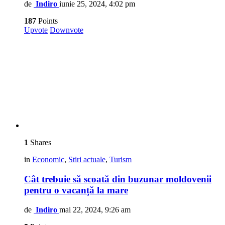
de
Indiro
iunie 25, 2024, 4:02 pm
187
Points
Upvote
Downvote
1
Shares
in
Economic
,
Stiri actuale
,
Turism
Cât trebuie să scoată din buzunar moldovenii
pentru o vacanță la mare
de
Indiro
mai 22, 2024, 9:26 am