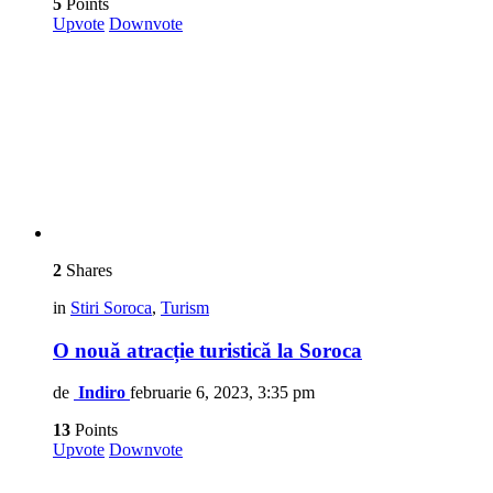
5
Points
Upvote
Downvote
2
Shares
in
Stiri Soroca
,
Turism
O nouă atracție turistică la Soroca
de
Indiro
februarie 6, 2023, 3:35 pm
13
Points
Upvote
Downvote