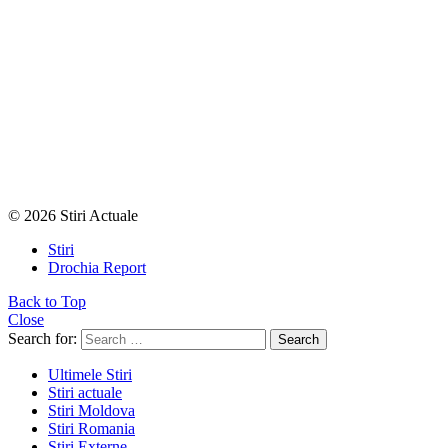
© 2026 Stiri Actuale
Stiri
Drochia Report
Back to Top
Close
Search for:
Search
Ultimele Stiri
Stiri actuale
Stiri Moldova
Stiri Romania
Stiri Externe