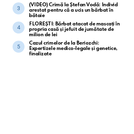
(VIDEO) Crimă la Ștefan Vodă: Individ
arestat pentru că a ucis un bărbat în
bătaie
FLOREȘTI: Bărbat atacat de mascați în
propria casă și jefuit de jumătate de
milion de lei
Cazul crimelor de la Beriozchi:
Expertizele medico-legale și genetice,
finalizate