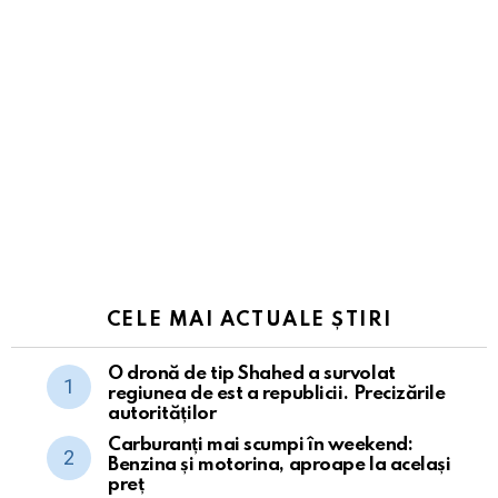
CELE MAI ACTUALE ȘTIRI
O dronă de tip Shahed a survolat
regiunea de est a republicii. Precizările
autorităților
Carburanți mai scumpi în weekend:
Benzina și motorina, aproape la același
preț