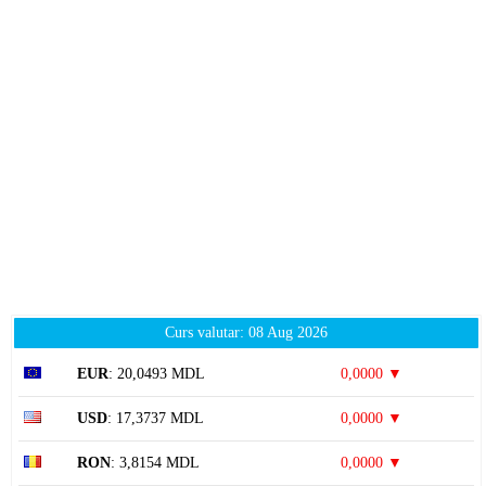
Curs valutar: 08 Aug 2026
EUR
: 20,0493 MDL
0,0000 ▼
USD
: 17,3737 MDL
0,0000 ▼
RON
: 3,8154 MDL
0,0000 ▼