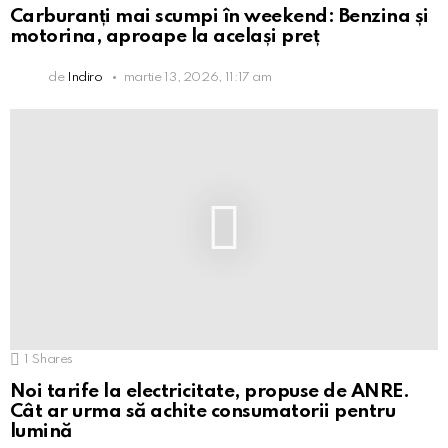
Carburanți mai scumpi în weekend: Benzina și
motorina, aproape la același preț
de
Indiro
martie 13, 2026, 11:17 am
1
Shares
Noi tarife la electricitate, propuse de ANRE.
Cât ar urma să achite consumatorii pentru
lumină