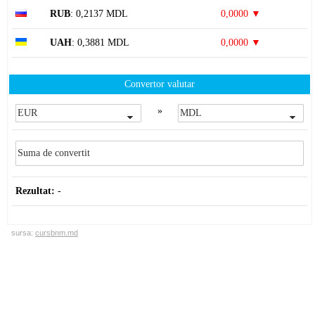
RUB
: 0,2137 MDL
0,0000 ▼
UAH
: 0,3881 MDL
0,0000 ▼
Convertor valutar
»
Rezultat:
-
sursa:
cursbnm.md