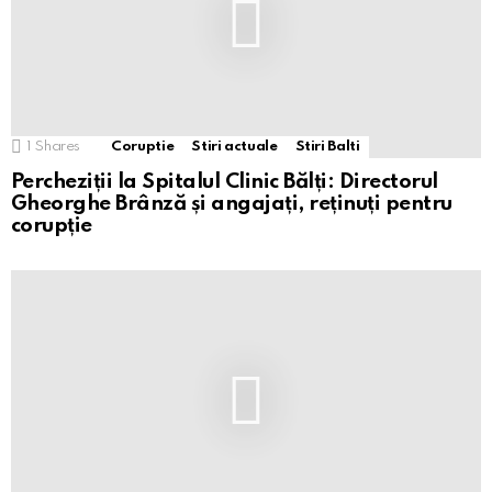
1
Shares
Coruptie
Stiri actuale
Stiri Balti
Percheziții la Spitalul Clinic Bălți: Directorul
Gheorghe Brânză și angajați, reținuți pentru
corupție