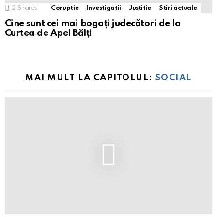
2
Shares
Coruptie
Investigatii
Justitie
Stiri actuale
Cine sunt cei mai bogați judecători de la
Curtea de Apel Bălți
MAI MULT LA CAPITOLUL:
SOCIAL