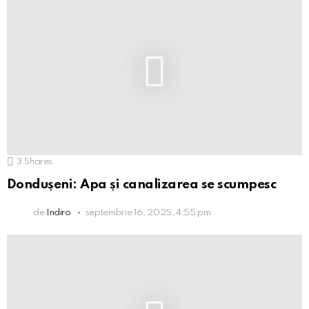
3
Shares
Dondușeni: Apa și canalizarea se scumpesc
de
Indiro
septembrie 16, 2025, 4:55 pm