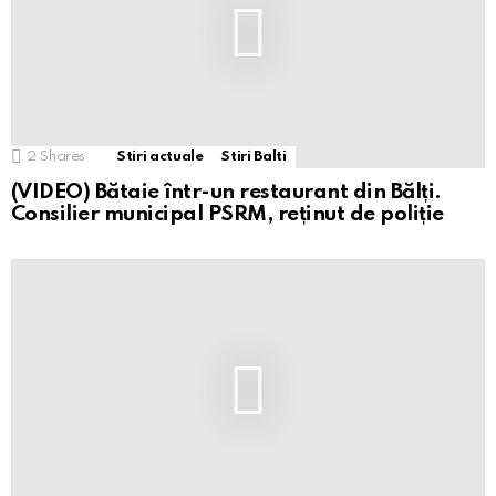
2
Shares
Stiri actuale
Stiri Balti
(VIDEO) Bătaie într-un restaurant din Bălți.
Consilier municipal PSRM, reținut de poliție