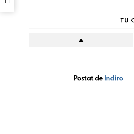
TU 
Postat de
Indiro