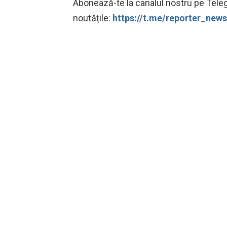
Abonează-te la canalul nostru pe Teleg
noutățile:
https://t.me/reporter_ne