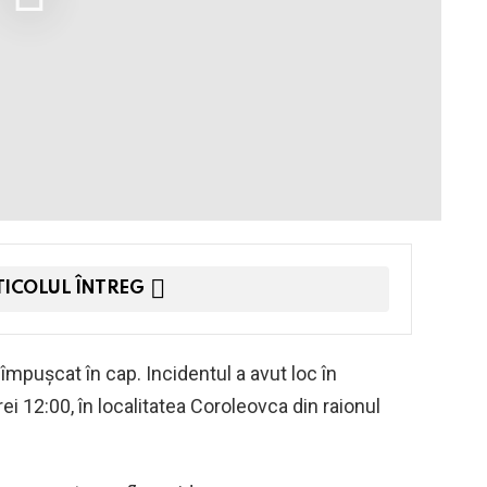
TICOLUL ÎNTREG
 împușcat în cap. Incidentul a avut loc în
orei 12:00, în localitatea Coroleovca din raionul