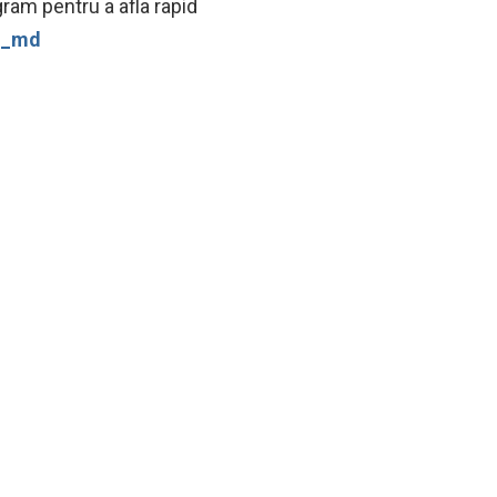
ram pentru a afla rapid
ws_md