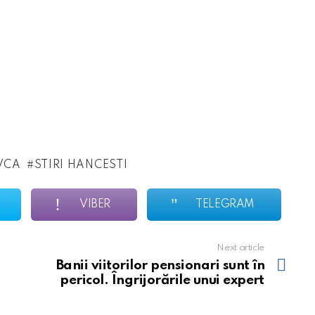
VCA
STIRI HANCESTI
VIBER
TELEGRAM
Next article
Banii viitorilor pensionari sunt în
pericol. Îngrijorările unui expert