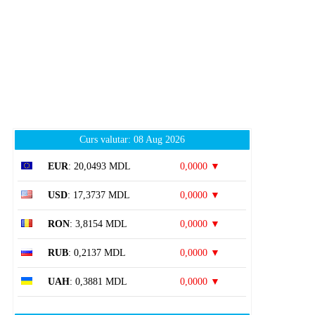
Curs valutar: 08 Aug 2026
EUR
: 20,0493 MDL
0,0000 ▼
USD
: 17,3737 MDL
0,0000 ▼
RON
: 3,8154 MDL
0,0000 ▼
RUB
: 0,2137 MDL
0,0000 ▼
UAH
: 0,3881 MDL
0,0000 ▼