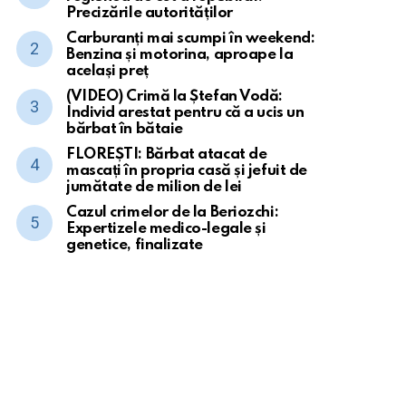
Precizările autorităților
Carburanți mai scumpi în weekend:
Benzina și motorina, aproape la
același preț
(VIDEO) Crimă la Ștefan Vodă:
Individ arestat pentru că a ucis un
bărbat în bătaie
FLOREȘTI: Bărbat atacat de
mascați în propria casă și jefuit de
jumătate de milion de lei
Cazul crimelor de la Beriozchi:
Expertizele medico-legale și
genetice, finalizate