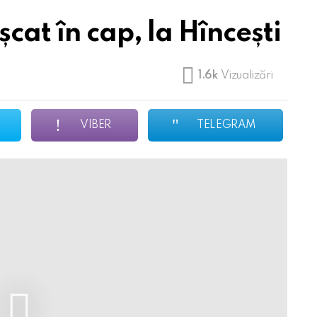
cat în cap, la Hîncești
1.6k
Vizualizări
VIBER
TELEGRAM