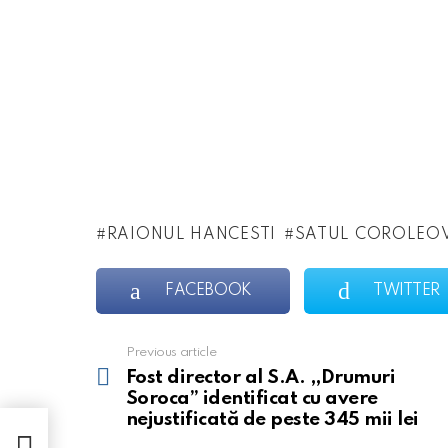
RAIONUL HANCESTI
SATUL COROLEO
FACEBOOK
TWITTER
Previous article
See
more
Fost director al S.A. ,,Drumuri
Soroca” identificat cu avere
nejustificată de peste 345 mii lei