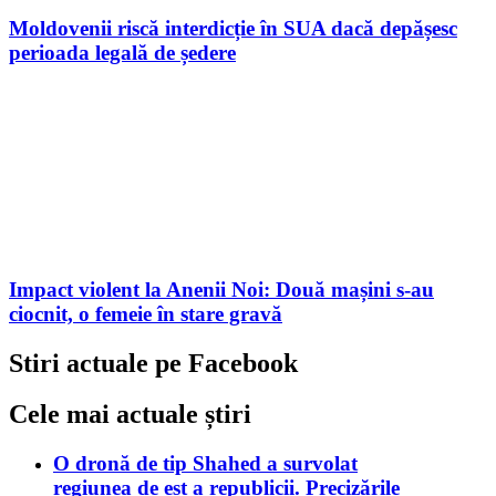
Moldovenii riscă interdicție în SUA dacă depășesc
perioada legală de ședere
Impact violent la Anenii Noi: Două mașini s-au
ciocnit, o femeie în stare gravă
Stiri actuale pe Facebook
Cele mai actuale știri
O dronă de tip Shahed a survolat
regiunea de est a republicii. Precizările