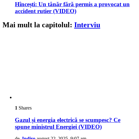
Hîncești: Un tânăr fără permis a provocat un
accident rutier (VIDEO)
Mai mult la capitolul:
Interviu
1
Shares
Gazul și energia electrică se scumpesc? Ce
spune ministrul Energiei (VIDEO)
de
Indiro
august 22, 2025, 9:07 am