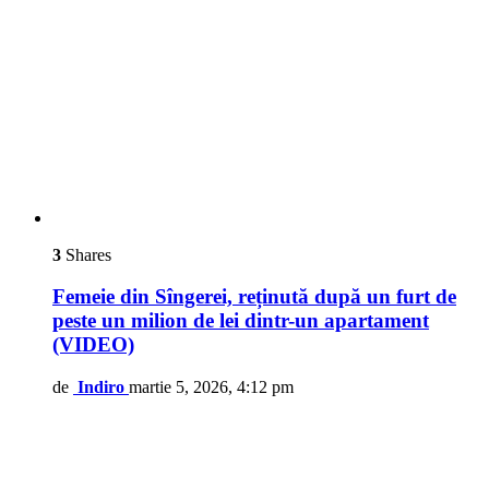
3
Shares
Femeie din Sîngerei, reținută după un furt de
peste un milion de lei dintr-un apartament
(VIDEO)
de
Indiro
martie 5, 2026, 4:12 pm