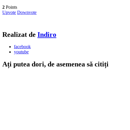
2
Points
Upvote
Downvote
Realizat de
Indiro
facebook
youtube
Ați putea dori, de asemenea să citiți