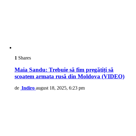
1
Shares
Maia Sandu: Trebuie să fim pregătiți să
scoatem armata rusă din Moldova (VIDEO)
de
Indiro
august 18, 2025, 6:23 pm