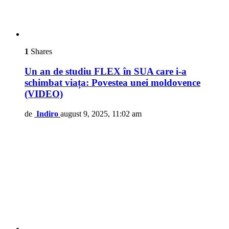
1
Shares
Un an de studiu FLEX în SUA care i-a
schimbat viața: Povestea unei moldovence
(VIDEO)
de
Indiro
august 9, 2025, 11:02 am