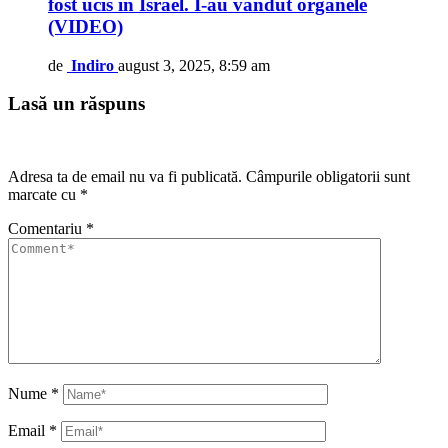
fost ucis în Israel. I-au vândut organele
(VIDEO)
de
Indiro
august 3, 2025, 8:59 am
Lasă un răspuns
Adresa ta de email nu va fi publicată.
Câmpurile obligatorii sunt
marcate cu
*
Comentariu
*
Nume
*
Email
*