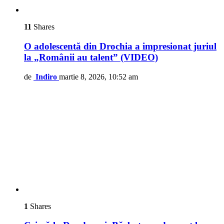
11
Shares
O adolescentă din Drochia a impresionat juriul
la „Românii au talent” (VIDEO)
de
Indiro
martie 8, 2026, 10:52 am
1
Shares