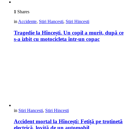
1
Shares
in
Accidente
,
Stiri Hancesti
,
Stiri Hincesti
Tragedie la Hîncești. Un copil a murit, după ce
s-a izbit cu motocicleta într-un copac
in
Stiri Hancesti
,
Stiri Hincesti
Accident mortal la Hîncești: Fetiță pe trotinetă
electrică, lovită de un automobil