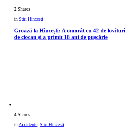
2
Shares
in
Stiri Hincesti
Groază la Hîncești: A omorât cu 42 de lovituri
de ciocan și a primit 18 ani de pușcărie
4
Shares
in
Accidente
,
Stiri Hincesti