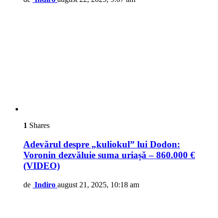
1
Shares
Adevărul despre „kuliokul” lui Dodon:
Voronin dezvăluie suma uriașă – 860.000 €
(VIDEO)
de
Indiro
august 21, 2025, 10:18 am