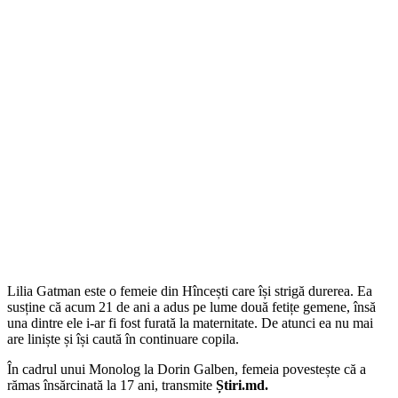
Lilia Gatman este o femeie din Hîncești care își strigă durerea. Ea
susține că acum 21 de ani a adus pe lume două fetițe gemene, însă
una dintre ele i-ar fi fost furată la maternitate. De atunci ea nu mai
are liniște și își caută în continuare copila.
În cadrul unui Monolog la Dorin Galben, femeia povestește că a
rămas însărcinată la 17 ani, transmite
Știri.md.