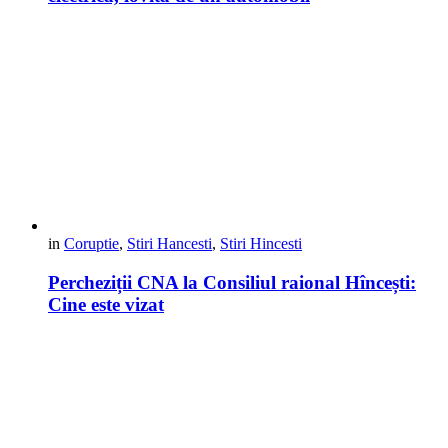
in
Coruptie
,
Stiri Hancesti
,
Stiri Hincesti
Percheziții CNA la Consiliul raional Hîncești:
Cine este vizat