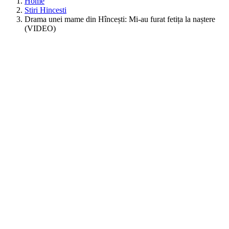
Home
Stiri Hincesti
Drama unei mame din Hîncești: Mi-au furat fetița la naștere
(VIDEO)