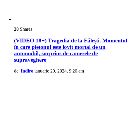
28
Shares
(VIDEO 18+) Tragedia de la Fălești. Momentul
în care pietonul este lovit mortal de un
automobil, surprins de camerele de
supraveghere
de
Indiro
ianuarie 29, 2024, 9:20 am