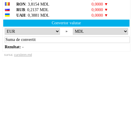
RON
: 3,8154 MDL
0,0000 ▼
RUB
: 0,2137 MDL
0,0000 ▼
UAH
: 0,3881 MDL
0,0000 ▼
Convertor valutar
»
Rezultat:
-
sursa:
cursbnm.md