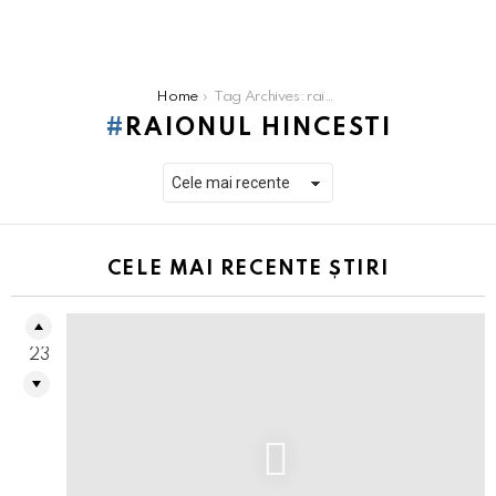
You are here:
Home
Tag Archives: raionul Hincesti
RAIONUL HINCESTI
CELE MAI RECENTE ȘTIRI
23