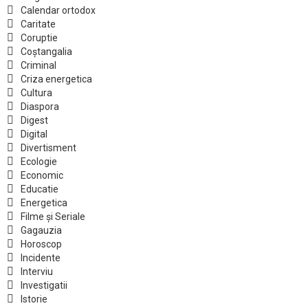
Calendar ortodox
Caritate
Coruptie
Coștangalia
Criminal
Criza energetica
Cultura
Diaspora
Digest
Digital
Divertisment
Ecologie
Economic
Educatie
Energetica
Filme și Seriale
Gagauzia
Horoscop
Incidente
Interviu
Investigatii
Istorie