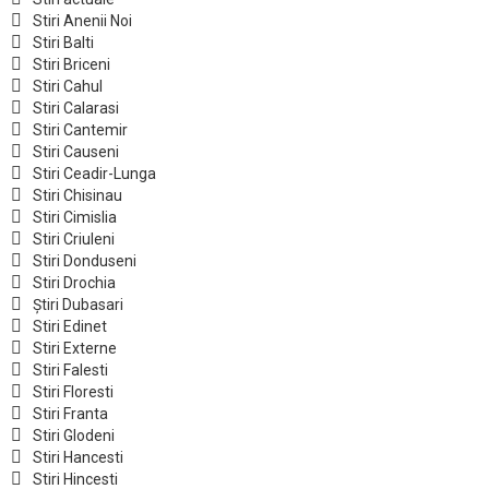
Stiri Anenii Noi
Stiri Balti
Stiri Briceni
Stiri Cahul
Stiri Calarasi
Stiri Cantemir
Stiri Causeni
Stiri Ceadir-Lunga
Stiri Chisinau
Stiri Cimislia
Stiri Criuleni
Stiri Donduseni
Stiri Drochia
Știri Dubasari
Stiri Edinet
Stiri Externe
Stiri Falesti
Stiri Floresti
Stiri Franta
Stiri Glodeni
Stiri Hancesti
Stiri Hincesti