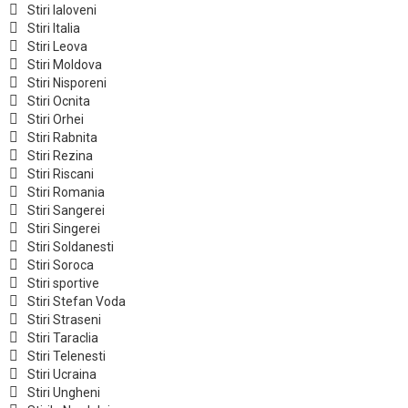
Stiri Ialoveni
Stiri Italia
Stiri Leova
Stiri Moldova
Stiri Nisporeni
Stiri Ocnita
Stiri Orhei
Stiri Rabnita
Stiri Rezina
Stiri Riscani
Stiri Romania
Stiri Sangerei
Stiri Singerei
Stiri Soldanesti
Stiri Soroca
Stiri sportive
Stiri Stefan Voda
Stiri Straseni
Stiri Taraclia
Stiri Telenesti
Stiri Ucraina
Stiri Ungheni