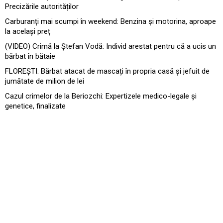
Precizările autorităților
Carburanți mai scumpi în weekend: Benzina și motorina, aproape
la același preț
(VIDEO) Crimă la Ștefan Vodă: Individ arestat pentru că a ucis un
bărbat în bătaie
FLOREȘTI: Bărbat atacat de mascați în propria casă și jefuit de
jumătate de milion de lei
Cazul crimelor de la Beriozchi: Expertizele medico-legale și
genetice, finalizate