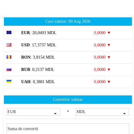
Curs valutar: 09 Aug 2026
EUR
: 20,0493 MDL
0,0000 ▼
USD
: 17,3737 MDL
0,0000 ▼
RON
: 3,8154 MDL
0,0000 ▼
RUB
: 0,2137 MDL
0,0000 ▼
UAH
: 0,3881 MDL
0,0000 ▼
Convertor valutar
»