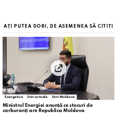
AȚI PUTEA DORI, DE ASEMENEA SĂ CITIȚI
Energetica
Stiri actuale
Stiri Moldova
Ministrul Energiei anunță ce stocuri de
carburanți are Republica Moldova