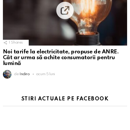
1
Shares
Noi tarife la electricitate, propuse de ANRE.
Cât ar urma să achite consumatorii pentru
lumină
de
Indiro
acum 5 luni
STIRI ACTUALE PE FACEBOOK