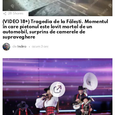
28
Shares
(VIDEO 18+) Tragedia de la Fălești. Momentul
în care pietonul este lovit mortal de un
automobil, surprins de camerele de
supraveghere
de
Indiro
acum 3 ani