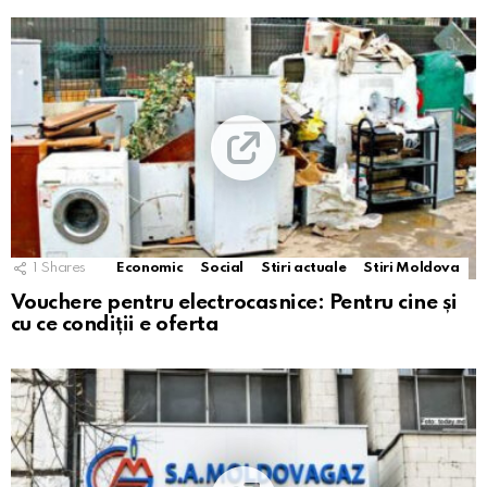
1
Shares
Economic
Social
Stiri actuale
Stiri Moldova
Vouchere pentru electrocasnice: Pentru cine și
cu ce condiții e oferta