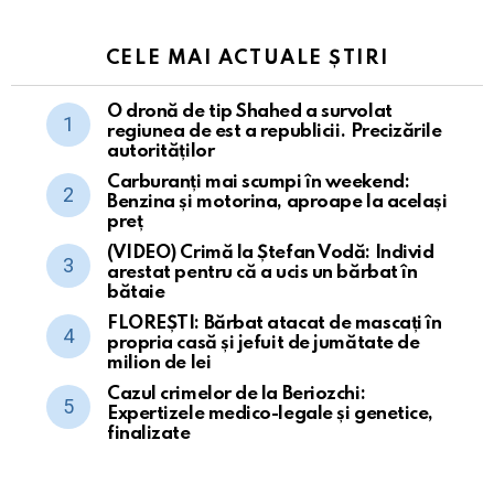
CELE MAI ACTUALE ȘTIRI
O dronă de tip Shahed a survolat
regiunea de est a republicii. Precizările
autorităților
Carburanți mai scumpi în weekend:
Benzina și motorina, aproape la același
preț
(VIDEO) Crimă la Ștefan Vodă: Individ
arestat pentru că a ucis un bărbat în
bătaie
FLOREȘTI: Bărbat atacat de mascați în
propria casă și jefuit de jumătate de
milion de lei
Cazul crimelor de la Beriozchi:
Expertizele medico-legale și genetice,
finalizate