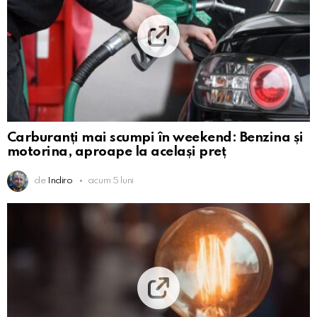
Carburanți mai scumpi în weekend: Benzina și
motorina, aproape la același preț
de
Indiro
acum 5 luni