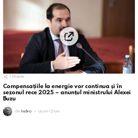
1
Shares
Compensațiile la energie vor continua și în
sezonul rece 2025 – anunțul ministrului Alexei
Buzu
de
Indiro
acum 12 luni