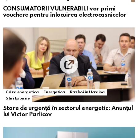
CONSUMATORII VULNERABILI vor primi
vouchere pentru înlocuirea electrocasnicelor
Criza energetica
Energetica
Razboi in Ucraina
Stiri Externe
Stare de urgență în sectorul energetic: Anunțul
lui Victor Parlicov