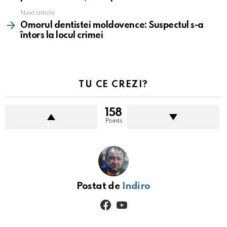
Next article
Omorul dentistei moldovence: Suspectul s-a
întors la locul crimei
TU CE CREZI?
158
Points
Postat de
Indiro
facebook
youtube