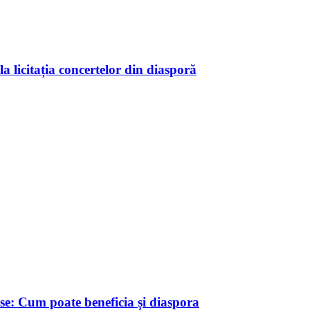
 licitația concertelor din diasporă
se: Cum poate beneficia și diaspora