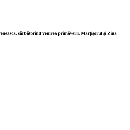
nească, sărbătorind venirea primăverii, Mărțișorul și Ziua