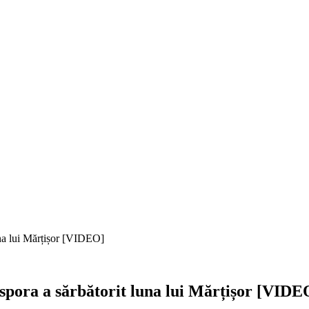
una lui Mărțișor [VIDEO]
spora a sărbătorit luna lui Mărțișor [VIDE