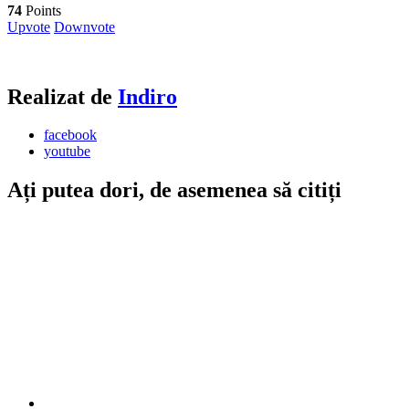
74
Points
Upvote
Downvote
Realizat de
Indiro
facebook
youtube
Ați putea dori, de asemenea să citiți