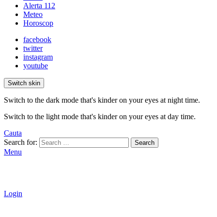
Alerta 112
Meteo
Horoscop
facebook
twitter
instagram
youtube
Switch skin
Switch to the dark mode that's kinder on your eyes at night time.
Switch to the light mode that's kinder on your eyes at day time.
Cauta
Search for:
Search
Menu
Login