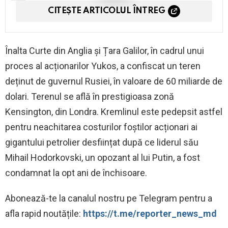
CITEȘTE ARTICOLUL ÎNTREG
Înalta Curte din Anglia și Țara Galilor, în cadrul unui
proces al acționarilor Yukos, a confiscat un teren
deținut de guvernul Rusiei, în valoare de 60 miliarde de
dolari. Terenul se află în prestigioasa zonă
Kensington, din Londra. Kremlinul este pedepsit astfel
pentru neachitarea costurilor foștilor acționari ai
gigantului petrolier desființat după ce liderul său
Mihail Hodorkovski, un opozant al lui Putin, a fost
condamnat la opt ani de închisoare.
Abonează-te la canalul nostru pe Telegram pentru a
afla rapid noutățile:
https://t.me/reporter_news_md