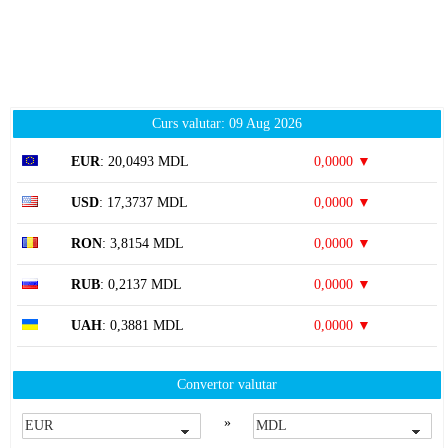
Curs valutar: 09 Aug 2026
EUR
: 20,0493 MDL
0,0000 ▼
USD
: 17,3737 MDL
0,0000 ▼
RON
: 3,8154 MDL
0,0000 ▼
RUB
: 0,2137 MDL
0,0000 ▼
UAH
: 0,3881 MDL
0,0000 ▼
Convertor valutar
»