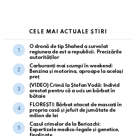
CELE MAI ACTUALE ȘTIRI
O dronă de tip Shahed a survolat
regiunea de est a republicii. Precizările
autorităților
Carburanți mai scumpi în weekend:
Benzina și motorina, aproape la același
preț
(VIDEO) Crimă la Ștefan Vodă: Individ
arestat pentru că a ucis un bărbat în
bătaie
FLOREȘTI: Bărbat atacat de mascați în
propria casă și jefuit de jumătate de
milion de lei
Cazul crimelor de la Beriozchi:
Expertizele medico-legale și genetice,
finalizate