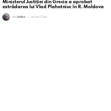
Ministerul Justiției din Grecia a aprobat
extrădarea lui Vlad Plahotniuc în R. Moldova
de
Indiro
acum 11 luni