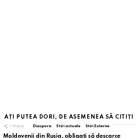
AȚI PUTEA DORI, DE ASEMENEA SĂ CITIȚI
1
Shares
Diaspora
Stiri actuale
Stiri Externe
Moldovenii din Rusia, obligați să descarce