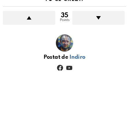
35
Points
Postat de
Indiro
facebook
youtube