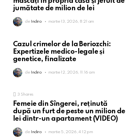
mascați în propria casă și jefuit de
jumătate de milion de lei
de
Indiro
martie 13, 2026, 8:21 am
Cazul crimelor de la Beriozchi:
Expertizele medico-legale și
genetice, finalizate
de
Indiro
martie 12, 2026, 11:16 am
3
Shares
Femeie din Sîngerei, reținută
după un furt de peste un milion de
lei dintr-un apartament (VIDEO)
de
Indiro
martie 5, 2026, 4:12 pm