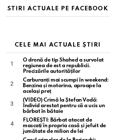
STIRI ACTUALE PE FACEBOOK
CELE MAI ACTUALE ȘTIRI
O dronă de tip Shahed a survolat
regiunea de est a republicii.
Precizările autorităților
Carburanți mai scumpi în weekend:
Benzina și motorina, aproape la
același preț
(VIDEO) Crimă la Ștefan Vodă:
Individ arestat pentru că a ucis un
bărbat în bătaie
FLOREȘTI: Bărbat atacat de
mascați în propria casă și jefuit de
jumătate de milion de lei