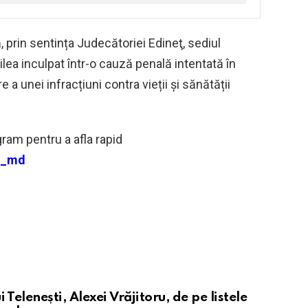
, prin sentința Judecătoriei Edineţ, sediul
eilea inculpat într-o cauză penală intentată în
 a unei infracțiuni contra vieții și sănătății
ram pentru a afla rapid
ws_md
 Telenești, Alexei Vrăjitoru, de pe listele