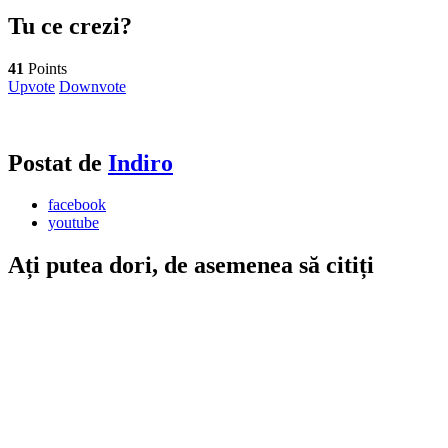
Tu ce crezi?
41
Points
Upvote
Downvote
Postat de
Indiro
facebook
youtube
Ați putea dori, de asemenea să citiți