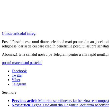
Citește articolul întreg
Postul Paștelui este unul dintre cele două mari posturi din an și cel mai
religioase, dar și de cei care cred în beneficiile postului asupra sănătăți
Abonează-te la canalul nostru pe Telegram pentru a afla rapid noutăți
postul mare
postul pastelui
Facebook
Twitter
Viber
Telegram
See more
Previous article
Motorina se ieftinește, iar benzina se scumpește
Next article
Legea TVA-ului din Găgăuzia, declarată neconsti