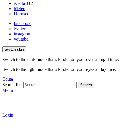
Alerta 112
Meteo
Horoscop
facebook
twitter
instagram
youtube
Switch skin
Switch to the dark mode that's kinder on your eyes at night time.
Switch to the light mode that's kinder on your eyes at day time.
Cauta
Search for:
Search
Menu
Login