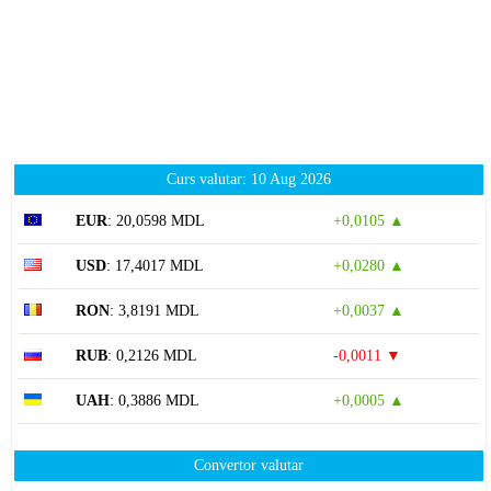
Curs valutar: 10 Aug 2026
EUR
: 20,0598 MDL
+0,0105 ▲
USD
: 17,4017 MDL
+0,0280 ▲
RON
: 3,8191 MDL
+0,0037 ▲
RUB
: 0,2126 MDL
-0,0011 ▼
UAH
: 0,3886 MDL
+0,0005 ▲
Convertor valutar