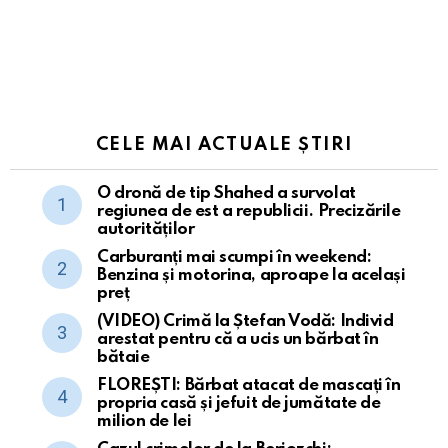
CELE MAI ACTUALE ȘTIRI
O dronă de tip Shahed a survolat
regiunea de est a republicii. Precizările
autorităților
Carburanți mai scumpi în weekend:
Benzina și motorina, aproape la același
preț
(VIDEO) Crimă la Ștefan Vodă: Individ
arestat pentru că a ucis un bărbat în
bătaie
FLOREȘTI: Bărbat atacat de mascați în
propria casă și jefuit de jumătate de
milion de lei