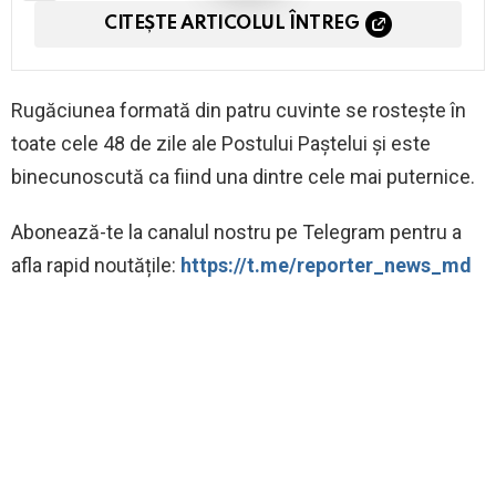
CITEȘTE ARTICOLUL ÎNTREG
Rugăciunea formată din patru cuvinte se rosteşte în
toate cele 48 de zile ale Postului Paştelui şi este
binecunoscută ca fiind una dintre cele mai puternice.
Abonează-te la canalul nostru pe Telegram pentru a
afla rapid noutățile:
https://t.me/reporter_news_md