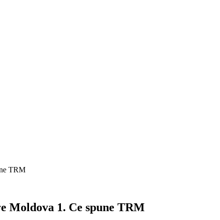
pune TRM
tre Moldova 1. Ce spune TRM