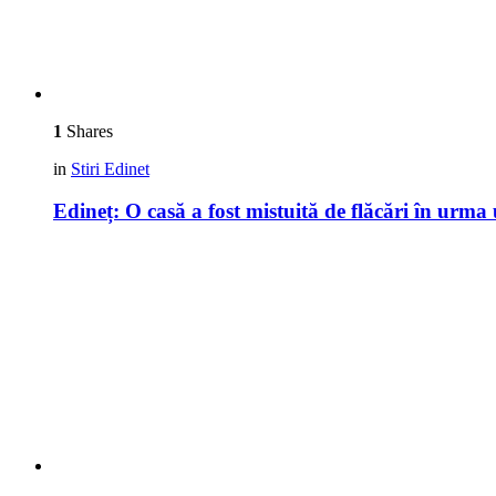
1
Shares
in
Stiri Edinet
Edineț: O casă a fost mistuită de flăcări în urma 