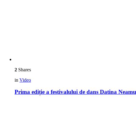
2
Shares
in
Video
Prima ediție a festivalului de dans Datina Neam