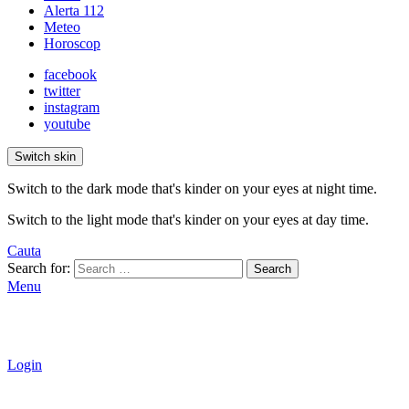
Alerta 112
Meteo
Horoscop
facebook
twitter
instagram
youtube
Switch skin
Switch to the dark mode that's kinder on your eyes at night time.
Switch to the light mode that's kinder on your eyes at day time.
Cauta
Search for:
Search
Menu
Login