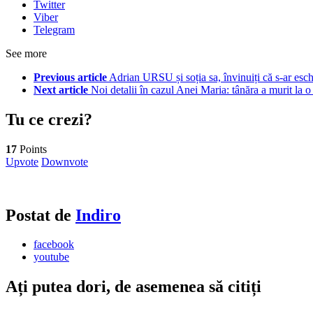
Twitter
Viber
Telegram
See more
Previous article
Adrian URSU și soția sa, învinuiți că s-ar esch
Next article
Noi detalii în cazul Anei Maria: tânăra a murit la o 
Tu ce crezi?
17
Points
Upvote
Downvote
Postat de
Indiro
facebook
youtube
Ați putea dori, de asemenea să citiți