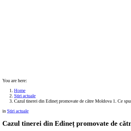
You are here:
Home
Stiri actuale
Cazul tinerei din Edineț promovate de către Moldova 1. Ce s
in
Stiri actuale
Cazul tinerei din Edineț promovate de că