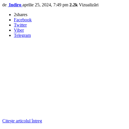
de
Indiro
aprilie 25, 2024, 7:49 pm
2.2k
Vizualizări
2
shares
Facebook
Twitter
Viber
Telegram
Citește articolul întreg