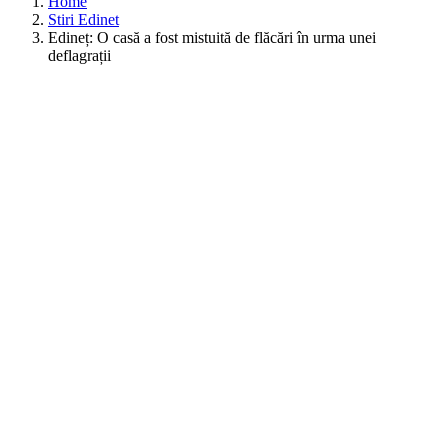
Home
Stiri Edinet
Edineț: O casă a fost mistuită de flăcări în urma unei
deflagrații