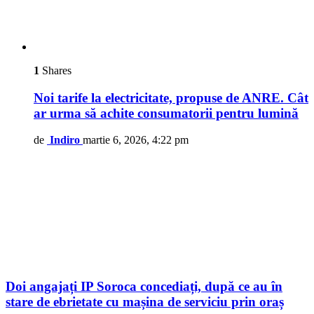
1
Shares
Noi tarife la electricitate, propuse de ANRE. Cât
ar urma să achite consumatorii pentru lumină
de
Indiro
martie 6, 2026, 4:22 pm
Doi angajați IP Soroca concediați, după ce au în
stare de ebrietate cu mașina de serviciu prin oraș