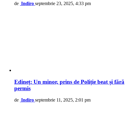
de
Indiro
septembrie 23, 2025, 4:33 pm
Edineț: Un minor, prins de Poliție beat și fără
permis
de
Indiro
septembrie 11, 2025, 2:01 pm