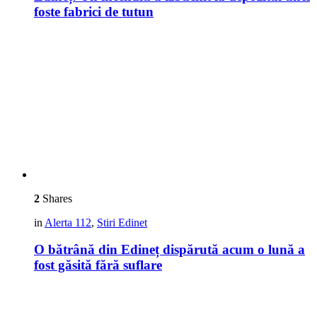
foste fabrici de tutun
2
Shares
in
Alerta 112
,
Stiri Edinet
O bătrână din Edineț dispărută acum o lună a
fost găsită fără suflare