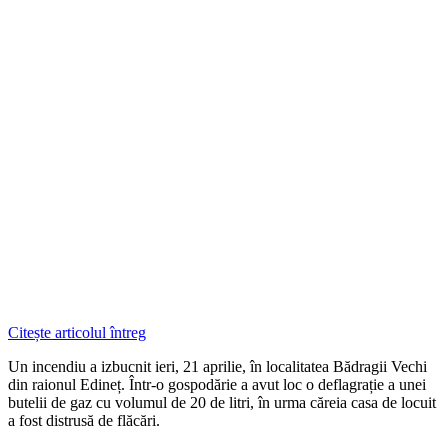
Citește articolul întreg
Un incendiu a izbucnit ieri, 21 aprilie, în localitatea Bădragii Vechi
din raionul Edineț. Într-o gospodărie a avut loc o deflagrație a unei
butelii de gaz cu volumul de 20 de litri, în urma căreia casa de locuit
a fost distrusă de flăcări.