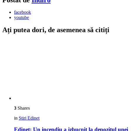
facebook
youtube
Ați putea dori, de asemenea să citiți
3
Shares
in
Stiri Edinet
Edineț: Un incendiu a izbucnit la depozitul unei