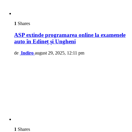
1
Shares
ASP extinde programarea online la examenele
auto în Edineț și Ungheni
de
Indiro
august 29, 2025, 12:11 pm
1
Shares