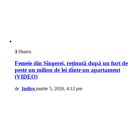
3
Shares
Femeie din Sîngerei, reținută după un furt de
peste un milion de lei dintr-un apartament
(VIDEO)
de
Indiro
martie 5, 2026, 4:12 pm