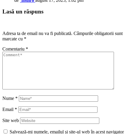
de
Indiro
august 17, 2025, 1:02 pm
Lasă un răspuns
Adresa ta de email nu va fi publicată.
Câmpurile obligatorii sunt
marcate cu
*
Comentariu
*
Nume
*
Email
*
Site web
Salvează-mi numele, emailul și site-ul web în acest navigator