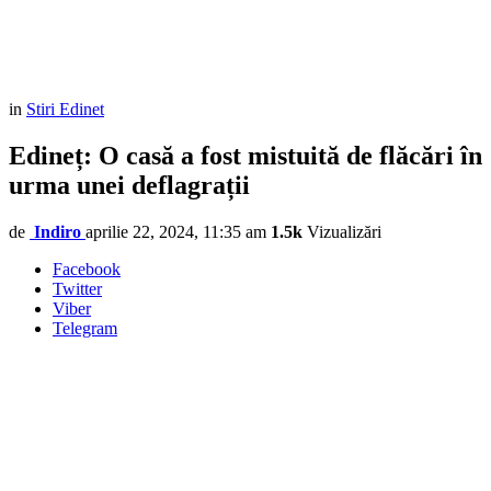
in
Stiri Edinet
Edineț: O casă a fost mistuită de flăcări în
urma unei deflagrații
de
Indiro
aprilie 22, 2024, 11:35 am
1.5k
Vizualizări
Facebook
Twitter
Viber
Telegram