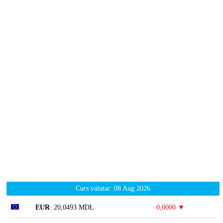
Curs valutar: 08 Aug 2026
EUR
: 20,0493 MDL
0,0000 ▼