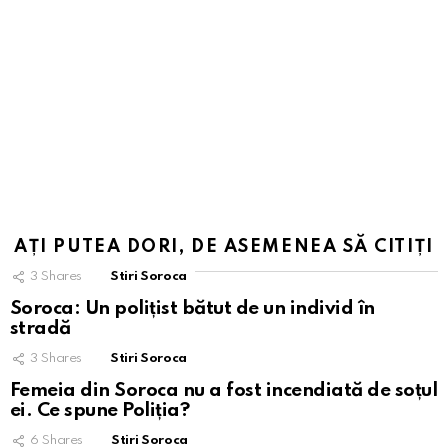
AȚI PUTEA DORI, DE ASEMENEA SĂ CITIȚI
3
Shares
Stiri Soroca
Soroca: Un polițist bătut de un individ în
stradă
3
Shares
Stiri Soroca
Femeia din Soroca nu a fost incendiată de soțul
ei. Ce spune Poliția?
6
Shares
Stiri Soroca