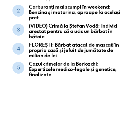
Carburanți mai scumpi în weekend:
Benzina și motorina, aproape la același
preț
(VIDEO) Crimă la Ștefan Vodă: Individ
arestat pentru că a ucis un bărbat în
bătaie
FLOREȘTI: Bărbat atacat de mascați în
propria casă și jefuit de jumătate de
milion de lei
Cazul crimelor de la Beriozchi:
Expertizele medico-legale și genetice,
finalizate