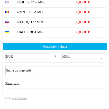
USD
: 17,3737 MDL
0,0000 ▼
RON
: 3,8154 MDL
0,0000 ▼
RUB
: 0,2137 MDL
0,0000 ▼
UAH
: 0,3881 MDL
0,0000 ▼
Convertor valutar
»
Rezultat:
-
sursa:
cursbnm.md