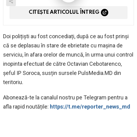
CITEȘTE ARTICOLUL ÎNTREG
Doi polițiști au fost concediați, după ce au fost prinși
că se deplasau în stare de ebrietate cu mașina de
serviciu, în afara orelor de muncă, în urma unui control
inopinta efectuat de către Octavian Cebotarenco,
șeful IP Soroca, susțin sursele PulsMedia.MD din
teritoriu.
Abonează-te la canalul nostru pe Telegram pentru a
afla rapid noutățile:
https://t.me/reporter_news_md