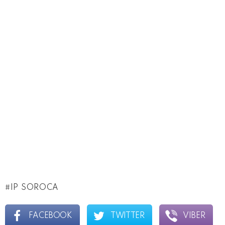
IP SOROCA
FACEBOOK
TWITTER
VIBER