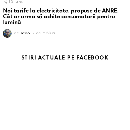
1
Shares
Noi tarife la electricitate, propuse de ANRE.
Cât ar urma să achite consumatorii pentru
lumină
de
Indiro
acum 5 luni
STIRI ACTUALE PE FACEBOOK