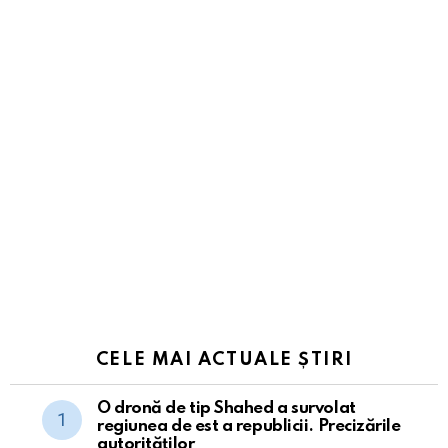
CELE MAI ACTUALE ȘTIRI
O dronă de tip Shahed a survolat
regiunea de est a republicii. Precizările
autorităților