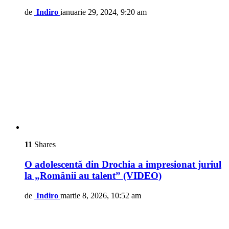
de
Indiro
ianuarie 29, 2024, 9:20 am
11
Shares
O adolescentă din Drochia a impresionat juriul
la „Românii au talent” (VIDEO)
de
Indiro
martie 8, 2026, 10:52 am