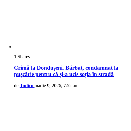
1
Shares
Crimă la Dondușeni. Bărbat, condamnat la
pușcărie pentru că și-a ucis soția în stradă
de
Indiro
martie 9, 2026, 7:52 am