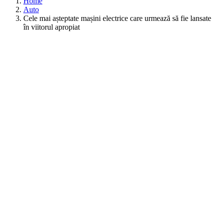
Home
Auto
Cele mai așteptate mașini electrice care urmează să fie lansate
în viitorul apropiat