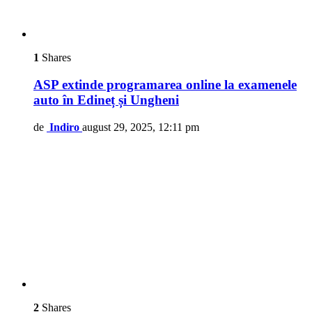
1
Shares
ASP extinde programarea online la examenele
auto în Edineț și Ungheni
de
Indiro
august 29, 2025, 12:11 pm
2
Shares