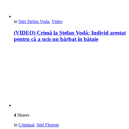
in
Stiri Stefan Voda
,
Video
(VIDEO) Crimă la Ștefan Vodă: Individ arestat
pentru că a ucis un bărbat în bătaie
4
Shares
in
Criminal
,
Stiri Floresti