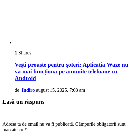
1
Shares
Veşti proaste pentru șoferi: Aplicația Waze nu
va mai funcționa pe anumite telefoane cu
Android
de
Indiro
august 15, 2025, 7:03 am
Lasă un răspuns
Adresa ta de email nu va fi publicată.
Câmpurile obligatorii sunt
marcate cu
*