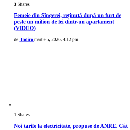
3
Shares
Femeie din Sîngerei, reținută după un furt de
peste un milion de lei dintr-un apartament
(VIDEO)
de
Indiro
martie 5, 2026, 4:12 pm
1
Shares
Noi tarife la electricitate, propuse de ANRE. Cât