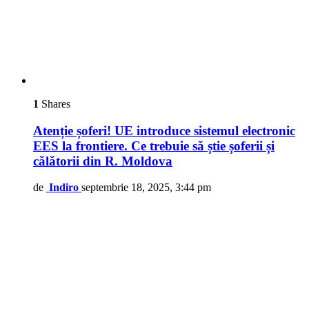
1
Shares
Atenție șoferi! UE introduce sistemul electronic
EES la frontiere. Ce trebuie să știe șoferii și
călătorii din R. Moldova
de
Indiro
septembrie 18, 2025, 3:44 pm