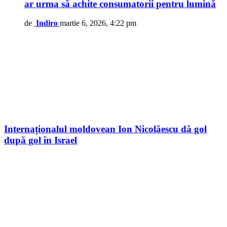
ar urma să achite consumatorii pentru lumină
de
Indiro
martie 6, 2026, 4:22 pm
Internaționalul moldovean Ion Nicolăescu dă gol
după gol în Israel