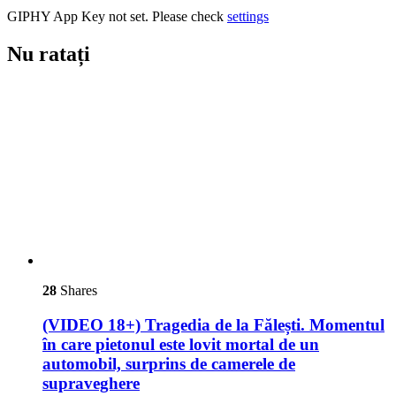
GIPHY App Key not set. Please check
settings
Nu ratați
28
Shares
(VIDEO 18+) Tragedia de la Fălești. Momentul
în care pietonul este lovit mortal de un
automobil, surprins de camerele de
supraveghere