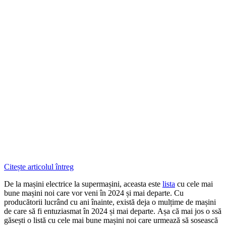
Citește articolul întreg
De la mașini electrice la supermașini, aceasta este
lista
cu cele mai
bune mașini noi care vor veni în 2024 și mai departe. Cu
producătorii lucrând cu ani înainte, există deja o mulțime de mașini
de care să fi entuziasmat în 2024 și mai departe. Așa că mai jos o ssă
găsești o listă cu cele mai bune mașini noi care urmează să sosească