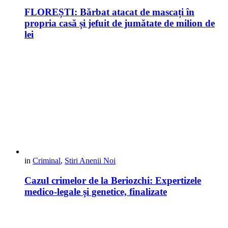
FLOREȘTI: Bărbat atacat de mascați în
propria casă și jefuit de jumătate de milion de
lei
in
Criminal
,
Stiri Anenii Noi
Cazul crimelor de la Beriozchi: Expertizele
medico-legale și genetice, finalizate