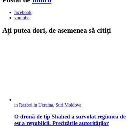
facebook
youtube
Ați putea dori, de asemenea să citiți
in
Razboi in Ucraina
,
Stiri Moldova
O dronă de tip Shahed a survolat regiunea de
est a republicii. Precizările autorităților