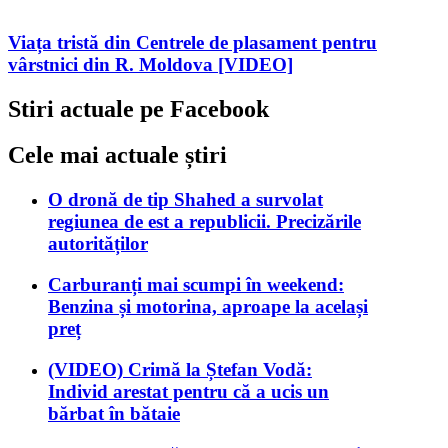
Viața tristă din Centrele de plasament pentru
vârstnici din R. Moldova [VIDEO]
Stiri actuale pe Facebook
Cele mai actuale știri
O dronă de tip Shahed a survolat
regiunea de est a republicii. Precizările
autorităților
Carburanți mai scumpi în weekend:
Benzina și motorina, aproape la același
preț
(VIDEO) Crimă la Ștefan Vodă:
Individ arestat pentru că a ucis un
bărbat în bătaie