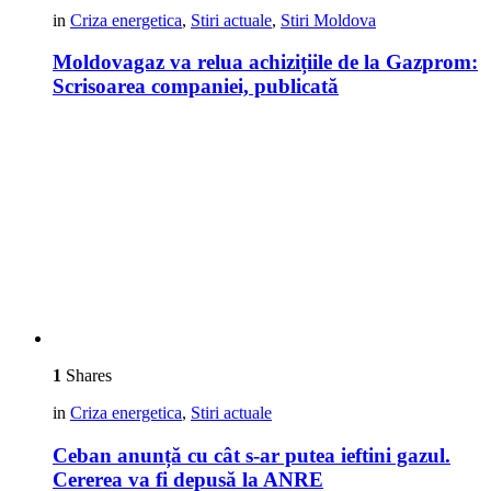
in
Criza energetica
,
Stiri actuale
,
Stiri Moldova
Moldovagaz va relua achizițiile de la Gazprom:
Scrisoarea companiei, publicată
1
Shares
in
Criza energetica
,
Stiri actuale
Ceban anunță cu cât s-ar putea ieftini gazul.
Cererea va fi depusă la ANRE