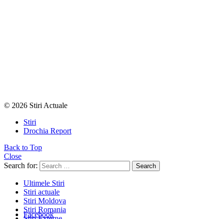
© 2026 Stiri Actuale
Stiri
Drochia Report
Back to Top
Close
Search for:
Search
Ultimele Stiri
Stiri actuale
Stiri Moldova
Stiri Romania
Facebook
Stiri Externe