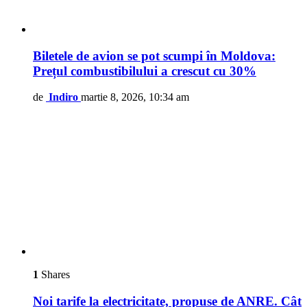
Biletele de avion se pot scumpi în Moldova:
Prețul combustibilului a crescut cu 30%
de
Indiro
martie 8, 2026, 10:34 am
1
Shares
Noi tarife la electricitate, propuse de ANRE. Cât