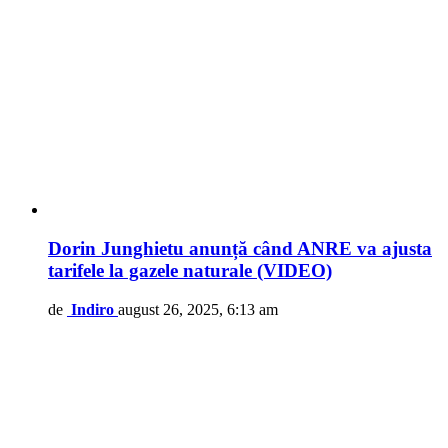
Dorin Junghietu anunță când ANRE va ajusta
tarifele la gazele naturale (VIDEO)
de
Indiro
august 26, 2025, 6:13 am