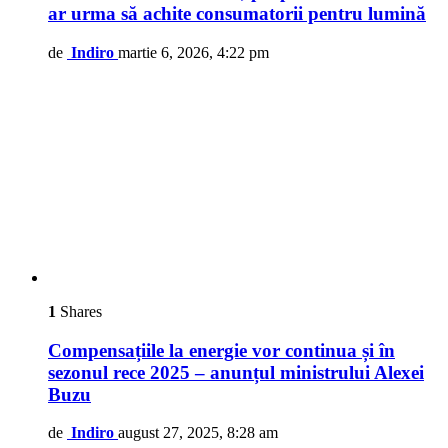
ar urma să achite consumatorii pentru lumină
de
Indiro
martie 6, 2026, 4:22 pm
1
Shares
Compensațiile la energie vor continua și în
sezonul rece 2025 – anunțul ministrului Alexei
Buzu
de
Indiro
august 27, 2025, 8:28 am