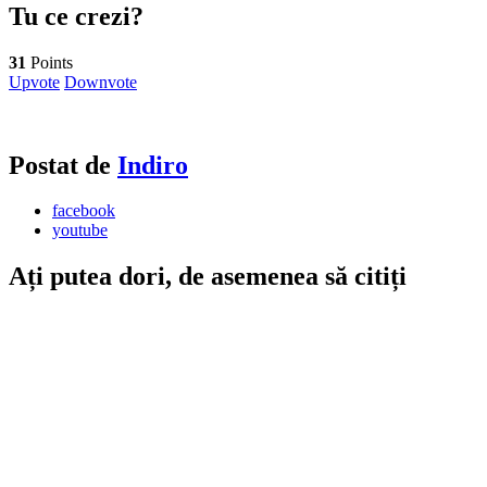
Tu ce crezi?
31
Points
Upvote
Downvote
Postat de
Indiro
facebook
youtube
Ați putea dori, de asemenea să citiți