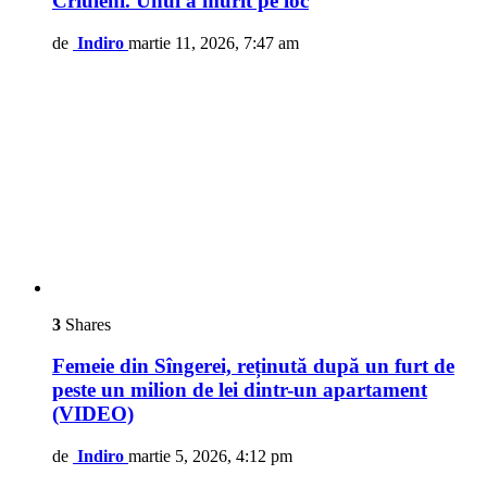
Criuleni. Unul a murit pe loc
de
Indiro
martie 11, 2026, 7:47 am
3
Shares
Femeie din Sîngerei, reținută după un furt de
peste un milion de lei dintr-un apartament
(VIDEO)
de
Indiro
martie 5, 2026, 4:12 pm