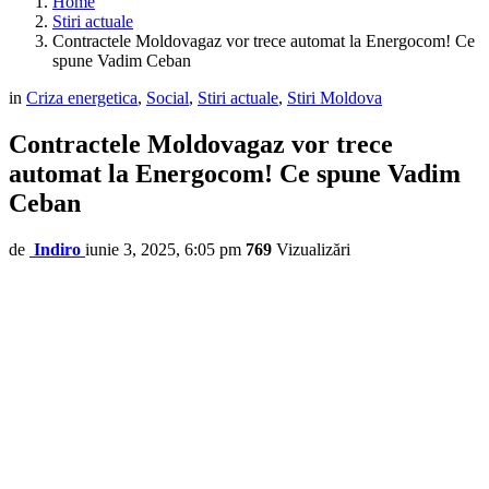
Home
Stiri actuale
Contractele Moldovagaz vor trece automat la Energocom! Ce
spune Vadim Ceban
in
Criza energetica
,
Social
,
Stiri actuale
,
Stiri Moldova
Contractele Moldovagaz vor trece
automat la Energocom! Ce spune Vadim
Ceban
de
Indiro
iunie 3, 2025, 6:05 pm
769
Vizualizări