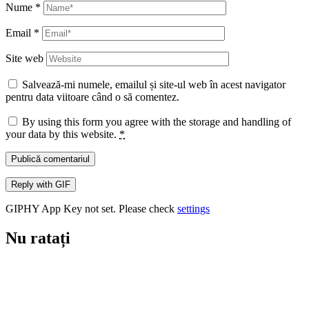
Nume
*
Email
*
Site web
Salvează-mi numele, emailul și site-ul web în acest navigator
pentru data viitoare când o să comentez.
By using this form you agree with the storage and handling of
your data by this website.
*
Publică comentariul
Reply with
GIF
GIPHY App Key not set. Please check
settings
Nu ratați