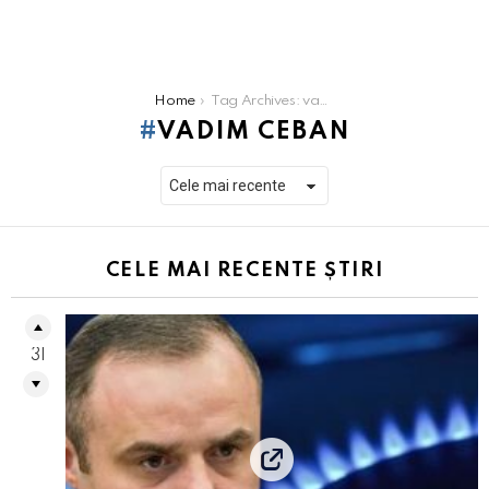
You are here:
Home
Tag Archives: vadim ceban
VADIM CEBAN
CELE MAI RECENTE ȘTIRI
31