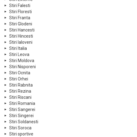
Stiri Falesti
Stiri Floresti
Stiri Franta
Stiri Glodeni
Stiri Hancesti
Stiri Hincesti
Stiri Ialoveni
Stiri Italia
Stiri Leova
Stiri Moldova
Stiri Nisporeni
Stiri Ocnita
Stiri Orhei
Stiri Rabnita
Stiri Rezina
Stiri Riscani
Stiri Romania
Stiri Sangerei
Stiri Singerei
Stiri Soldanesti
Stiri Soroca
Stiri sportive