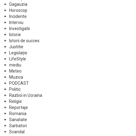
Gagauzia
Horoscop
Incidente
Interviu
Investigatii
Istorie
Istorii de succes
Justitie
Legislație
LifeStyle
mediu
Meteo
Muzica
PODCAST
Politic
Razboi in Ucraina
Religie
Reportaje
Romania
Sanatate
Sarbatori
Scandal