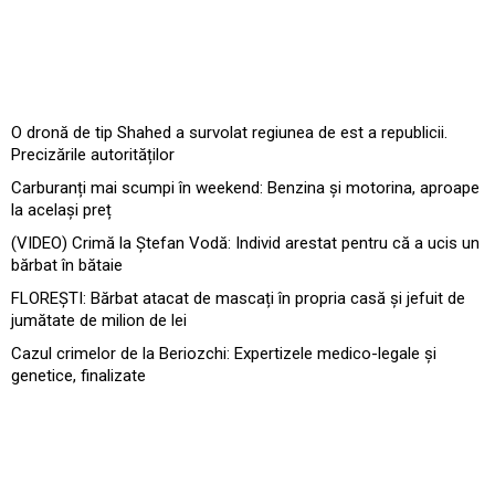
O dronă de tip Shahed a survolat regiunea de est a republicii.
Precizările autorităților
Carburanți mai scumpi în weekend: Benzina și motorina, aproape
la același preț
(VIDEO) Crimă la Ștefan Vodă: Individ arestat pentru că a ucis un
bărbat în bătaie
FLOREȘTI: Bărbat atacat de mascați în propria casă și jefuit de
jumătate de milion de lei
Cazul crimelor de la Beriozchi: Expertizele medico-legale și
genetice, finalizate