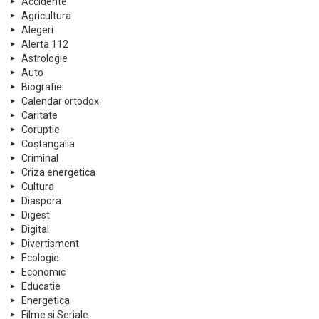
Accidente
Agricultura
Alegeri
Alerta 112
Astrologie
Auto
Biografie
Calendar ortodox
Caritate
Coruptie
Coștangalia
Criminal
Criza energetica
Cultura
Diaspora
Digest
Digital
Divertisment
Ecologie
Economic
Educatie
Energetica
Filme și Seriale