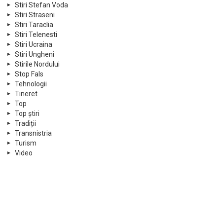
Stiri Stefan Voda
Stiri Straseni
Stiri Taraclia
Stiri Telenesti
Stiri Ucraina
Stiri Ungheni
Stirile Nordului
Stop Fals
Tehnologii
Tineret
Top
Top știri
Tradiții
Transnistria
Turism
Video