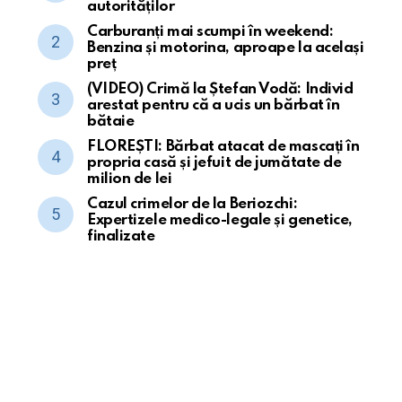
autorităților
Carburanți mai scumpi în weekend:
Benzina și motorina, aproape la același
preț
(VIDEO) Crimă la Ștefan Vodă: Individ
arestat pentru că a ucis un bărbat în
bătaie
FLOREȘTI: Bărbat atacat de mascați în
propria casă și jefuit de jumătate de
milion de lei
Cazul crimelor de la Beriozchi:
Expertizele medico-legale și genetice,
finalizate