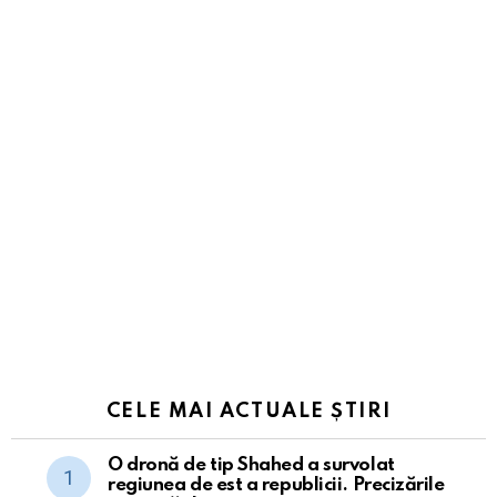
CELE MAI ACTUALE ȘTIRI
O dronă de tip Shahed a survolat
regiunea de est a republicii. Precizările