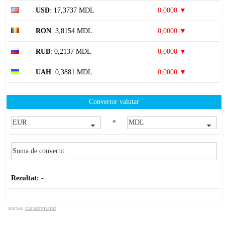
USD
: 17,3737 MDL
0,0000 ▼
RON
: 3,8154 MDL
0,0000 ▼
RUB
: 0,2137 MDL
0,0000 ▼
UAH
: 0,3881 MDL
0,0000 ▼
Convertor valutar
»
Rezultat:
-
sursa:
cursbnm.md