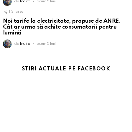
de
Indiro
acum 5 luni
1
Shares
Noi tarife la electricitate, propuse de ANRE.
Cât ar urma să achite consumatorii pentru
lumină
de
Indiro
acum 5 luni
STIRI ACTUALE PE FACEBOOK