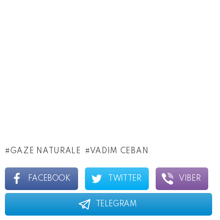
GAZE NATURALE
VADIM CEBAN
FACEBOOK
TWITTER
VIBER
TELEGRAM