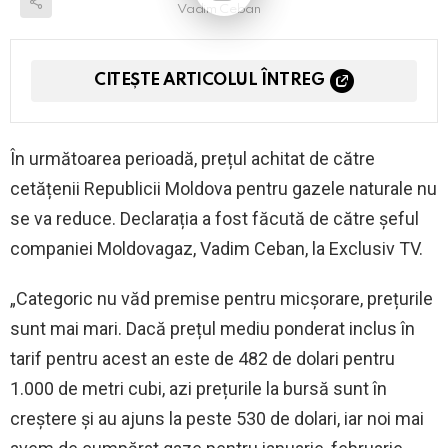
Vadim Ceban
CITEȘTE ARTICOLUL ÎNTREG
În următoarea perioadă, prețul achitat de către
cetățenii Republicii Moldova pentru gazele naturale nu
se va reduce. Declarația a fost făcută de către șeful
companiei Moldovagaz, Vadim Ceban, la Exclusiv TV.
„Categoric nu văd premise pentru micșorare, prețurile
sunt mai mari. Dacă prețul mediu ponderat inclus în
tarif pentru acest an este de 482 de dolari pentru
1.000 de metri cubi, azi prețurile la bursă sunt în
creștere și au ajuns la peste 530 de dolari, iar noi mai