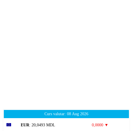
Curs valutar: 08 Aug 2026
EUR
: 20,0493 MDL
0,0000 ▼