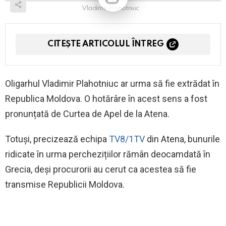
Vladimir Plahotniuc
CITEȘTE ARTICOLUL ÎNTREG
Oligarhul Vladimir Plahotniuc ar urma să fie extrădat în
Republica Moldova. O hotărâre în acest sens a fost
pronunțată de Curtea de Apel de la Atena.
Totuși, precizează echipa
TV8/1TV
din Atena, bunurile
ridicate în urma perchezițiilor rămân deocamdată în
Grecia, deși procurorii au cerut ca acestea să fie
transmise Republicii Moldova.