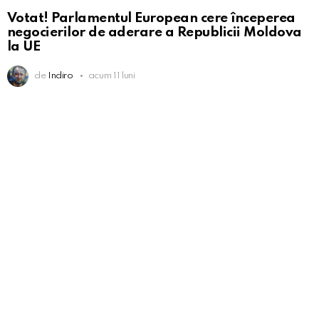
Votat! Parlamentul European cere începerea
negocierilor de aderare a Republicii Moldova
la UE
de
Indiro
acum 11 luni