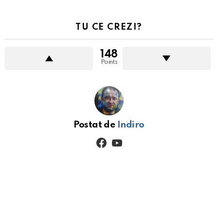
TU CE CREZI?
148
Points
Postat de
Indiro
facebook
youtube