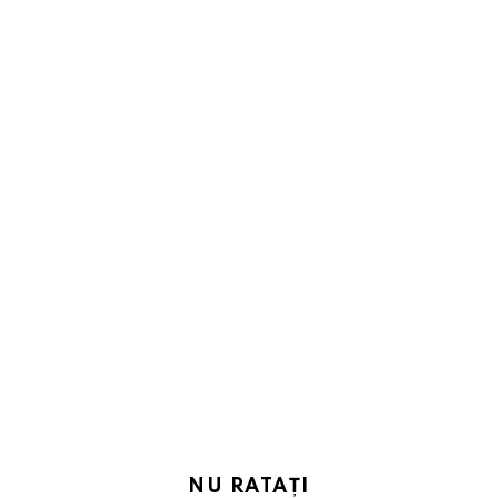
NU RATAȚI