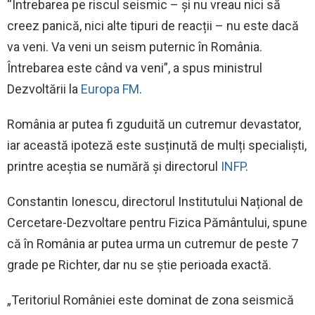
“Întrebarea pe riscul seismic – și nu vreau nici să
creez panică, nici alte tipuri de reacții – nu este dacă
va veni. Va veni un seism puternic în România.
Întrebarea este când va veni”, a spus ministrul
Dezvoltării la
Europa FM
.
România ar putea fi zguduită un cutremur devastator,
iar această ipoteză este susținută de mulți specialiști,
printre aceștia se numără și directorul
INFP
.
Constantin Ionescu, directorul Institutului Național de
Cercetare-Dezvoltare pentru Fizica Pământului, spune
că în România ar putea urma un cutremur de peste 7
grade pe Richter, dar nu se știe perioada exactă.
„Teritoriul României este dominat de zona seismică