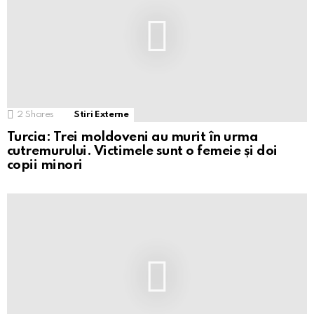
2
Shares
Stiri Externe
Turcia: Trei moldoveni au murit în urma
cutremurului. Victimele sunt o femeie și doi
copii minori