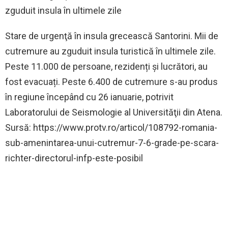
zguduit insula în ultimele zile
Stare de urgenţă în insula grecească Santorini. Mii de
cutremure au zguduit insula turistică în ultimele zile.
Peste 11.000 de persoane, rezidenți și lucrători, au
fost evacuați. Peste 6.400 de cutremure s-au produs
în regiune începând cu 26 ianuarie, potrivit
Laboratorului de Seismologie al Universităţii din Atena.
Sursă: https://www.protv.ro/articol/108792-romania-
sub-amenintarea-unui-cutremur-7-6-grade-pe-scara-
richter-directorul-infp-este-posibil