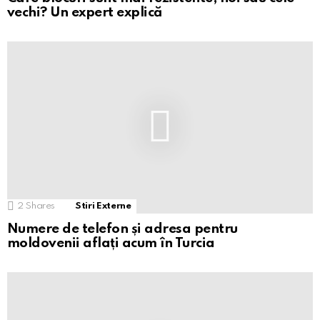
vechi? Un expert explică
2
Shares
Stiri Externe
Numere de telefon și adresa pentru
moldovenii aflați acum în Turcia