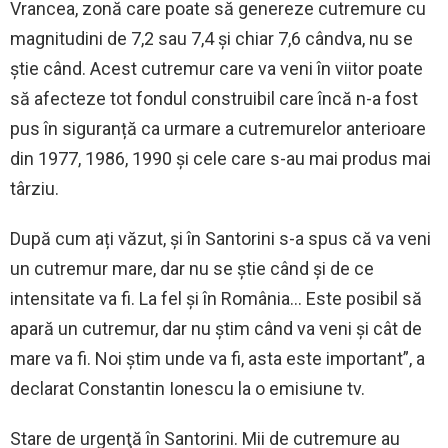
Vrancea, zonă care poate să genereze cutremure cu
magnitudini de 7,2 sau 7,4 și chiar 7,6 cândva, nu se
știe când. Acest cutremur care va veni în viitor poate
să afecteze tot fondul construibil care încă n-a fost
pus în siguranță ca urmare a cutremurelor anterioare
din 1977, 1986, 1990 și cele care s-au mai produs mai
târziu.
După cum ați văzut, și în Santorini s-a spus că va veni
un cutremur mare, dar nu se știe când și de ce
intensitate va fi. La fel și în România… Este posibil să
apară un cutremur, dar nu știm când va veni și cât de
mare va fi. Noi știm unde va fi, asta este important”, a
declarat Constantin Ionescu la o emisiune tv.
Stare de urgenţă în Santorini. Mii de cutremure au