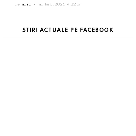
de
Indiro
martie 6, 2026, 4:22 pm
STIRI ACTUALE PE FACEBOOK