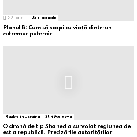
2
Shares
Stiri actuale
Planul B: Cum să scapi cu viață dintr-un
cutremur puternic
Razboi in Ucraina
Stiri Moldova
O dronă de tip Shahed a survolat regiunea de
est a republicii. Precizările autorităților