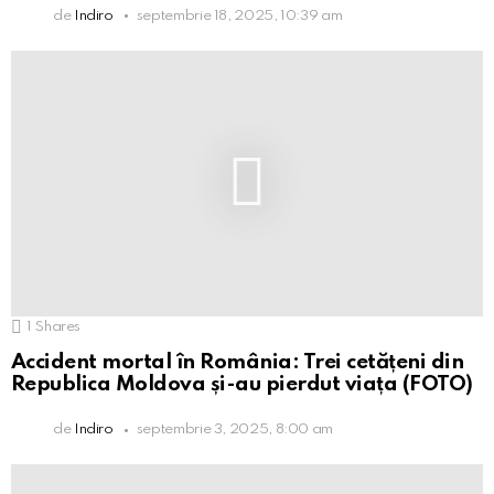
de
Indiro
septembrie 18, 2025, 10:39 am
1
Shares
Accident mortal în România: Trei cetățeni din
Republica Moldova și-au pierdut viața (FOTO)
de
Indiro
septembrie 3, 2025, 8:00 am