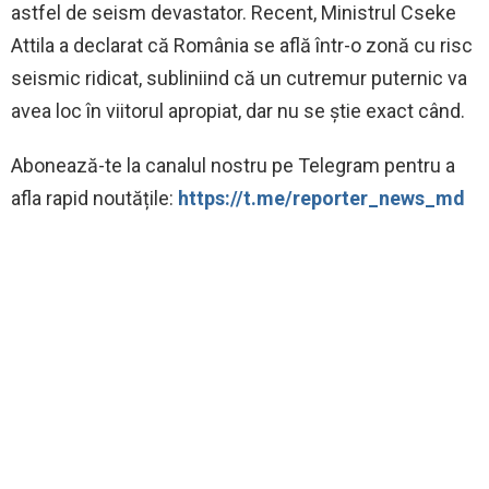
astfel de seism devastator. Recent, Ministrul Cseke
Attila a declarat că România se află într-o zonă cu risc
seismic ridicat, subliniind că un cutremur puternic va
avea loc în viitorul apropiat, dar nu se știe exact când.
‍Abonează-te la canalul nostru pe Telegram pentru a
afla rapid noutățile:
https://t.me/reporter_news_md