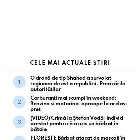
CELE MAI ACTUALE ȘTIRI
O dronă de tip Shahed a survolat
regiunea de est a republicii. Precizările
autorităților
Carburanți mai scumpi în weekend:
Benzina și motorina, aproape la același
preț
(VIDEO) Crimă la Ștefan Vodă: Individ
arestat pentru că a ucis un bărbat în
bătaie
FLOREȘTI: Bărbat atacat de mascați în