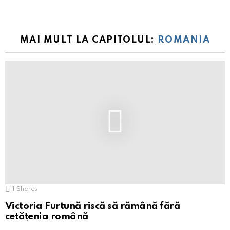
MAI MULT LA CAPITOLUL:
ROMANIA
1
Shares
Victoria Furtună riscă să rămână fără
cetățenia română