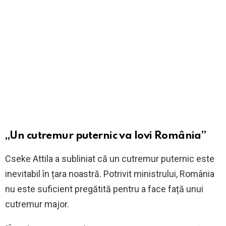
„Un cutremur puternic va lovi România”
Cseke Attila a subliniat că un cutremur puternic este
inevitabil în țara noastră. Potrivit ministrului, România
nu este suficient pregătită pentru a face față unui
cutremur major.