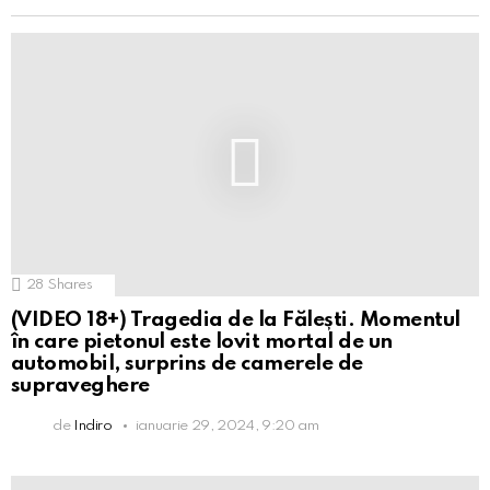
28
Shares
(VIDEO 18+) Tragedia de la Fălești. Momentul
în care pietonul este lovit mortal de un
automobil, surprins de camerele de
supraveghere
de
Indiro
ianuarie 29, 2024, 9:20 am