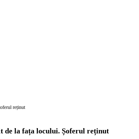
oferul reținut
 de la fața locului. Șoferul reținut