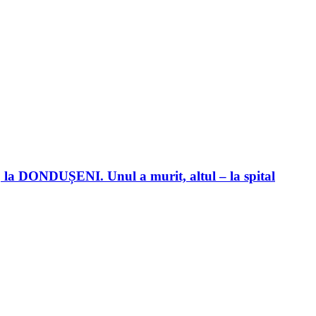
nă, la DONDUȘENI. Unul a murit, altul – la spital