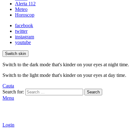
Alerta 112
Meteo
Horoscop
facebook
twitter
instagram
youtube
Switch skin
Switch to the dark mode that's kinder on your eyes at night time.
Switch to the light mode that's kinder on your eyes at day time.
Cauta
Search for:
Search
Menu
Login