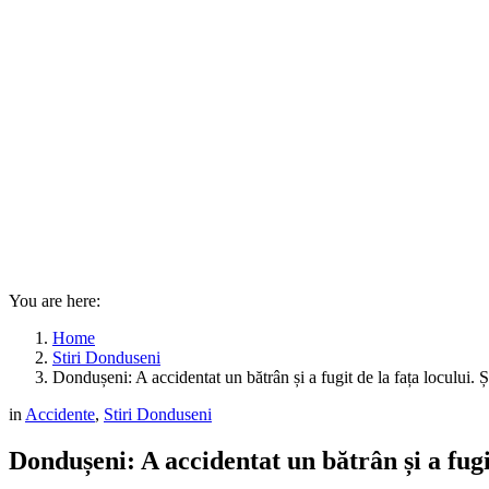
You are here:
Home
Stiri Donduseni
Dondușeni: A accidentat un bătrân și a fugit de la fața locului. Ș
in
Accidente
,
Stiri Donduseni
Dondușeni: A accidentat un bătrân și a fugit