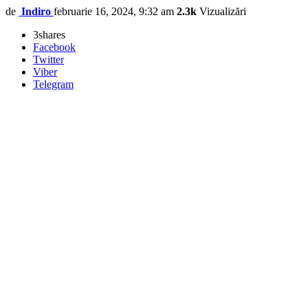
de
Indiro
februarie 16, 2024, 9:32 am
2.3k
Vizualizări
3
shares
Facebook
Twitter
Viber
Telegram