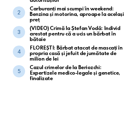
autorităților
Carburanți mai scumpi în weekend:
Benzina și motorina, aproape la același
preț
(VIDEO) Crimă la Ștefan Vodă: Individ
arestat pentru că a ucis un bărbat în
bătaie
FLOREȘTI: Bărbat atacat de mascați în
propria casă și jefuit de jumătate de
milion de lei
Cazul crimelor de la Beriozchi:
Expertizele medico-legale și genetice,
finalizate