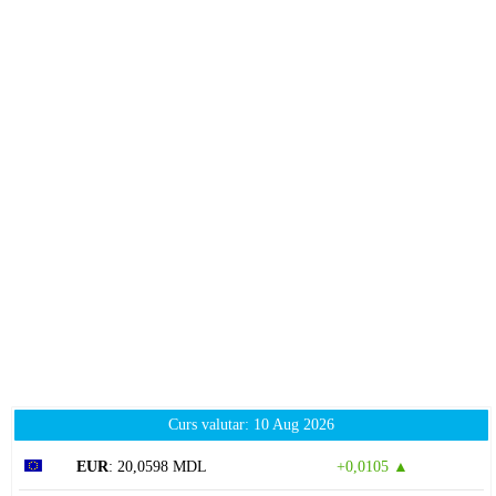
Curs valutar: 10 Aug 2026
EUR
: 20,0598 MDL
+0,0105 ▲