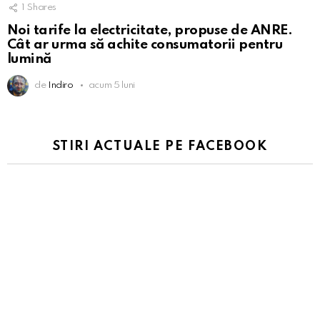
1
Shares
Noi tarife la electricitate, propuse de ANRE.
Cât ar urma să achite consumatorii pentru
lumină
de
Indiro
acum 5 luni
STIRI ACTUALE PE FACEBOOK