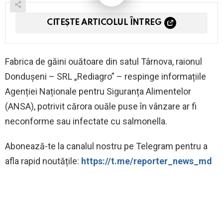
CITEȘTE ARTICOLUL ÎNTREG
Fabrica de găini ouătoare din satul Târnova, raionul
Dondușeni – SRL „Rediagro” – respinge informațiile
Agenției Naționale pentru Siguranța Alimentelor
(ANSA), potrivit cărora ouăle puse în vânzare ar fi
neconforme sau infectate cu salmonella.
Abonează-te la canalul nostru pe Telegram pentru a
afla rapid noutățile:
https://t.me/reporter_news_md