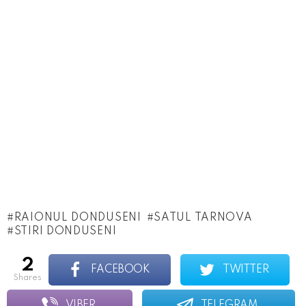
RAIONUL DONDUSENI
SATUL TARNOVA
STIRI DONDUSENI
2
FACEBOOK
TWITTER
shares
VIBER
TELEGRAM