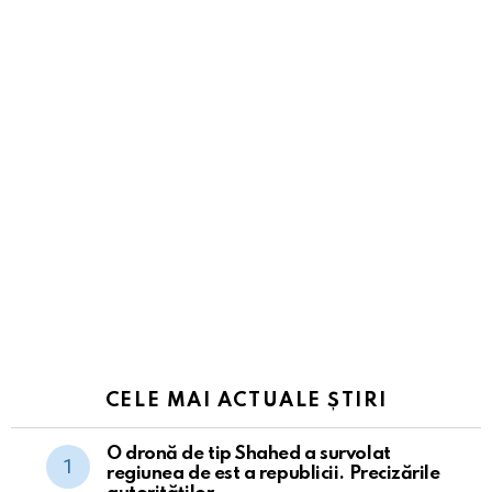
CELE MAI ACTUALE ȘTIRI
O dronă de tip Shahed a survolat
regiunea de est a republicii. Precizările