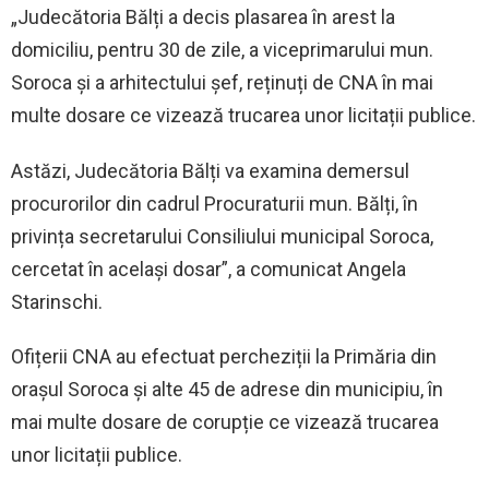
„Judecătoria Bălți a decis plasarea în arest la
domiciliu, pentru 30 de zile, a viceprimarului mun.
Soroca și a arhitectului șef, reținuți de CNA în mai
multe dosare ce vizează trucarea unor licitații publice.
Astăzi, Judecătoria Bălți va examina demersul
procurorilor din cadrul Procuraturii mun. Bălți, în
privința secretarului Consiliului municipal Soroca,
cercetat în același dosar”, a comunicat Angela
Starinschi.
Ofițerii CNA au efectuat percheziții la Primăria din
orașul Soroca și alte 45 de adrese din municipiu, în
mai multe dosare de corupție ce vizează trucarea
unor licitații publice.