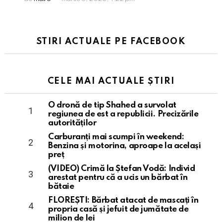
STIRI ACTUALE PE FACEBOOK
CELE MAI ACTUALE ȘTIRI
O dronă de tip Shahed a survolat
regiunea de est a republicii. Precizările
autorităților
Carburanți mai scumpi în weekend:
Benzina și motorina, aproape la același
preț
(VIDEO) Crimă la Ștefan Vodă: Individ
arestat pentru că a ucis un bărbat în
bătaie
FLOREȘTI: Bărbat atacat de mascați în
propria casă și jefuit de jumătate de
milion de lei