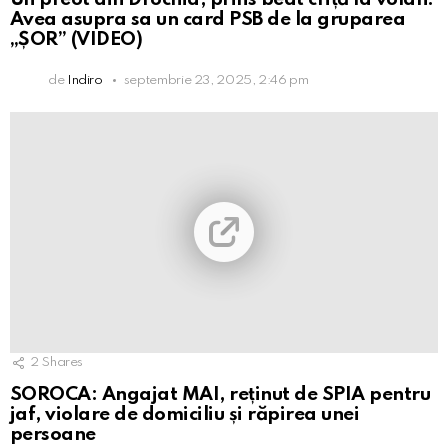
Avea asupra sa un card PSB de la gruparea
„ȘOR” (VIDEO)
de
Indiro
septembrie 23, 2025, 2:46 pm
2
Shares
SOROCA: Angajat MAI, reținut de SPIA pentru
jaf, violare de domiciliu și răpirea unei
persoane