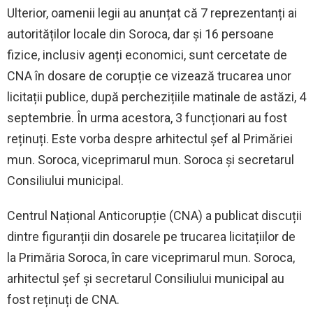
Ulterior, oamenii legii au anunțat că 7 reprezentanți ai
autorităților locale din Soroca, dar și 16 persoane
fizice, inclusiv agenți economici, sunt cercetate de
CNA în dosare de corupție ce vizează trucarea unor
licitații publice, după perchezițiile matinale de astăzi, 4
septembrie. În urma acestora, 3 funcționari au fost
reținuți. Este vorba despre arhitectul şef al Primăriei
mun. Soroca, viceprimarul mun. Soroca și secretarul
Consiliului municipal.
Centrul Național Anticorupție (CNA) a publicat discuții
dintre figuranții din dosarele pe trucarea licitațiilor de
la Primăria Soroca, în care viceprimarul mun. Soroca,
arhitectul șef și secretarul Consiliului municipal au
fost reținuți de CNA.