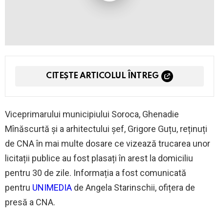
CITEȘTE ARTICOLUL ÎNTREG
Viceprimarului municipiului Soroca, Ghenadie
Mînăscurtă și a arhitectului șef, Grigore Guțu, reținuți
de CNA în mai multe dosare ce vizează trucarea unor
licitații publice au fost plasați în arest la domiciliu
pentru 30 de zile. Informația a fost comunicată
pentru
UNIMEDIA
de Angela Starinschii, ofițera de
presă a CNA.