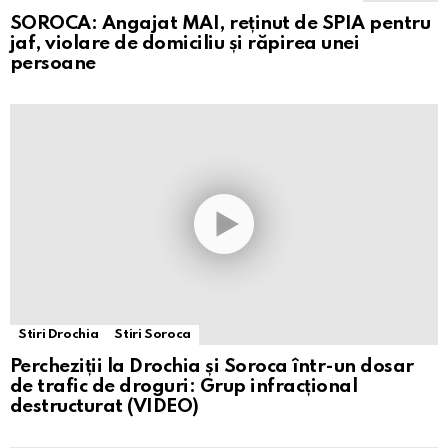
SOROCA: Angajat MAI, reținut de SPIA pentru
jaf, violare de domiciliu și răpirea unei
persoane
Stiri Drochia
Stiri Soroca
Percheziții la Drochia și Soroca într-un dosar
de trafic de droguri: Grup infracțional
destructurat (VIDEO)