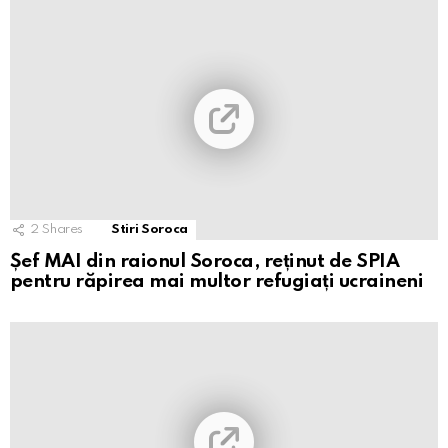
2
Shares
Stiri Soroca
Șef MAI din raionul Soroca, reținut de SPIA
pentru răpirea mai multor refugiați ucraineni