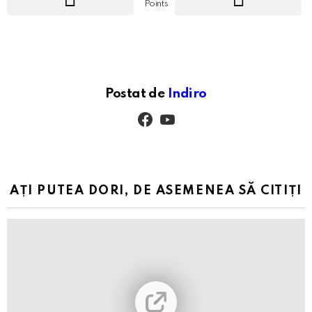
Points
Postat de
Indiro
facebook
youtube
AȚI PUTEA DORI, DE ASEMENEA SĂ CITIȚI