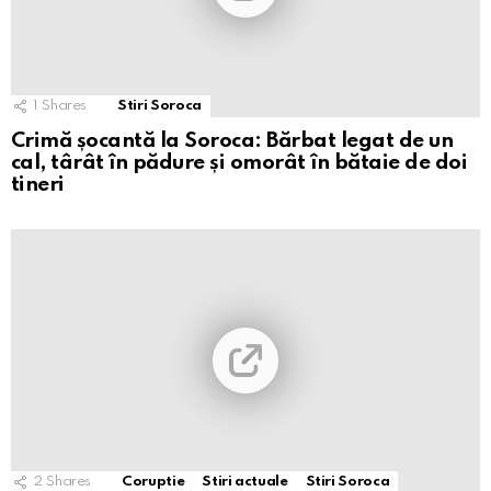
1
Shares
Stiri Soroca
Crimă șocantă la Soroca: Bărbat legat de un
cal, târât în pădure și omorât în bătaie de doi
tineri
2
Shares
Coruptie
Stiri actuale
Stiri Soroca