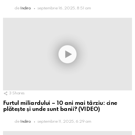
de
Indiro
septembrie 16, 2025, 8:51 am
3
Shares
Furtul miliardului – 10 ani mai târziu: cine
plătește și unde sunt banii? (VIDEO)
de
Indiro
septembrie 11, 2025, 6:29 am