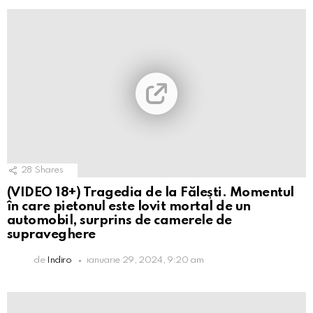
28
Shares
(VIDEO 18+) Tragedia de la Fălești. Momentul
în care pietonul este lovit mortal de un
automobil, surprins de camerele de
supraveghere
de
Indiro
ianuarie 29, 2024, 9:20 am