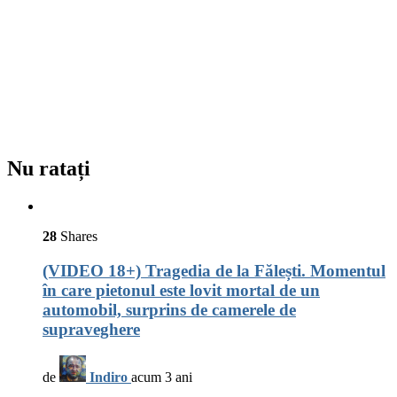
Nu ratați
28
Shares
(VIDEO 18+) Tragedia de la Fălești. Momentul
în care pietonul este lovit mortal de un
automobil, surprins de camerele de
supraveghere
de
Indiro
acum 3 ani