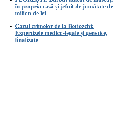
în propria casă și jefuit de jumătate de
milion de lei
Cazul crimelor de la Beriozchi:
Expertizele medico-legale și genetice,
finalizate