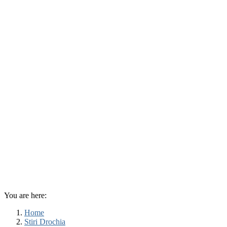
You are here:
Home
Stiri Drochia