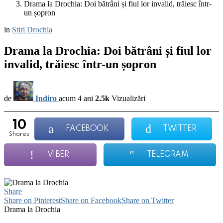
Drama la Drochia: Doi bătrâni și fiul lor invalid, trăiesc într-
un șopron
in
Stiri Drochia
Drama la Drochia: Doi bătrâni și fiul lor
invalid, trăiesc într-un șopron
de
Indiro
acum 4 ani
2.5k
Vizualizări
10
FACEBOOK
TWITTER
shares
VIBER
TELEGRAM
Share
Share on Pinterest
Share on Facebook
Share on Twitter
Drama la Drochia