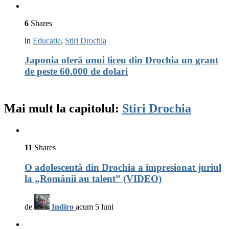
6
Shares
in
Educatie
,
Stiri Drochia
Japonia oferă unui liceu din Drochia un grant
de peste 60.000 de dolari
Mai mult la capitolul:
Stiri Drochia
11
Shares
O adolescentă din Drochia a impresionat juriul
la „Românii au talent” (VIDEO)
de
Indiro
acum 5 luni