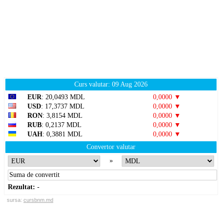
Curs valutar: 09 Aug 2026
EUR
: 20,0493 MDL
0,0000 ▼
USD
: 17,3737 MDL
0,0000 ▼
RON
: 3,8154 MDL
0,0000 ▼
RUB
: 0,2137 MDL
0,0000 ▼
UAH
: 0,3881 MDL
0,0000 ▼
Convertor valutar
»
Rezultat:
-
sursa:
cursbnm.md