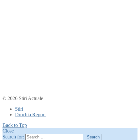
© 2026 Stiri Actuale
Stiri
Drochia Report
Back to Top
Close
Search for:
Search