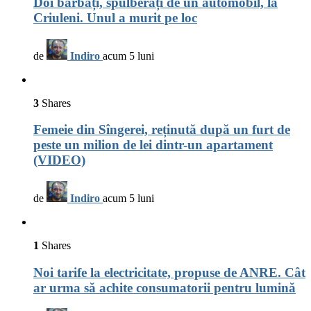
Doi bărbați, spulberați de un automobil, la
Criuleni. Unul a murit pe loc
de
Indiro
acum 5 luni
3
Shares
Femeie din Sîngerei, reținută după un furt de
peste un milion de lei dintr-un apartament
(VIDEO)
de
Indiro
acum 5 luni
1
Shares
Noi tarife la electricitate, propuse de ANRE. Cât
ar urma să achite consumatorii pentru lumină