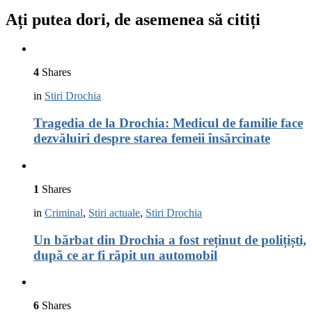
Ați putea dori, de asemenea să citiți
4
Shares
in
Stiri Drochia
Tragedia de la Drochia: Medicul de familie face
dezvăluiri despre starea femeii însărcinate
1
Shares
in
Criminal
,
Stiri actuale
,
Stiri Drochia
Un bărbat din Drochia a fost reținut de polițiști,
după ce ar fi răpit un automobil
6
Shares