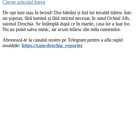
Citește articolul întreg
De opt luni stau în beznă! Doi bătrâni și fiul lor invalid trăiesc într-
un șopron, fără lumină și fără strictul necesar, în satul Ochiul Alb,
raionul Drochia. Se întâmplă după ce în martie, casa lor a luat foc.
Nu au putut salva nimic, iar acum trăiesc din mila oamenilor.
Abonează-te la canalul nostru pe Telegram pentru a afla rapid
noutățile:
https://t.me/drochia_reporter