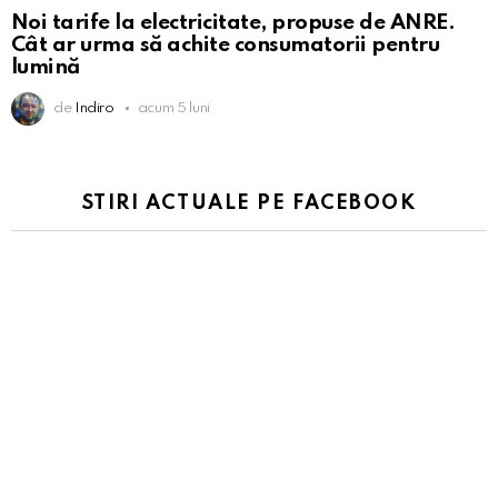
Noi tarife la electricitate, propuse de ANRE.
Cât ar urma să achite consumatorii pentru
lumină
de
Indiro
acum 5 luni
STIRI ACTUALE PE FACEBOOK