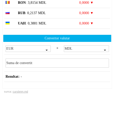
RON
: 3,8154 MDL
0,0000 ▼
RUB
: 0,2137 MDL
0,0000 ▼
UAH
: 0,3881 MDL
0,0000 ▼
Convertor valutar
»
Rezultat:
-
sursa:
cursbnm.md