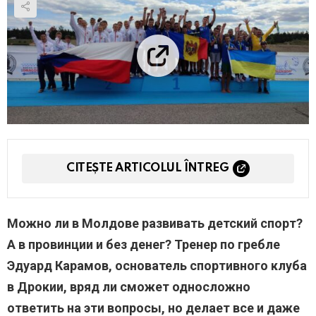
CITEȘTE ARTICOLUL ÎNTREG
Можно ли в Молдове развивать детский спорт?
А в провинции и без денег? Тренер по гребле
Эдуард Карамов, основатель спортивного клуба
в Дрокии, вряд ли сможет односложно
ответить на эти вопросы, но делает все и даже