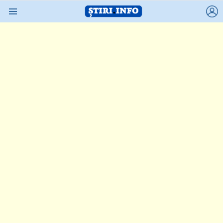
L
Menu