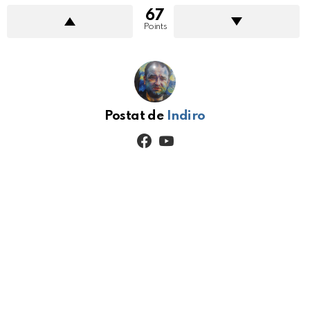
67
Points
Postat de
Indiro
facebook
youtube