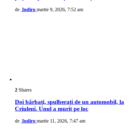
de
Indiro
martie 9, 2026, 7:52 am
2
Shares
Doi bărbați, spulberați de un automobil, la
Criuleni. Unul a murit pe loc
de
Indiro
martie 11, 2026, 7:47 am