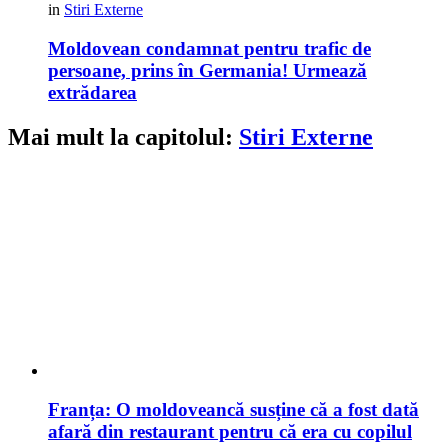
in
Stiri Externe
Moldovean condamnat pentru trafic de
persoane, prins în Germania! Urmează
extrădarea
Mai mult la capitolul:
Stiri Externe
Franța: O moldoveancă susține că a fost dată
afară din restaurant pentru că era cu copilul