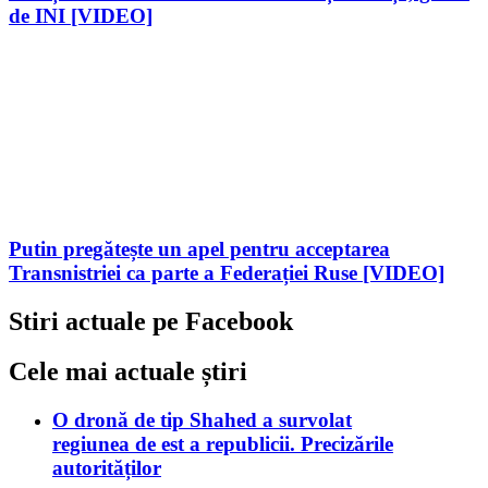
de INI [VIDEO]
Putin pregătește un apel pentru acceptarea
Transnistriei ca parte a Federației Ruse [VIDEO]
Stiri actuale pe Facebook
Cele mai actuale știri
O dronă de tip Shahed a survolat
regiunea de est a republicii. Precizările
autorităților