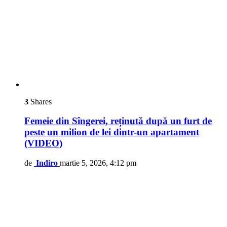
3
Shares
Femeie din Sîngerei, reținută după un furt de
peste un milion de lei dintr-un apartament
(VIDEO)
de
Indiro
martie 5, 2026, 4:12 pm