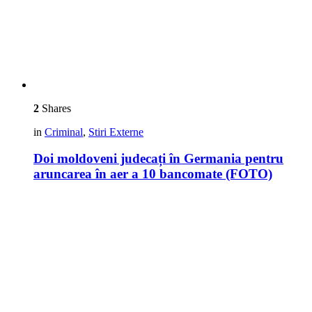
2
Shares
in
Criminal
,
Stiri Externe
Doi moldoveni judecați în Germania pentru
aruncarea în aer a 10 bancomate (FOTO)