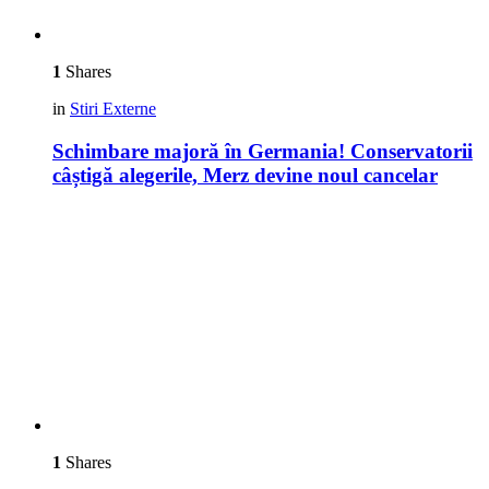
1
Shares
in
Stiri Externe
Schimbare majoră în Germania! Conservatorii
câștigă alegerile, Merz devine noul cancelar
1
Shares