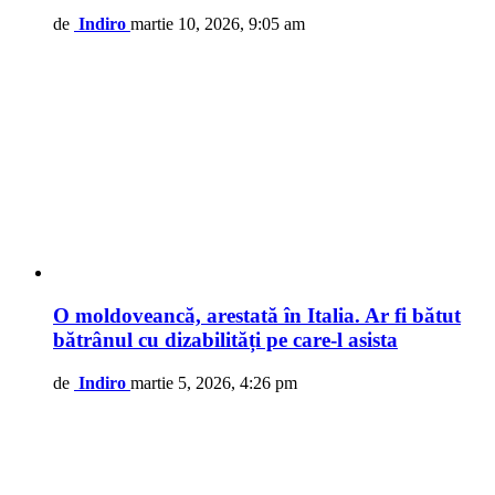
de
Indiro
martie 10, 2026, 9:05 am
O moldoveancă, arestată în Italia. Ar fi bătut
bătrânul cu dizabilități pe care-l asista
de
Indiro
martie 5, 2026, 4:26 pm