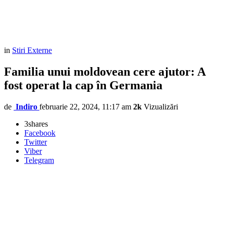
in
Stiri Externe
Familia unui moldovean cere ajutor: A
fost operat la cap în Germania
de
Indiro
februarie 22, 2024, 11:17 am
2k
Vizualizări
3
shares
Facebook
Twitter
Viber
Telegram