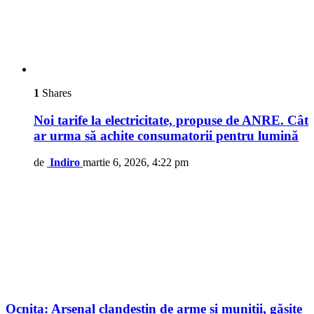
1
Shares
Noi tarife la electricitate, propuse de ANRE. Cât
ar urma să achite consumatorii pentru lumină
de
Indiro
martie 6, 2026, 4:22 pm
Ocnița: Arsenal clandestin de arme și muniții, găsite