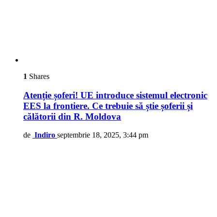
1
Shares
Atenție șoferi! UE introduce sistemul electronic
EES la frontiere. Ce trebuie să știe șoferii și
călătorii din R. Moldova
de
Indiro
septembrie 18, 2025, 3:44 pm