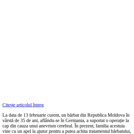
Citește articolul întreg
La data de 13 februarie curent, un bărbat din Republica Moldova în
vârstă de 35 de ani, aflându-se în Germania, a suportat o operație la
cap din cauza unui anevrism cerebral. În prezent, familia acestuia
vine cu un apel la ajutor pentru a putea achita tratamentul bărbatului,