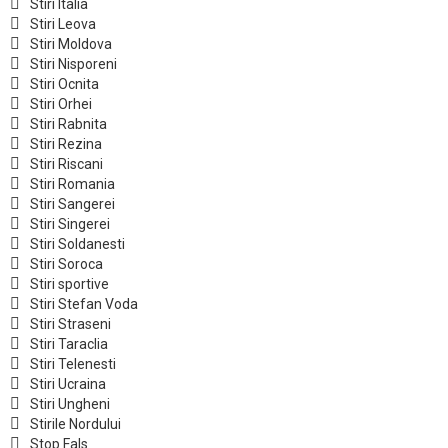
Stiri Italia
Stiri Leova
Stiri Moldova
Stiri Nisporeni
Stiri Ocnita
Stiri Orhei
Stiri Rabnita
Stiri Rezina
Stiri Riscani
Stiri Romania
Stiri Sangerei
Stiri Singerei
Stiri Soldanesti
Stiri Soroca
Stiri sportive
Stiri Stefan Voda
Stiri Straseni
Stiri Taraclia
Stiri Telenesti
Stiri Ucraina
Stiri Ungheni
Stirile Nordului
Stop Fals