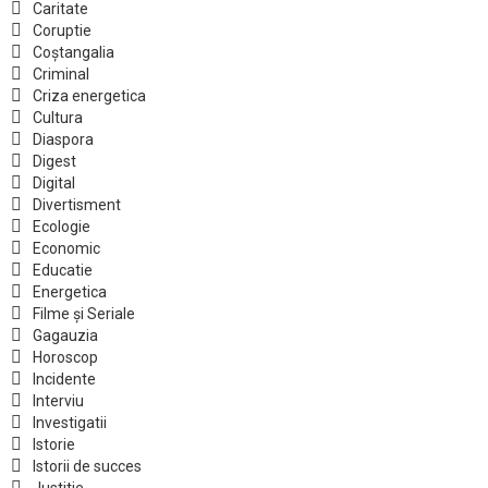
Caritate
Coruptie
Coștangalia
Criminal
Criza energetica
Cultura
Diaspora
Digest
Digital
Divertisment
Ecologie
Economic
Educatie
Energetica
Filme și Seriale
Gagauzia
Horoscop
Incidente
Interviu
Investigatii
Istorie
Istorii de succes
Justitie