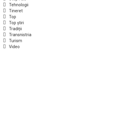
Tehnologii
Tineret
Top
Top știri
Tradiții
Transnistria
Turism
Video