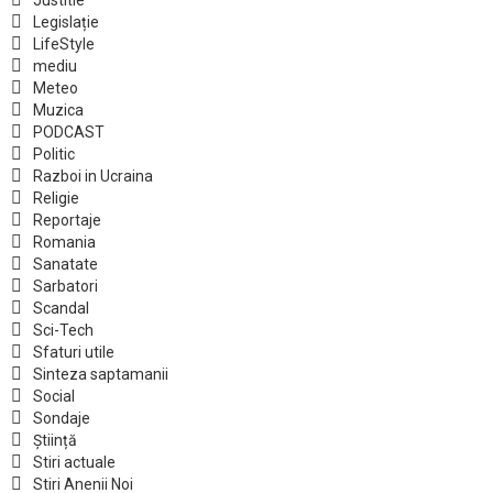
Legislație
LifeStyle
mediu
Meteo
Muzica
PODCAST
Politic
Razboi in Ucraina
Religie
Reportaje
Romania
Sanatate
Sarbatori
Scandal
Sci-Tech
Sfaturi utile
Sinteza saptamanii
Social
Sondaje
Știință
Stiri actuale
Stiri Anenii Noi