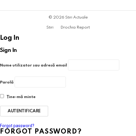
© 2026 Stiri Actuale
Stiri
Drochia Report
Log In
Sign In
Nume utilizator sau adresă email
Parolă
Ține-mă minte
Forgot password?
FORGOT PASSWORD?