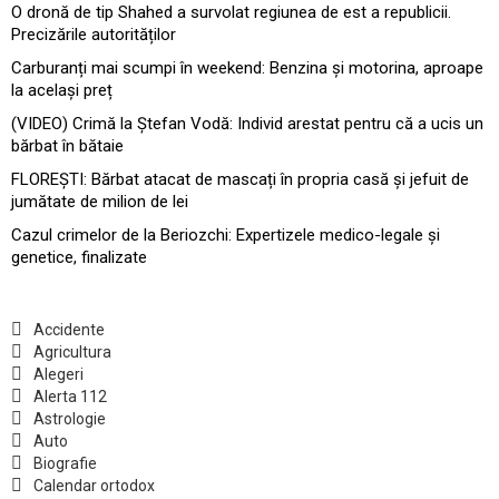
O dronă de tip Shahed a survolat regiunea de est a republicii.
Precizările autorităților
Carburanți mai scumpi în weekend: Benzina și motorina, aproape
la același preț
(VIDEO) Crimă la Ștefan Vodă: Individ arestat pentru că a ucis un
bărbat în bătaie
FLOREȘTI: Bărbat atacat de mascați în propria casă și jefuit de
jumătate de milion de lei
Cazul crimelor de la Beriozchi: Expertizele medico-legale și
genetice, finalizate
Accidente
Agricultura
Alegeri
Alerta 112
Astrologie
Auto
Biografie
Calendar ortodox