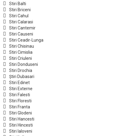
Stiri Balti
Stiri Briceni
Stiri Cahul
Stiri Calarasi
Stiri Cantemir
Stiri Causeni
Stiri Ceadir-Lunga
Stiri Chisinau
Stiri Cimislia
Stiri Criuleni
Stiri Donduseni
Stiri Drochia
Știri Dubasari
Stiri Edinet
Stiri Externe
Stiri Falesti
Stiri Floresti
Stiri Franta
Stiri Glodeni
Stiri Hancesti
Stiri Hincesti
Stiri Ialoveni