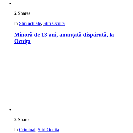
2
Shares
in
Stiri actuale
,
Stiri Ocnita
Minoră de 13 ani, anunțată dispărută, la
Ocnița
2
Shares
in
Criminal
,
Stiri Ocnita