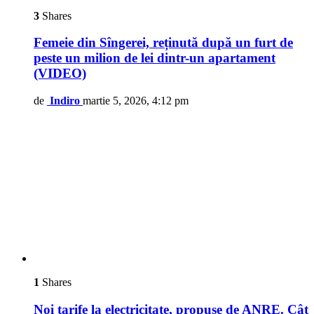
3
Shares
Femeie din Sîngerei, reținută după un furt de
peste un milion de lei dintr-un apartament
(VIDEO)
de
Indiro
martie 5, 2026, 4:12 pm
1
Shares
Noi tarife la electricitate, propuse de ANRE. Cât