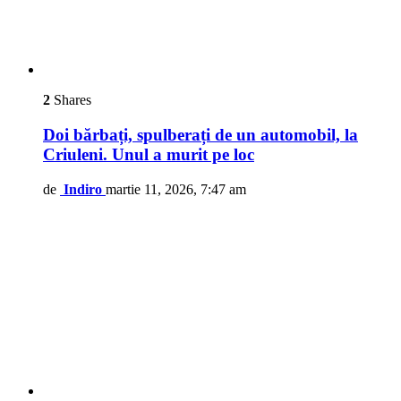
2
Shares
Doi bărbați, spulberați de un automobil, la
Criuleni. Unul a murit pe loc
de
Indiro
martie 11, 2026, 7:47 am