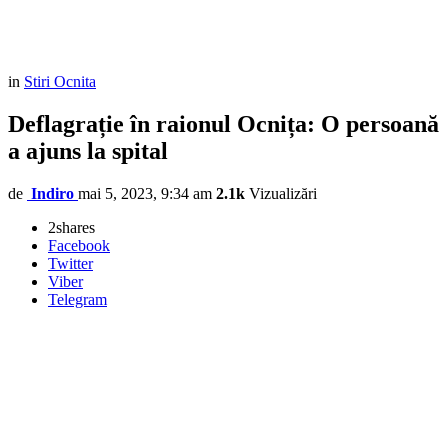
in
Stiri Ocnita
Deflagrație în raionul Ocnița: O persoană
a ajuns la spital
de
Indiro
mai 5, 2023, 9:34 am
2.1k
Vizualizări
2
shares
Facebook
Twitter
Viber
Telegram