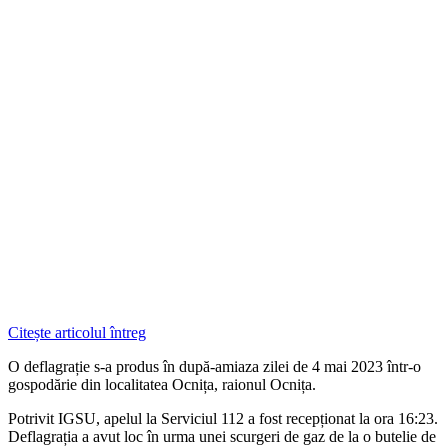
Citește articolul întreg
O deflagrație s-a produs în după-amiaza zilei de 4 mai 2023 într-o
gospodărie din localitatea Ocnița, raionul Ocnița.
Potrivit IGSU, apelul la Serviciul 112 a fost recepționat la ora 16:23.
Deflagrația a avut loc în urma unei scurgeri de gaz de la o butelie de