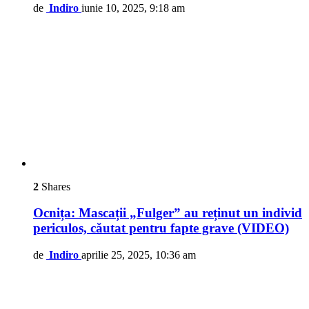
de
Indiro
iunie 10, 2025, 9:18 am
2
Shares
Ocnița: Mascații „Fulger” au reținut un individ
periculos, căutat pentru fapte grave (VIDEO)
de
Indiro
aprilie 25, 2025, 10:36 am