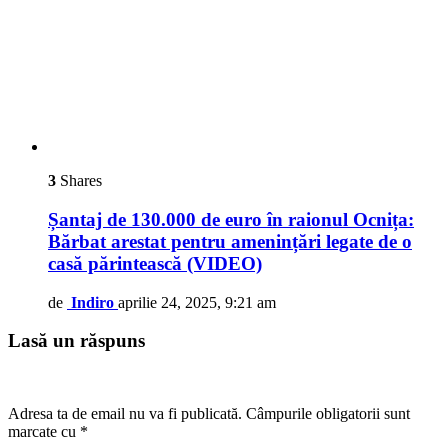
3
Shares
Șantaj de 130.000 de euro în raionul Ocnița:
Bărbat arestat pentru amenințări legate de o
casă părintească (VIDEO)
de
Indiro
aprilie 24, 2025, 9:21 am
Lasă un răspuns
Adresa ta de email nu va fi publicată.
Câmpurile obligatorii sunt
marcate cu
*