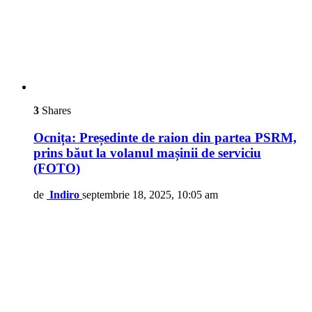
3
Shares
Ocnița: Președinte de raion din partea PSRM,
prins băut la volanul mașinii de serviciu
(FOTO)
de
Indiro
septembrie 18, 2025, 10:05 am