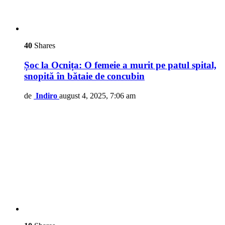
40
Shares
Șoc la Ocnița: O femeie a murit pe patul spital,
snopită în bătaie de concubin
de
Indiro
august 4, 2025, 7:06 am