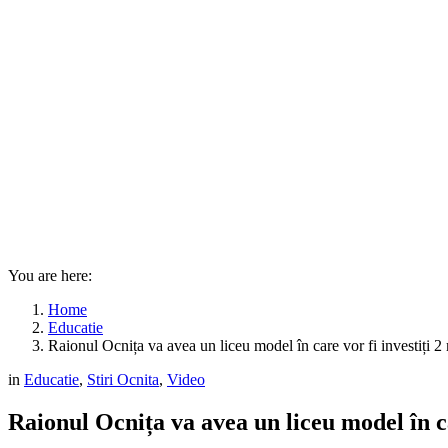
You are here:
Home
Educatie
Raionul Ocnița va avea un liceu model în care vor fi investiți
in
Educatie
,
Stiri Ocnita
,
Video
Raionul Ocnița va avea un liceu model în c