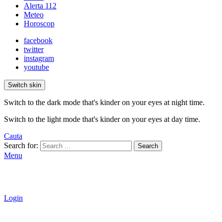
Alerta 112
Meteo
Horoscop
facebook
twitter
instagram
youtube
Switch skin
Switch to the dark mode that's kinder on your eyes at night time.
Switch to the light mode that's kinder on your eyes at day time.
Cauta
Search for:
Search
Menu
Login