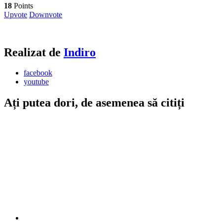
18
Points
Upvote
Downvote
Realizat de
Indiro
facebook
youtube
Ați putea dori, de asemenea să citiți