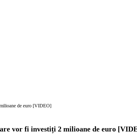
 2 milioane de euro [VIDEO]
are vor fi investiți 2 milioane de euro [VI