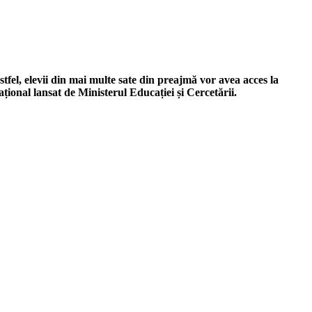
fel, elevii din mai multe sate din preajmă vor avea acces la
țional lansat de Ministerul Educației și Cercetării.