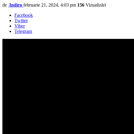
de
Indiro
februarie 21, 2024, 4:03 pm
156
Vizualizări
Facebook
Twitter
Viber
Telegram