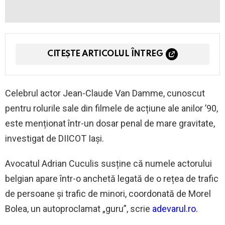
CITEȘTE ARTICOLUL ÎNTREG
Celebrul actor Jean-Claude Van Damme, cunoscut
pentru rolurile sale din filmele de acțiune ale anilor ’90,
este menționat într-un dosar penal de mare gravitate,
investigat de DIICOT Iași.
Avocatul Adrian Cuculis susține că numele actorului
belgian apare într-o anchetă legată de o rețea de trafic
de persoane și trafic de minori, coordonată de Morel
Bolea, un autoproclamat „guru”, scrie
adevarul.ro.