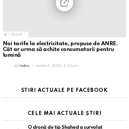
1
Shares
Noi tarife la electricitate, propuse de ANRE.
Cât ar urma să achite consumatorii pentru
lumină
de
Indiro
martie 6, 2026, 4:22 pm
STIRI ACTUALE PE FACEBOOK
CELE MAI ACTUALE ȘTIRI
O dronă de tip Shahed a survolat