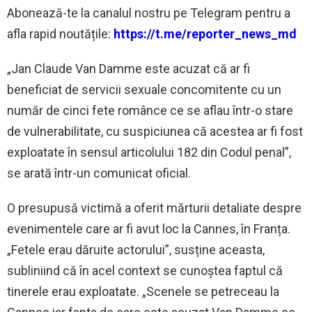
‍Abonează-te la canalul nostru pe Telegram pentru a
afla rapid noutățile:
https://t.me/reporter_news_md
„Jan Claude Van Damme este acuzat că ar fi
beneficiat de servicii sexuale concomitente cu un
număr de cinci fete românce ce se aflau într-o stare
de vulnerabilitate, cu suspiciunea că acestea ar fi fost
exploatate în sensul articolului 182 din Codul penal”,
se arată într-un comunicat oficial.
O presupusă victimă a oferit mărturii detaliate despre
evenimentele care ar fi avut loc la Cannes, în Franța.
„Fetele erau dăruite actorului”, susține aceasta,
subliniind că în acel context se cunoștea faptul că
tinerele erau exploatate. „Scenele se petreceau la