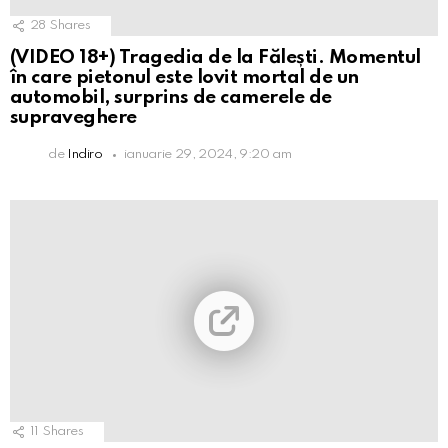
28
Shares
(VIDEO 18+) Tragedia de la Fălești. Momentul
în care pietonul este lovit mortal de un
automobil, surprins de camerele de
supraveghere
de
Indiro
ianuarie 29, 2024, 9:20 am
11
Shares