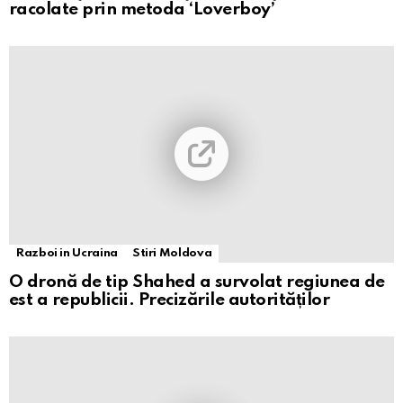
racolate prin metoda ‘Loverboy’
Razboi in Ucraina
Stiri Moldova
O dronă de tip Shahed a survolat regiunea de
est a republicii. Precizările autorităților