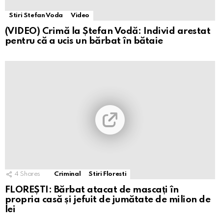
Stiri Stefan Voda
Video
(VIDEO) Crimă la Ștefan Vodă: Individ arestat
pentru că a ucis un bărbat în bătaie
4
Shares
Criminal
Stiri Floresti
FLOREȘTI: Bărbat atacat de mascați în
propria casă și jefuit de jumătate de milion de
lei