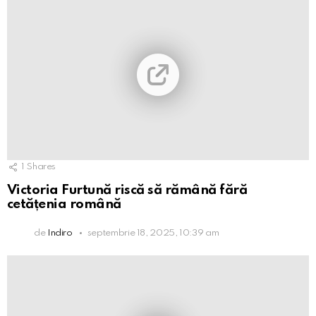
1
Shares
Victoria Furtună riscă să rămână fără
cetățenia română
de
Indiro
septembrie 18, 2025, 10:39 am