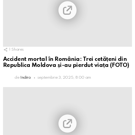
1
Shares
Accident mortal în România: Trei cetățeni din
Republica Moldova și-au pierdut viața (FOTO)
de
Indiro
septembrie 3, 2025, 8:00 am