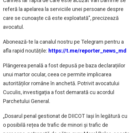
Cannes iar fapta de care este acuzat Van Damme se
referă la apelarea la serviciile unei persoane despre
care se cunoaște că este exploatată”, precizează
avocatul.
‍Abonează-te la canalul nostru pe Telegram pentru a
afla rapid noutățile:
https://t.me/reporter_news_md
Plângerea penală a fost depusă pe baza declarațiilor
unui martor ocular, ceea ce permite implicarea
autorităților române în anchetă. Potrivit avocatului
Cuculis, investigația a fost demarată cu acordul
Parchetului General.
„Dosarul penal gestionat de DIICOT Iași în legătură cu
o posibilă rețea de trafic de minori și trafic de