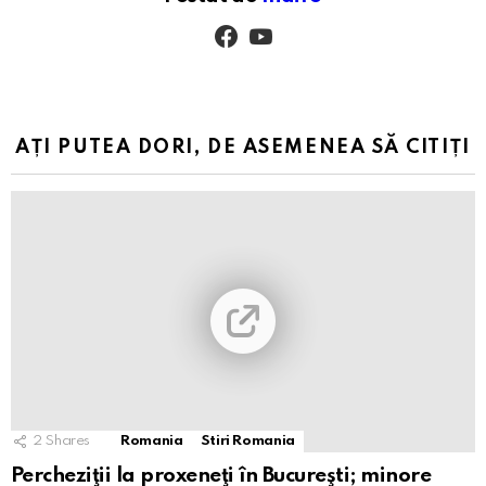
facebook
youtube
AȚI PUTEA DORI, DE ASEMENEA SĂ CITIȚI
2
Shares
Romania
Stiri Romania
Percheziţii la proxeneţi în Bucureşti; minore