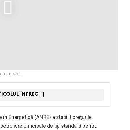
i la carburanti
TICOLUL ÎNTREG
în Energetică (ANRE) a stabilit prețurile
etroliere principale de tip standard pentru