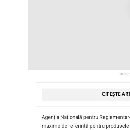
pretur
CITEȘTE AR
Agenția Națională pentru Reglementare 
maxime de referință pentru produsele p