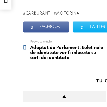
CARBURANTI
MOTORINA
FACEBOOK
TWITTER
Previous article
See
more
Adoptat de Parlament: Buletinele
de identitate vor fi înlocuite cu
cărți de identitate
TU 