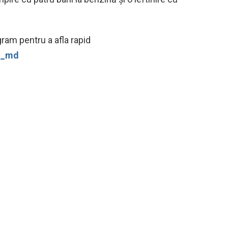
ram pentru a afla rapid
ws_md