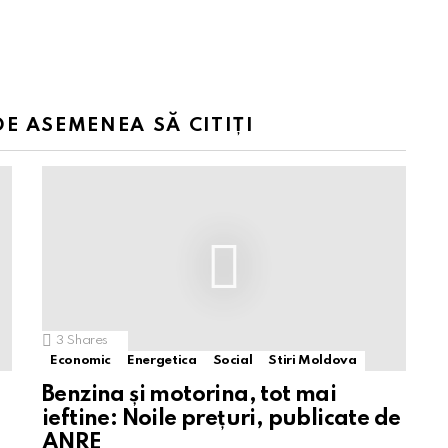
DE ASEMENEA SĂ CITIȚI
3
Shares
Economic
Energetica
Social
Stiri Moldova
Benzina și motorina, tot mai
ieftine: Noile prețuri, publicate de
ANRE