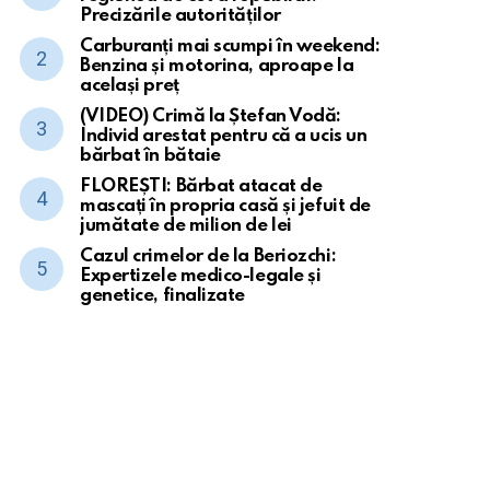
Precizările autorităților
Carburanți mai scumpi în weekend:
Benzina și motorina, aproape la
același preț
(VIDEO) Crimă la Ștefan Vodă:
Individ arestat pentru că a ucis un
bărbat în bătaie
FLOREȘTI: Bărbat atacat de
mascați în propria casă și jefuit de
jumătate de milion de lei
Cazul crimelor de la Beriozchi:
Expertizele medico-legale și
genetice, finalizate