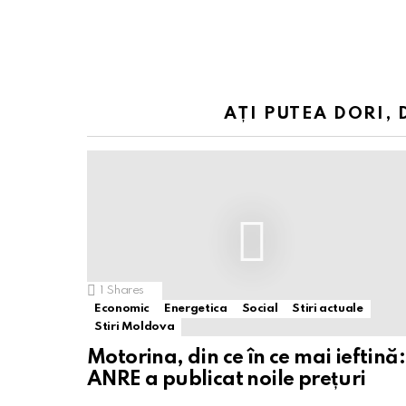
AȚI PUTEA DORI, 
1
Shares
Economic
Energetica
Social
Stiri actuale
Stiri Moldova
Motorina, din ce în ce mai ieftină:
ANRE a publicat noile prețuri