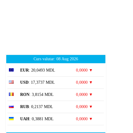
Curs valutar: 08 Aug 2026
EUR
: 20,0493 MDL
0,0000 ▼
USD
: 17,3737 MDL
0,0000 ▼
RON
: 3,8154 MDL
0,0000 ▼
RUB
: 0,2137 MDL
0,0000 ▼
UAH
: 0,3881 MDL
0,0000 ▼