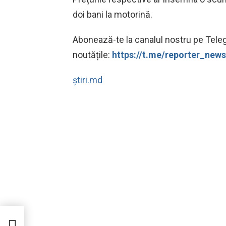
doi bani la motorină.
Abonează-te la canalul nostru pe Teleg
noutățile:
https://t.me/reporter_ne
știri.md
e de
 de