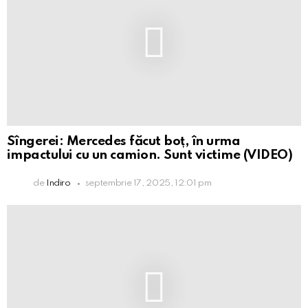
Sîngerei: Mercedes făcut boț, în urma
impactului cu un camion. Sunt victime (VIDEO)
de
Indiro
septembrie 17, 2025, 12:01 pm