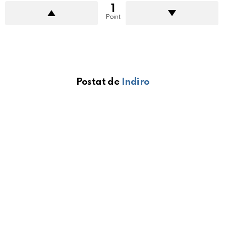
1
Point
Postat de
Indiro