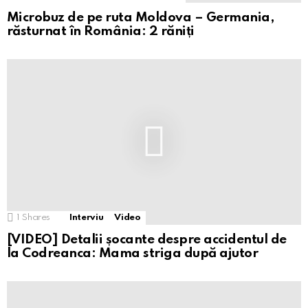
Microbuz de pe ruta Moldova – Germania,
răsturnat în România: 2 răniți
1
Shares
Interviu
Video
[VIDEO] Detalii șocante despre accidentul de
la Codreanca: Mama striga după ajutor