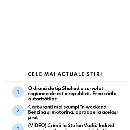
CELE MAI ACTUALE ȘTIRI
O dronă de tip Shahed a survolat
regiunea de est a republicii. Precizările
autorităților
Carburanți mai scumpi în weekend:
Benzina și motorina, aproape la același
preț
(VIDEO) Crimă la Ștefan Vodă: Individ