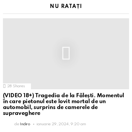
NU RATAȚI
28
Shares
(VIDEO 18+) Tragedia de la Fălești. Momentul
în care pietonul este lovit mortal de un
automobil, surprins de camerele de
supraveghere
de
Indiro
ianuarie 29, 2024, 9:20 am