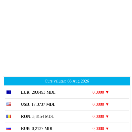
Curs valutar: 08 Aug 2026
EUR
: 20,0493 MDL
0,0000 ▼
USD
: 17,3737 MDL
0,0000 ▼
RON
: 3,8154 MDL
0,0000 ▼
RUB
: 0,2137 MDL
0,0000 ▼