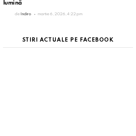
lumină
de
Indiro
martie 6, 2026, 4:22 pm
STIRI ACTUALE PE FACEBOOK