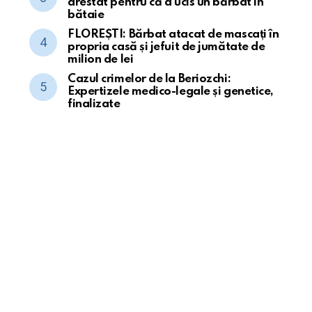
arestat pentru că a ucis un bărbat în
bătaie
FLOREȘTI: Bărbat atacat de mascați în
propria casă și jefuit de jumătate de
milion de lei
Cazul crimelor de la Beriozchi:
Expertizele medico-legale și genetice,
finalizate