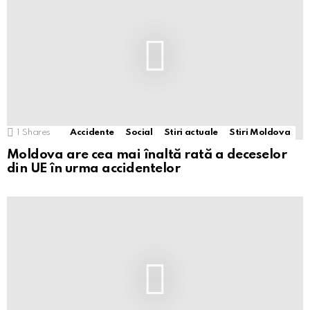
1
Shares
Accidente
Social
Stiri actuale
Stiri Moldova
Moldova are cea mai înaltă rată a deceselor
din UE în urma accidentelor