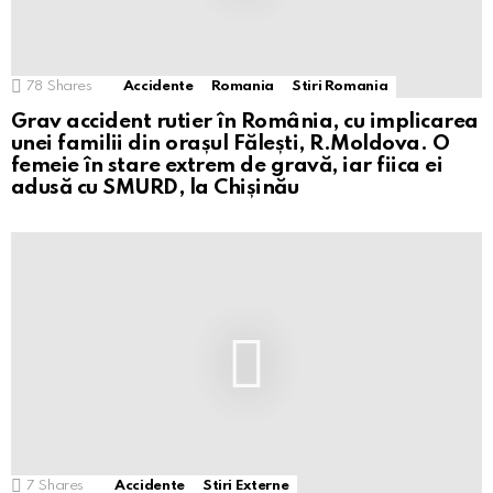
78
Shares
Accidente
Romania
Stiri Romania
Grav accident rutier în România, cu implicarea
unei familii din orașul Fălești, R.Moldova. O
femeie în stare extrem de gravă, iar fiica ei
adusă cu SMURD, la Chișinău
7
Shares
Accidente
Stiri Externe