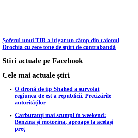
Șoferul unui TIR a irigat un câmp din raionul
Drochia cu zece tone de spirt de contrabandă
Stiri actuale pe Facebook
Cele mai actuale știri
O dronă de tip Shahed a survolat
regiunea de est a republicii. Precizările
autorităților
Carburanți mai scumpi în weekend:
Benzina și motorina, aproape la același
preț