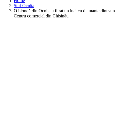
Home
Stiri Ocnita
O blondă din Ocnița a furat un inel cu diamante dintr-un
Centru comercial din Chișinău