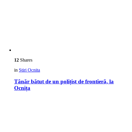
12
Shares
in
Stiri Ocnita
Tânăr bătut de un polițist de frontieră, la
Ocnița