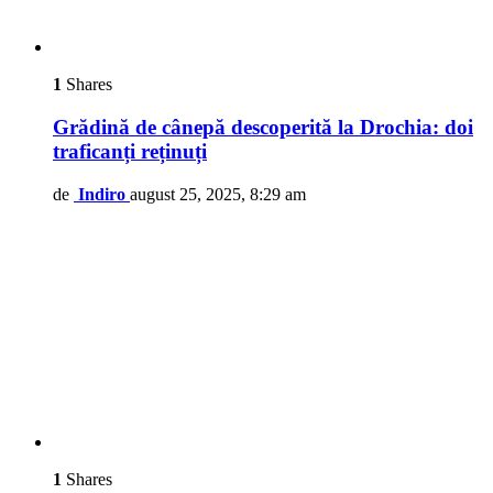
1
Shares
Grădină de cânepă descoperită la Drochia: doi
traficanți reținuți
de
Indiro
august 25, 2025, 8:29 am
1
Shares