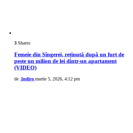
3
Shares
Femeie din Sîngerei, reținută după un furt de
peste un milion de lei dintr-un apartament
(VIDEO)
de
Indiro
martie 5, 2026, 4:12 pm