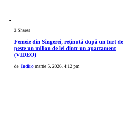
3
Shares
Femeie din Sîngerei, reținută după un furt de
peste un milion de lei dintr-un apartament
(VIDEO)
de
Indiro
martie 5, 2026, 4:12 pm