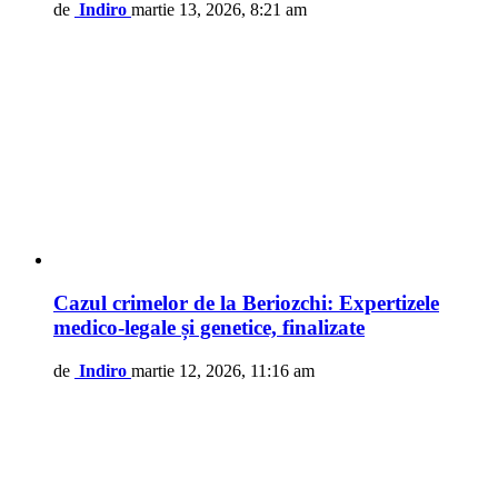
de
Indiro
martie 13, 2026, 8:21 am
Cazul crimelor de la Beriozchi: Expertizele
medico-legale și genetice, finalizate
de
Indiro
martie 12, 2026, 11:16 am