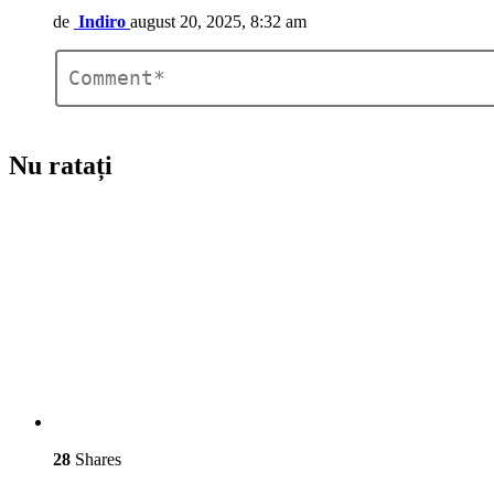
de
Indiro
august 20, 2025, 8:32 am
Comentariu
*
Lasă
un
răspuns
Nu ratați
28
Shares