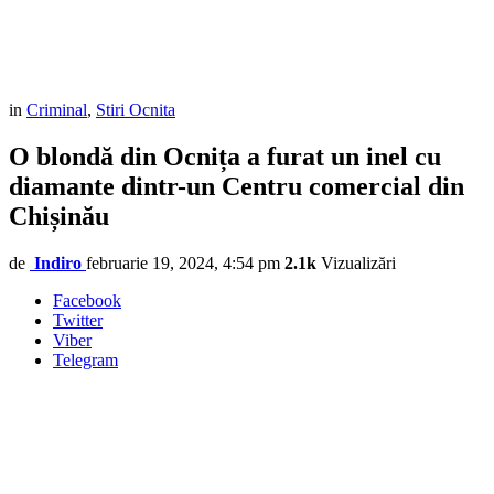
in
Criminal
,
Stiri Ocnita
O blondă din Ocnița a furat un inel cu
diamante dintr-un Centru comercial din
Chișinău
de
Indiro
februarie 19, 2024, 4:54 pm
2.1k
Vizualizări
Facebook
Twitter
Viber
Telegram