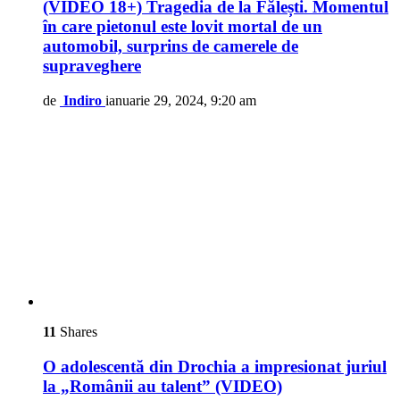
(VIDEO 18+) Tragedia de la Fălești. Momentul
în care pietonul este lovit mortal de un
automobil, surprins de camerele de
supraveghere
de
Indiro
ianuarie 29, 2024, 9:20 am
11
Shares
O adolescentă din Drochia a impresionat juriul
la „Românii au talent” (VIDEO)