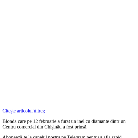
Citește articolul întreg
Blonda care pe 12 februarie a furat un inel cu diamante dintr-un
Centru comercial din Chișinău a fost prinsă.
Abonează-te la canalul nostru pe Telegram pentru a afla rapid