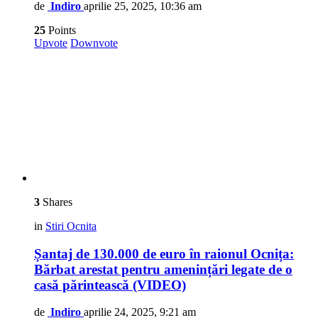
de
Indiro
aprilie 25, 2025, 10:36 am
25
Points
Upvote
Downvote
3
Shares
in
Stiri Ocnita
Șantaj de 130.000 de euro în raionul Ocnița:
Bărbat arestat pentru amenințări legate de o
casă părintească (VIDEO)
de
Indiro
aprilie 24, 2025, 9:21 am