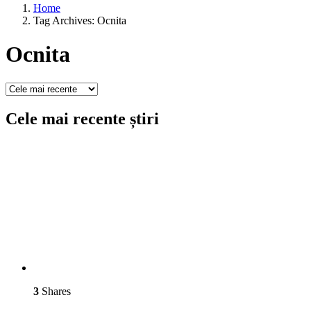
Home
Tag Archives: Ocnita
Ocnita
Cele mai recente știri
3
Shares