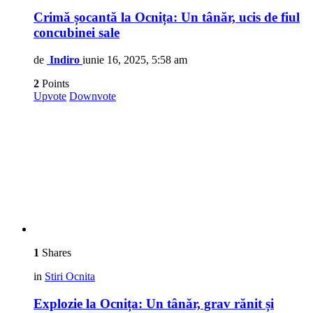
Crimă șocantă la Ocnița: Un tânăr, ucis de fiul
concubinei sale
de
Indiro
iunie 16, 2025, 5:58 am
2
Points
Upvote
Downvote
1
Shares
in
Stiri Ocnita
Explozie la Ocnița: Un tânăr, grav rănit și