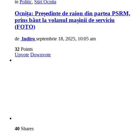
in
Politic
,
Stiri Ocnita
Ocnița: Președinte de raion din partea PSRM,
prins băut la volanul mașinii de serviciu
(FOTO)
de
Indiro
septembrie 18, 2025, 10:05 am
32
Points
Upvote
Downvote
40
Shares