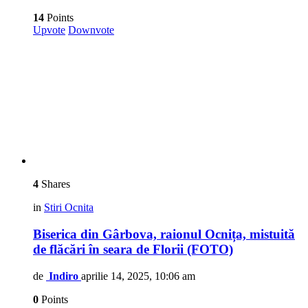
14
Points
Upvote
Downvote
4
Shares
in
Stiri Ocnita
Biserica din Gârbova, raionul Ocnița, mistuită
de flăcări în seara de Florii (FOTO)
de
Indiro
aprilie 14, 2025, 10:06 am
0
Points