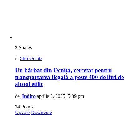
2
Shares
in
Stiri Ocnita
Un bărbat din Ocnița, cercetat pentru
transportarea ilegală a peste 400 de litri de
alcool etilic
de
Indiro
aprilie 2, 2025, 5:39 pm
24
Points
Upvote
Downvote