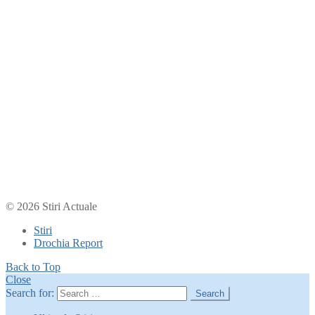
© 2026 Stiri Actuale
Stiri
Drochia Report
Back to Top
Close
Search for:
Search