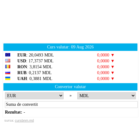
Curs valutar: 09 Aug 2026
EUR
: 20,0493 MDL
0,0000 ▼
USD
: 17,3737 MDL
0,0000 ▼
RON
: 3,8154 MDL
0,0000 ▼
RUB
: 0,2137 MDL
0,0000 ▼
UAH
: 0,3881 MDL
0,0000 ▼
Convertor valutar
»
Rezultat:
-
sursa:
cursbnm.md