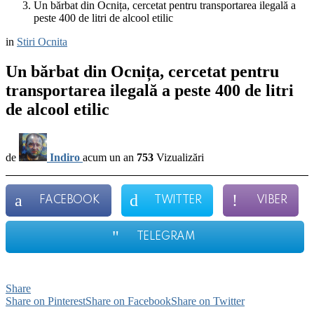
Un bărbat din Ocnița, cercetat pentru transportarea ilegală a
peste 400 de litri de alcool etilic
in
Stiri Ocnita
Un bărbat din Ocnița, cercetat pentru
transportarea ilegală a peste 400 de litri
de alcool etilic
de
Indiro
acum un an
753
Vizualizări
FACEBOOK
TWITTER
VIBER
TELEGRAM
Share
Share on Pinterest
Share on Facebook
Share on Twitter