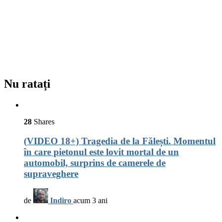
Nu ratați
28
Shares
(VIDEO 18+) Tragedia de la Fălești. Momentul
în care pietonul este lovit mortal de un
automobil, surprins de camerele de
supraveghere
de
Indiro
acum 3 ani