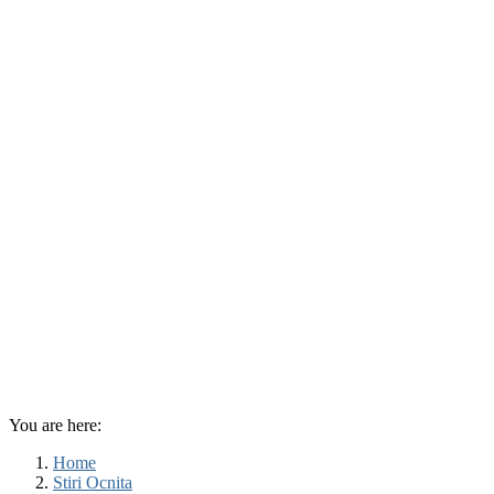
You are here:
Home
Stiri Ocnita