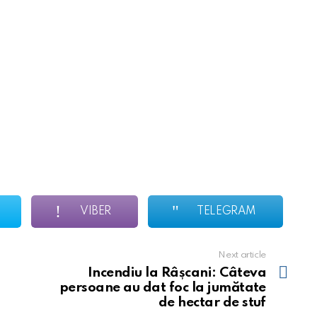
VIBER
TELEGRAM
Next article
Incendiu la Râșcani: Câteva
persoane au dat foc la jumătate
de hectar de stuf