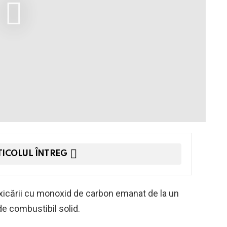
TICOLUL ÎNTREG
oxicării cu monoxid de carbon emanat de la un
e combustibil solid.