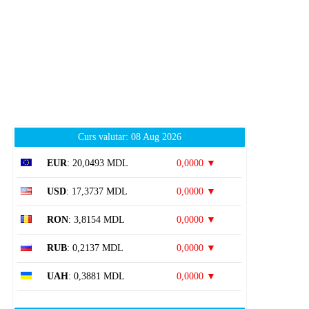
Curs valutar: 08 Aug 2026
EUR
: 20,0493 MDL
0,0000 ▼
USD
: 17,3737 MDL
0,0000 ▼
RON
: 3,8154 MDL
0,0000 ▼
RUB
: 0,2137 MDL
0,0000 ▼
UAH
: 0,3881 MDL
0,0000 ▼