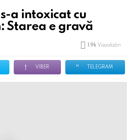
 s-a intoxicat cu
: Starea e gravă
1.9k
Vizualizări
VIBER
TELEGRAM