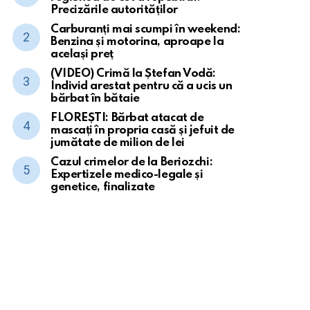
Precizările autorităților
Carburanți mai scumpi în weekend:
Benzina și motorina, aproape la
același preț
(VIDEO) Crimă la Ștefan Vodă:
Individ arestat pentru că a ucis un
bărbat în bătaie
FLOREȘTI: Bărbat atacat de
mascați în propria casă și jefuit de
jumătate de milion de lei
Cazul crimelor de la Beriozchi:
Expertizele medico-legale și
genetice, finalizate