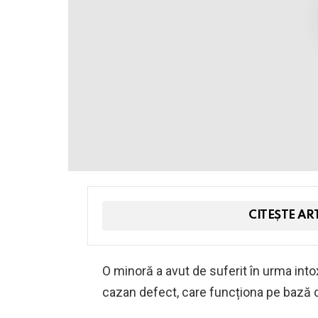
CITEȘTE AR
O minoră a avut de suferit în urma int
cazan defect, care funcționa pe bază d