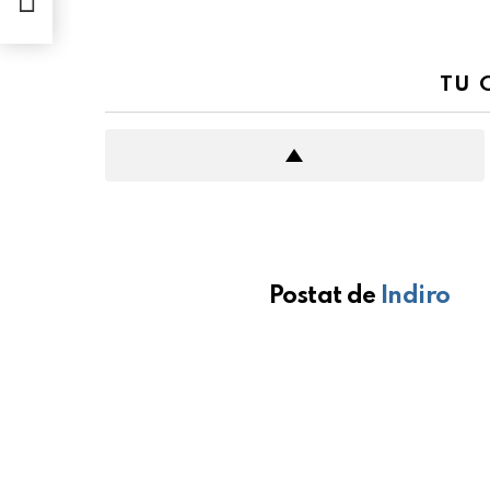
TU 
Postat de
Indiro