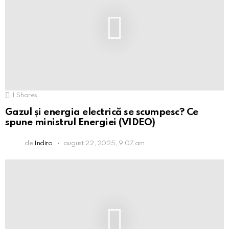
1
Shares
Gazul și energia electrică se scumpesc? Ce
spune ministrul Energiei (VIDEO)
de
Indiro
august 22, 2025, 9:07 am