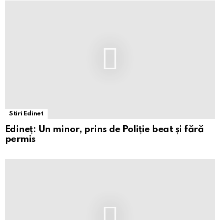
Stiri Edinet
Edineț: Un minor, prins de Poliție beat și fără
permis