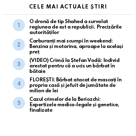
CELE MAI ACTUALE ȘTIRI
O dronă de tip Shahed a survolat
regiunea de est a republicii. Precizările
autorităților
Carburanți mai scumpi în weekend:
Benzina și motorina, aproape la același
preț
(VIDEO) Crimă la Ștefan Vodă: Individ
arestat pentru că a ucis un bărbat în
bătaie
FLOREȘTI: Bărbat atacat de mascați în
propria casă și jefuit de jumătate de
milion de lei
Cazul crimelor de la Beriozchi:
Expertizele medico-legale și genetice,
finalizate