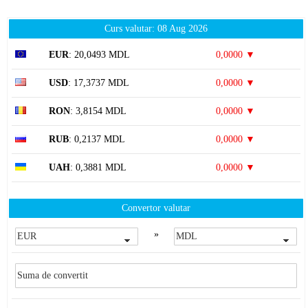
Curs valutar: 08 Aug 2026
EUR
: 20,0493 MDL
0,0000 ▼
USD
: 17,3737 MDL
0,0000 ▼
RON
: 3,8154 MDL
0,0000 ▼
RUB
: 0,2137 MDL
0,0000 ▼
UAH
: 0,3881 MDL
0,0000 ▼
Convertor valutar
»