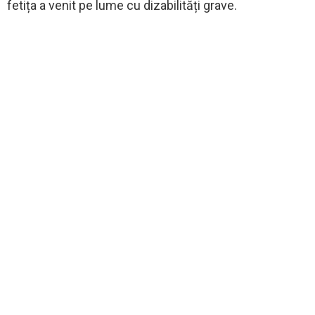
fetița a venit pe lume cu dizabilități grave.