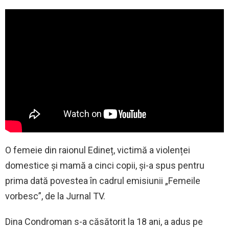
O femeie din raionul Edineț, victimă a violenței
domestice și mamă a cinci copii, și-a spus pentru
prima dată povestea în cadrul emisiunii „Femeile
vorbesc”, de la Jurnal TV.
Dina Condroman s-a căsătorit la 18 ani, a adus pe