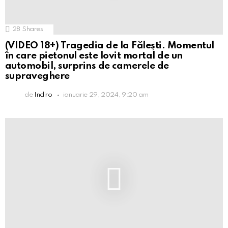
28
Shares
(VIDEO 18+) Tragedia de la Fălești. Momentul
în care pietonul este lovit mortal de un
automobil, surprins de camerele de
supraveghere
de
Indiro
ianuarie 29, 2024, 9:20 am