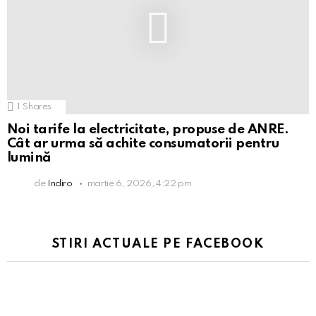
1
Shares
Noi tarife la electricitate, propuse de ANRE.
Cât ar urma să achite consumatorii pentru
lumină
de
Indiro
martie 6, 2026, 4:22 pm
STIRI ACTUALE PE FACEBOOK