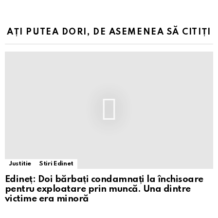
AȚI PUTEA DORI, DE ASEMENEA SĂ CITIȚI
Justitie
Stiri Edinet
Edineț: Doi bărbați condamnați la închisoare
pentru exploatare prin muncă. Una dintre
victime era minoră