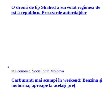
O dronă de tip Shahed a survolat regiunea de
est a republicii. Precizările autorităților
in
Economic
,
Social
,
Stiri Moldova
Carburanți mai scumpi în weekend: Benzina și
motorina, aproape la același preț