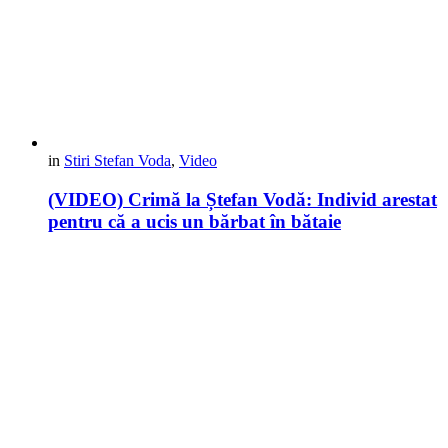
in
Stiri Stefan Voda
,
Video
(VIDEO) Crimă la Ștefan Vodă: Individ arestat
pentru că a ucis un bărbat în bătaie