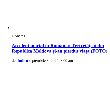
1
Shares
Accident mortal în România: Trei cetățeni din
Republica Moldova și-au pierdut viața (FOTO)
de
Indiro
septembrie 3, 2025, 8:00 am