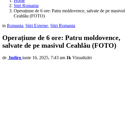
Home
Stiri Romania
Operațiune de 6 ore: Patru moldovence, salvate de pe masivul
Ceahlău (FOTO)
in
Romania
,
Stiri Externe
,
Stiri Romania
Operațiune de 6 ore: Patru moldovence,
salvate de pe masivul Ceahlău (FOTO)
de
Indiro
iunie 16, 2025, 7:43 am
1k
Vizualizări