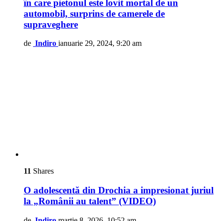
în care pietonul este lovit mortal de un
automobil, surprins de camerele de
supraveghere
de
Indiro
ianuarie 29, 2024, 9:20 am
11
Shares
O adolescentă din Drochia a impresionat juriul
la „Românii au talent” (VIDEO)
de
Indiro
martie 8, 2026, 10:52 am