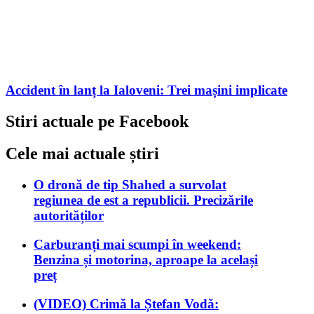
Accident în lanț la Ialoveni: Trei mașini implicate
Stiri actuale pe Facebook
Cele mai actuale știri
O dronă de tip Shahed a survolat
regiunea de est a republicii. Precizările
autorităților
Carburanți mai scumpi în weekend:
Benzina și motorina, aproape la același
preț
(VIDEO) Crimă la Ștefan Vodă: