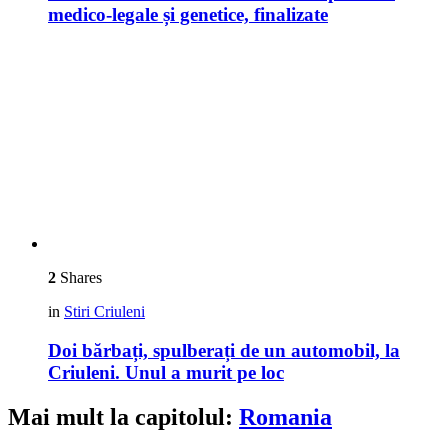
medico-legale și genetice, finalizate
2
Shares
in
Stiri Criuleni
Doi bărbați, spulberați de un automobil, la
Criuleni. Unul a murit pe loc
Mai mult la capitolul:
Romania