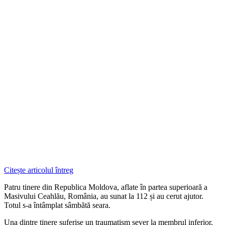
Citește articolul întreg
Patru tinere din Republica Moldova, aflate în partea superioară a
Masivului Ceahlău, România, au sunat la 112 și au cerut ajutor.
Totul s-a întâmplat sâmbătă seara.
Una dintre tinere suferise un traumatism sever la membrul inferior,