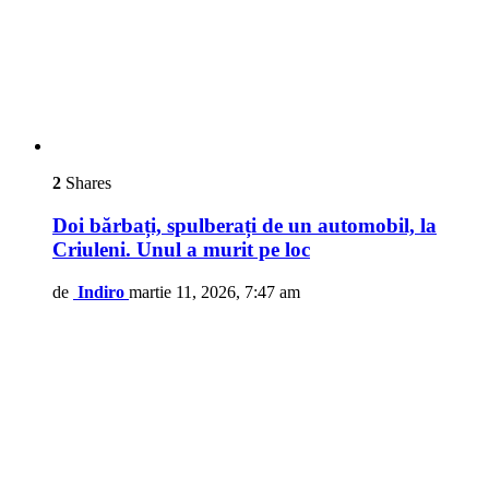
2
Shares
Doi bărbați, spulberați de un automobil, la
Criuleni. Unul a murit pe loc
de
Indiro
martie 11, 2026, 7:47 am