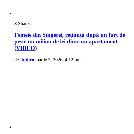
3
Shares
Femeie din Sîngerei, reținută după un furt de
peste un milion de lei dintr-un apartament
(VIDEO)
de
Indiro
martie 5, 2026, 4:12 pm