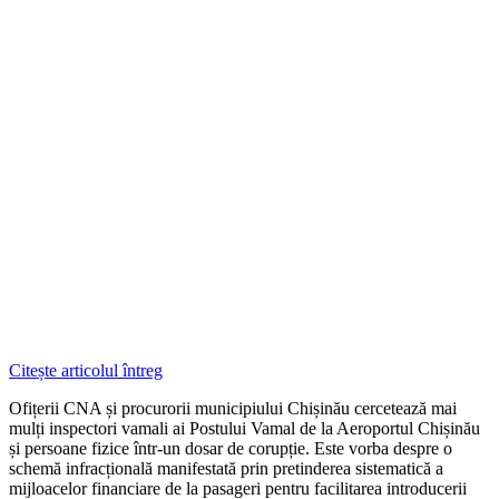
Citește articolul întreg
Ofițerii CNA și procurorii municipiului Chișinău cercetează mai
mulți inspectori vamali ai Postului Vamal de la Aeroportul Chișinău
și persoane fizice într-un dosar de corupție. Este vorba despre o
schemă infracțională manifestată prin pretinderea sistematică a
mijloacelor financiare de la pasageri pentru facilitarea introducerii