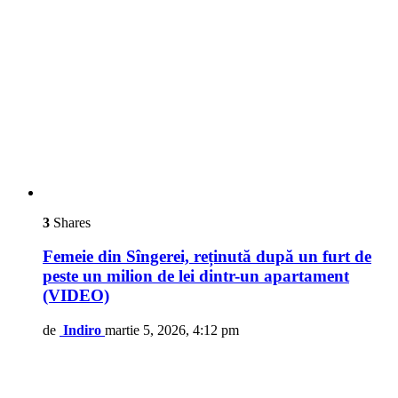
3
Shares
Femeie din Sîngerei, reținută după un furt de
peste un milion de lei dintr-un apartament
(VIDEO)
de
Indiro
martie 5, 2026, 4:12 pm