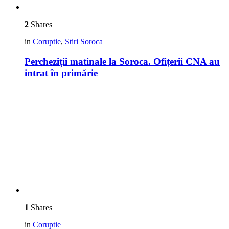
2
Shares
in
Coruptie
,
Stiri Soroca
Percheziții matinale la Soroca. Ofițerii CNA au
intrat în primărie
1
Shares
in
Coruptie