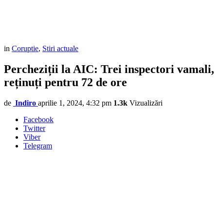
in
Coruptie
,
Stiri actuale
Percheziții la AIC: Trei inspectori vamali,
reținuți pentru 72 de ore
de
Indiro
aprilie 1, 2024, 4:32 pm
1.3k
Vizualizări
Facebook
Twitter
Viber
Telegram