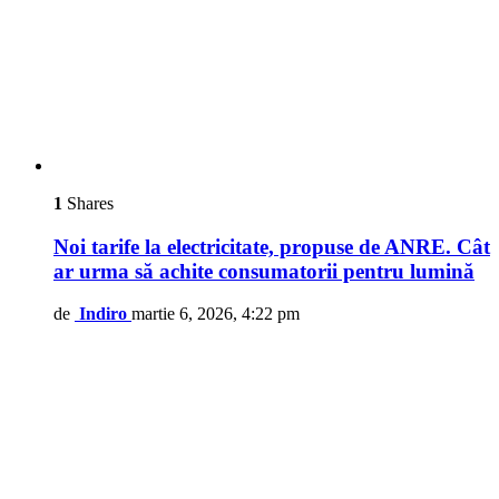
1
Shares
Noi tarife la electricitate, propuse de ANRE. Cât
ar urma să achite consumatorii pentru lumină
de
Indiro
martie 6, 2026, 4:22 pm