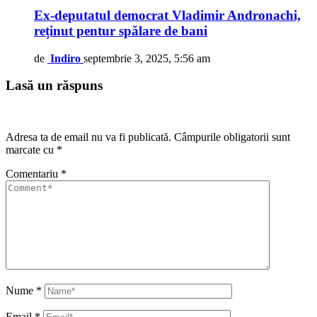
Ex-deputatul democrat Vladimir Andronachi,
reținut pentur spălare de bani
de
Indiro
septembrie 3, 2025, 5:56 am
Lasă un răspuns
Adresa ta de email nu va fi publicată.
Câmpurile obligatorii sunt
marcate cu
*
Comentariu
*
Nume
*
Email
*