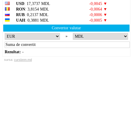
USD
: 17,3737 MDL
-0,0045 ▼
RON
: 3,8154 MDL
-0,0064 ▼
RUB
: 0,2137 MDL
-0,0006 ▼
UAH
: 0,3881 MDL
-0,0005 ▼
Convertor valutar
»
Rezultat:
-
sursa:
cursbnm.md