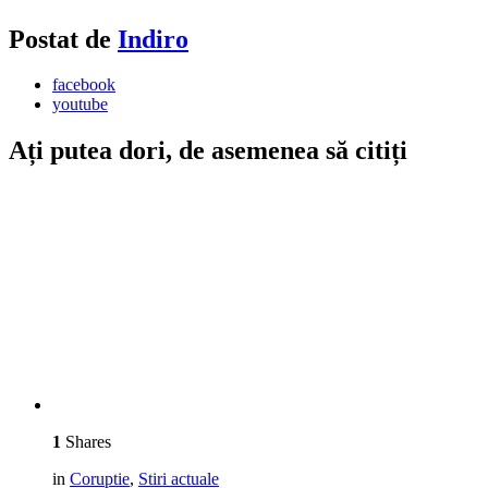
Postat de
Indiro
facebook
youtube
Ați putea dori, de asemenea să citiți
1
Shares
in
Coruptie
,
Stiri actuale