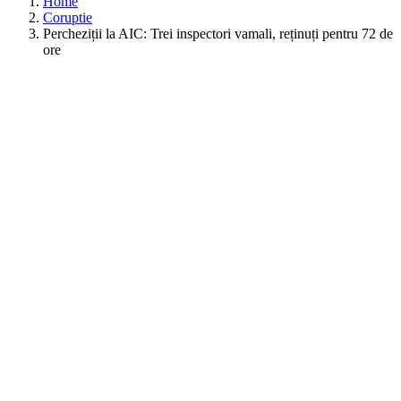
Home
Coruptie
Percheziții la AIC: Trei inspectori vamali, reținuți pentru 72 de
ore