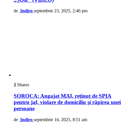
de
Indiro
septembrie 23, 2025, 2:46 pm
2
Shares
SOROCA: Angajat MAI, reținut de SPIA
pentru jaf, violare de domiciliu și răpirea unei
persoane
de
Indiro
septembrie 16, 2025, 8:51 am