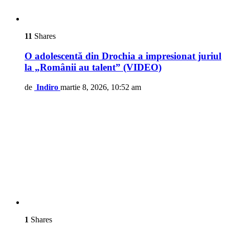
11
Shares
O adolescentă din Drochia a impresionat juriul
la „Românii au talent” (VIDEO)
de
Indiro
martie 8, 2026, 10:52 am
1
Shares