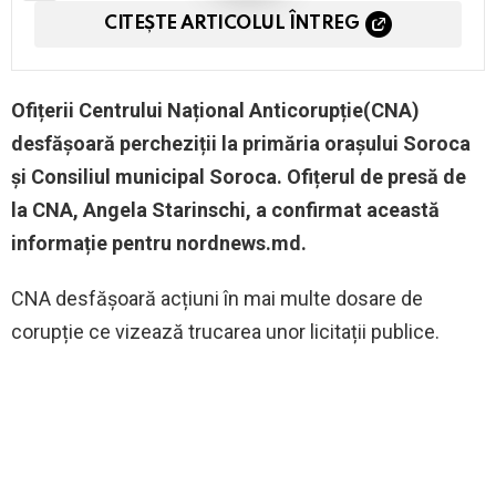
CITEȘTE ARTICOLUL ÎNTREG
Ofițerii Centrului Național Anticorupție(CNA)
desfășoară percheziții la primăria orașului Soroca
și Consiliul municipal Soroca. Ofițerul de presă de
la CNA, Angela Starinschi, a confirmat această
informație pentru nordnews.md.
CNA desfășoară acțiuni în mai multe dosare de
corupție ce vizează trucarea unor licitații publice.