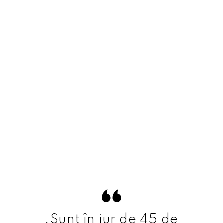
„Sunt în jur de 45 de