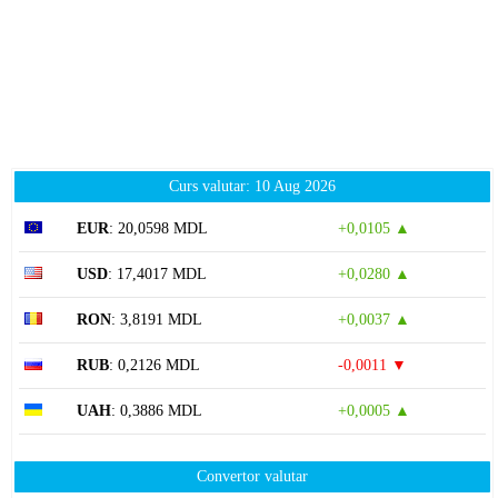
Curs valutar: 10 Aug 2026
EUR
: 20,0598 MDL
+0,0105 ▲
USD
: 17,4017 MDL
+0,0280 ▲
RON
: 3,8191 MDL
+0,0037 ▲
RUB
: 0,2126 MDL
-0,0011 ▼
UAH
: 0,3886 MDL
+0,0005 ▲
Convertor valutar