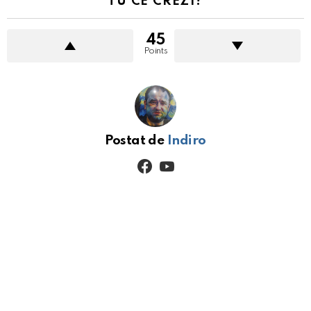
TU CE CREZI?
45
Points
Postat de
Indiro
facebook
youtube