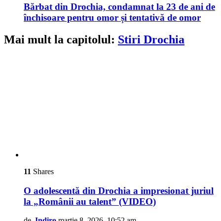
Bărbat din Drochia, condamnat la 23 de ani de
închisoare pentru omor și tentativă de omor
Mai mult la capitolul:
Stiri Drochia
11
Shares
O adolescentă din Drochia a impresionat juriul
la „Românii au talent” (VIDEO)
de
Indiro
martie 8, 2026, 10:52 am