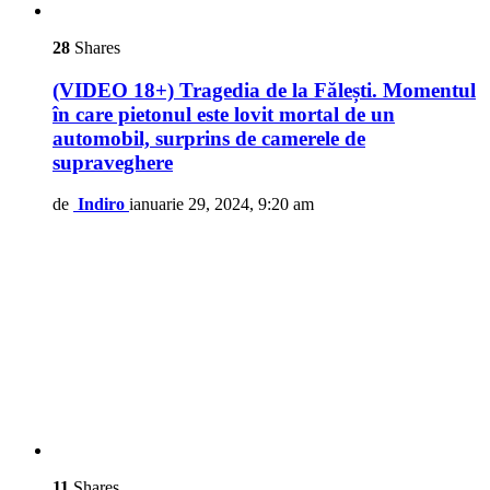
28
Shares
(VIDEO 18+) Tragedia de la Fălești. Momentul
în care pietonul este lovit mortal de un
automobil, surprins de camerele de
supraveghere
de
Indiro
ianuarie 29, 2024, 9:20 am
11
Shares