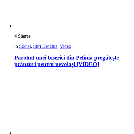
4
Shares
in
Social
,
Stiri Drochia
,
Video
Parohul unei biserici din Pelinia pregătește
prânzuri pentru nevoiași [VIDEO]