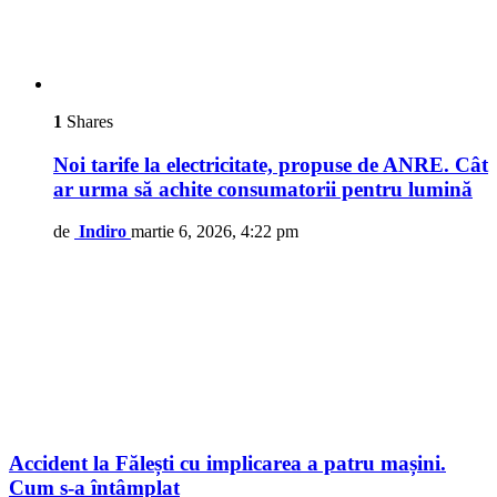
1
Shares
Noi tarife la electricitate, propuse de ANRE. Cât
ar urma să achite consumatorii pentru lumină
de
Indiro
martie 6, 2026, 4:22 pm
Accident la Fălești cu implicarea a patru mașini.
Cum s-a întâmplat