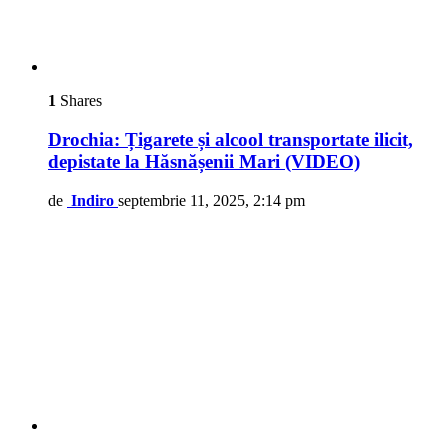
1
Shares
Drochia: Țigarete și alcool transportate ilicit,
depistate la Hăsnășenii Mari (VIDEO)
de
Indiro
septembrie 11, 2025, 2:14 pm