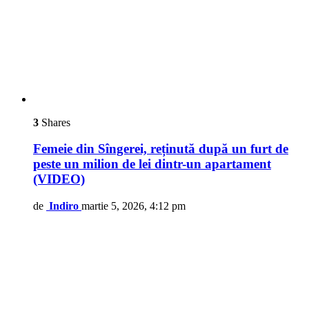
3
Shares
Femeie din Sîngerei, reținută după un furt de
peste un milion de lei dintr-un apartament
(VIDEO)
de
Indiro
martie 5, 2026, 4:12 pm