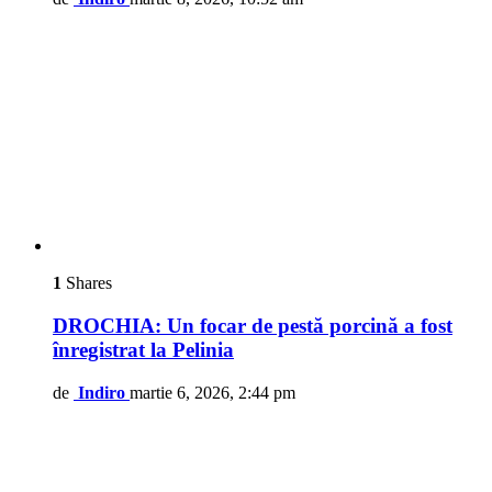
1
Shares
DROCHIA: Un focar de pestă porcină a fost
înregistrat la Pelinia
de
Indiro
martie 6, 2026, 2:44 pm