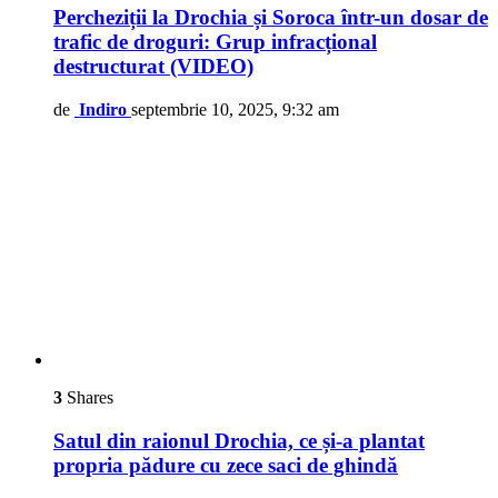
Percheziții la Drochia și Soroca într-un dosar de
trafic de droguri: Grup infracțional
destructurat (VIDEO)
de
Indiro
septembrie 10, 2025, 9:32 am
3
Shares
Satul din raionul Drochia, ce și-a plantat
propria pădure cu zece saci de ghindă