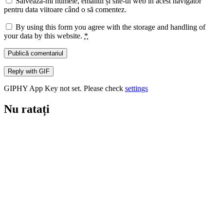
Salvează-mi numele, emailul și site-ul web în acest navigator
pentru data viitoare când o să comentez.
By using this form you agree with the storage and handling of
your data by this website.
*
Publică comentariul
Reply with
GIF
GIPHY App Key not set. Please check
settings
Nu ratați