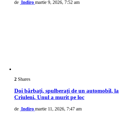
de
Indiro
martie 9, 2026, 7:52 am
2
Shares
Doi bărbați, spulberați de un automobil, la
Criuleni. Unul a murit pe loc
de
Indiro
martie 11, 2026, 7:47 am