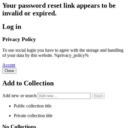
Your password reset link appears to be
invalid or expired.
Log in
Privacy Policy
To use social login you have to agree with the storage and handling
of your data by this website. %privacy_policy%
Accept
Close
Add to Collection
Add new or search
Public collection title
Private collection title
No Collections