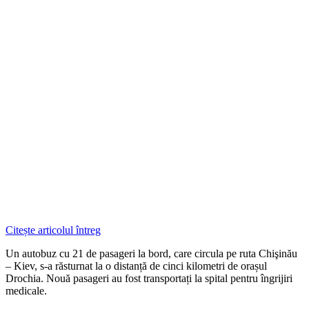
Citește articolul întreg
Un autobuz cu 21 de pasageri la bord, care circula pe ruta Chişinău
– Kiev, s-a răsturnat la o distanță de cinci kilometri de orașul
Drochia. Nouă pasageri au fost transportați la spital pentru îngrijiri
medicale.