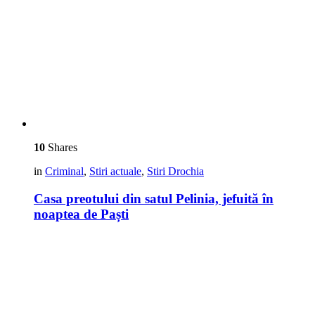
10
Shares
in
Criminal
,
Stiri actuale
,
Stiri Drochia
Casa preotului din satul Pelinia, jefuită în
noaptea de Paști