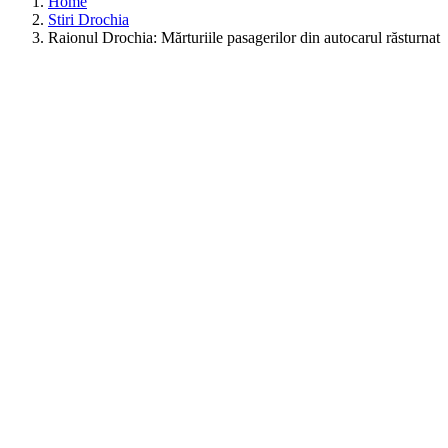
Home
Stiri Drochia
Raionul Drochia: Mărturiile pasagerilor din autocarul răsturnat