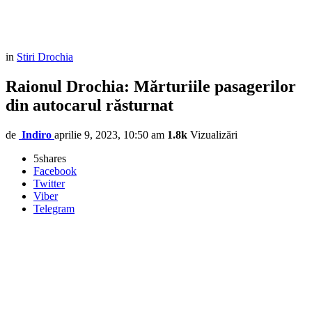
in
Stiri Drochia
Raionul Drochia: Mărturiile pasagerilor
din autocarul răsturnat
de
Indiro
aprilie 9, 2023, 10:50 am
1.8k
Vizualizări
5
shares
Facebook
Twitter
Viber
Telegram