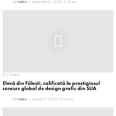
de
Indiro
septembrie 1, 2025, 6:23 pm
2
Shares
Elevă din Fălești, calificată la prestigiosul
concurs global de design grafic din SUA
de
Indiro
august 13, 2025, 12:50 pm