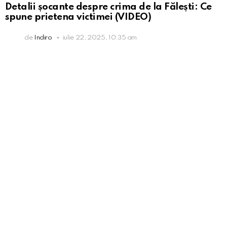
Detalii șocante despre crima de la Fălești: Ce
spune prietena victimei (VIDEO)
de
Indiro
iulie 22, 2025, 10:35 am