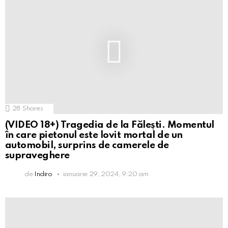
28
Shares
(VIDEO 18+) Tragedia de la Fălești. Momentul
în care pietonul este lovit mortal de un
automobil, surprins de camerele de
supraveghere
de
Indiro
ianuarie 29, 2024, 9:20 am