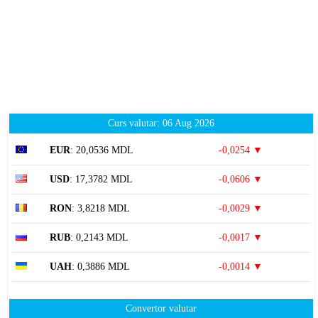
Curs valutar: 06 Aug 2026
EUR
: 20,0536 MDL
-0,0254 ▼
USD
: 17,3782 MDL
-0,0606 ▼
RON
: 3,8218 MDL
-0,0029 ▼
RUB
: 0,2143 MDL
-0,0017 ▼
UAH
: 0,3886 MDL
-0,0014 ▼
Convertor valutar