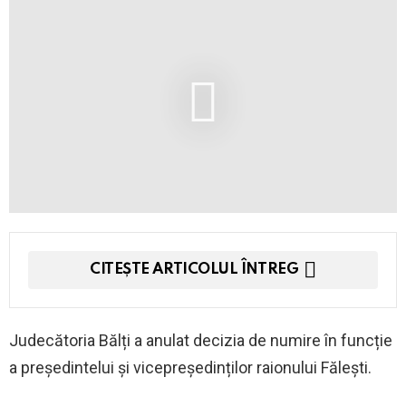
CITEȘTE ARTICOLUL ÎNTREG
Judecătoria Bălți a anulat decizia de numire în funcție
a președintelui și vicepreședinților raionului Fălești.