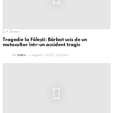
9
Shares
Tragedie la Fălești: Bărbat ucis de un
motocultor într-un accident tragic
de
Indiro
august 1, 2025, 3:02 pm