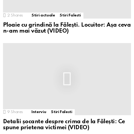
2
Shares
Stiri actuale
Stiri Falesti
Ploaie cu grindină la Fălești. Locuitor: Așa ceva
n-am mai văzut (VIDEO)
9
Shares
Interviu
Stiri Falesti
Detalii șocante despre crima de la Fălești: Ce
spune prietena victimei (VIDEO)