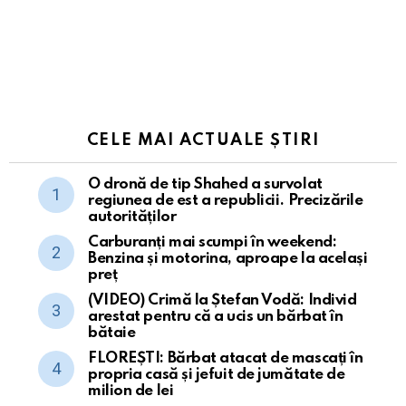
CELE MAI ACTUALE ȘTIRI
O dronă de tip Shahed a survolat
regiunea de est a republicii. Precizările
autorităților
Carburanți mai scumpi în weekend:
Benzina și motorina, aproape la același
preț
(VIDEO) Crimă la Ștefan Vodă: Individ
arestat pentru că a ucis un bărbat în
bătaie
FLOREȘTI: Bărbat atacat de mascați în
propria casă și jefuit de jumătate de
milion de lei