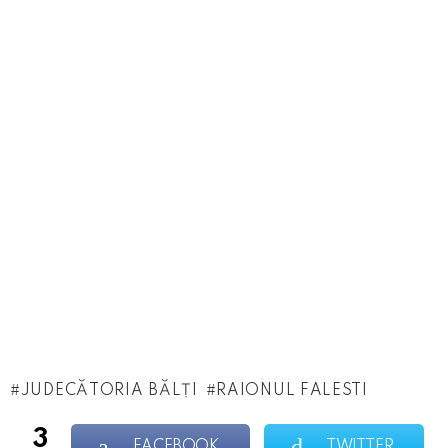
JUDECĂTORIA BĂLȚI
RAIONUL FALESTI
3
FACEBOOK
TWITTER