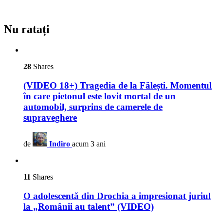
Nu ratați
28
Shares
(VIDEO 18+) Tragedia de la Fălești. Momentul
în care pietonul este lovit mortal de un
automobil, surprins de camerele de
supraveghere
de
Indiro
acum 3 ani
11
Shares
O adolescentă din Drochia a impresionat juriul
la „Românii au talent” (VIDEO)