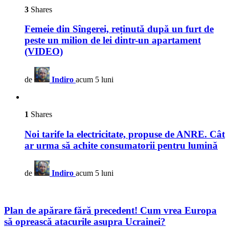
3
Shares
Femeie din Sîngerei, reținută după un furt de
peste un milion de lei dintr-un apartament
(VIDEO)
de
Indiro
acum 5 luni
1
Shares
Noi tarife la electricitate, propuse de ANRE. Cât
ar urma să achite consumatorii pentru lumină
de
Indiro
acum 5 luni
Plan de apărare fără precedent! Cum vrea Europa
să oprească atacurile asupra Ucrainei?