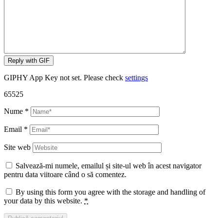
Reply with
GIF
GIPHY App Key not set. Please check
settings
65525
Nume
*
Email
*
Site web
Salvează-mi numele, emailul și site-ul web în acest navigator
pentru data viitoare când o să comentez.
By using this form you agree with the storage and handling of
your data by this website.
*