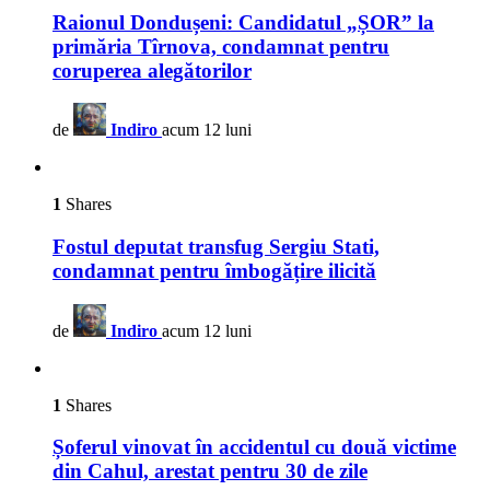
Raionul Dondușeni: Candidatul „ȘOR” la
primăria Tîrnova, condamnat pentru
coruperea alegătorilor
de
Indiro
acum 12 luni
1
Shares
Fostul deputat transfug Sergiu Stati,
condamnat pentru îmbogățire ilicită
de
Indiro
acum 12 luni
1
Shares
Șoferul vinovat în accidentul cu două victime
din Cahul, arestat pentru 30 de zile