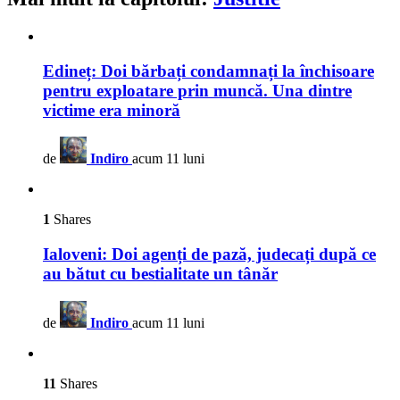
Edineț: Doi bărbați condamnați la închisoare
pentru exploatare prin muncă. Una dintre
victime era minoră
de
Indiro
acum 11 luni
1
Shares
Ialoveni: Doi agenți de pază, judecați după ce
au bătut cu bestialitate un tânăr
de
Indiro
acum 11 luni
11
Shares