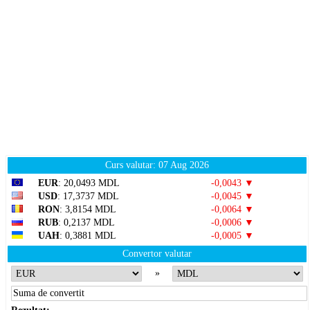
Curs valutar: 07 Aug 2026
EUR
: 20,0493 MDL
-0,0043 ▼
USD
: 17,3737 MDL
-0,0045 ▼
RON
: 3,8154 MDL
-0,0064 ▼
RUB
: 0,2137 MDL
-0,0006 ▼
UAH
: 0,3881 MDL
-0,0005 ▼
Convertor valutar
»