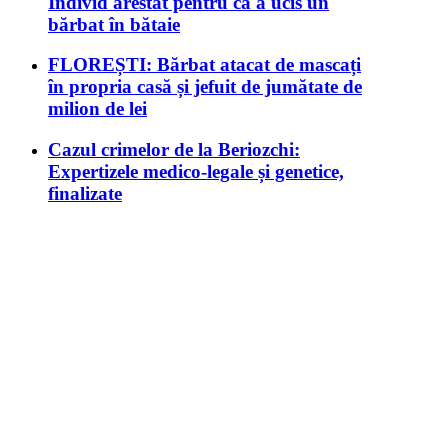
Individ arestat pentru că a ucis un
bărbat în bătaie
FLOREȘTI: Bărbat atacat de mascați
în propria casă și jefuit de jumătate de
milion de lei
Cazul crimelor de la Beriozchi:
Expertizele medico-legale și genetice,
finalizate