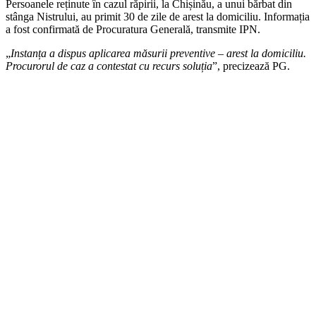
Persoanele reținute în cazul răpirii, la Chișinău, a unui bărbat din
stânga Nistrului, au primit 30 de zile de arest la domiciliu. Informația
a fost confirmată de Procuratura Generală, transmite IPN.
„
Instanța a dispus aplicarea măsurii preventive – arest la domiciliu.
Procurorul de caz a contestat cu recurs soluția
”, precizează PG.