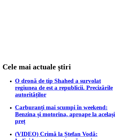
Cele mai actuale știri
O dronă de tip Shahed a survolat
regiunea de est a republicii. Precizările
autorităților
Carburanți mai scumpi în weekend:
Benzina și motorina, aproape la același
preț
(VIDEO) Crimă la Ștefan Vodă: