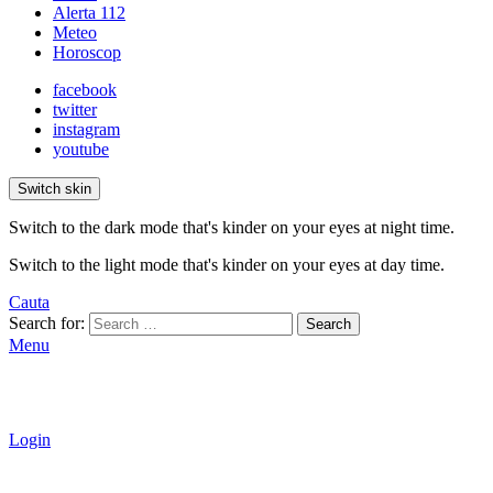
Alerta 112
Meteo
Horoscop
facebook
twitter
instagram
youtube
Switch skin
Switch to the dark mode that's kinder on your eyes at night time.
Switch to the light mode that's kinder on your eyes at day time.
Cauta
Search for:
Search
Menu
Login