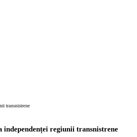
ii transnistrene
 independenței regiunii transnistrene