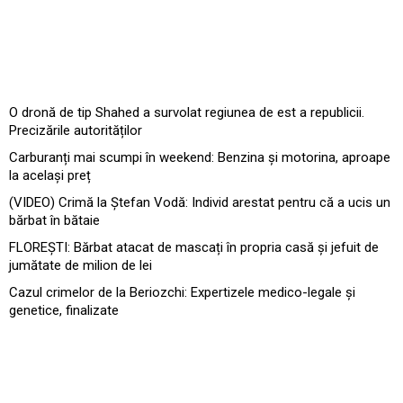
O dronă de tip Shahed a survolat regiunea de est a republicii.
Precizările autorităților
Carburanți mai scumpi în weekend: Benzina și motorina, aproape
la același preț
(VIDEO) Crimă la Ștefan Vodă: Individ arestat pentru că a ucis un
bărbat în bătaie
FLOREȘTI: Bărbat atacat de mascați în propria casă și jefuit de
jumătate de milion de lei
Cazul crimelor de la Beriozchi: Expertizele medico-legale și
genetice, finalizate