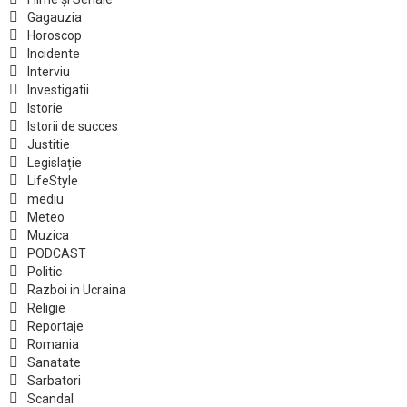
Gagauzia
Horoscop
Incidente
Interviu
Investigatii
Istorie
Istorii de succes
Justitie
Legislație
LifeStyle
mediu
Meteo
Muzica
PODCAST
Politic
Razboi in Ucraina
Religie
Reportaje
Romania
Sanatate
Sarbatori
Scandal