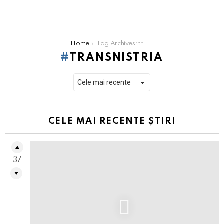
You are here:
Home
Tag Archives: transnistria
TRANSNISTRIA
CELE MAI RECENTE ȘTIRI
37