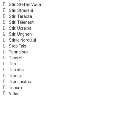
Stiri Stefan Voda
Stiri Straseni
Stiri Taraclia
Stiri Telenesti
Stiri Ucraina
Stiri Ungheni
Stirile Nordului
Stop Fals
Tehnologii
Tineret
Top
Top știri
Tradiții
Transnistria
Turism
Video