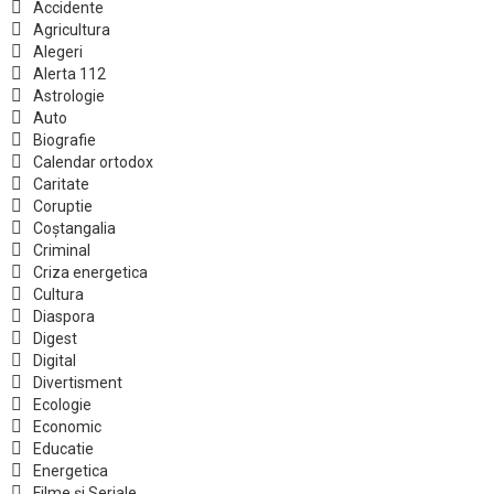
Accidente
Agricultura
Alegeri
Alerta 112
Astrologie
Auto
Biografie
Calendar ortodox
Caritate
Coruptie
Coștangalia
Criminal
Criza energetica
Cultura
Diaspora
Digest
Digital
Divertisment
Ecologie
Economic
Educatie
Energetica
Filme și Seriale