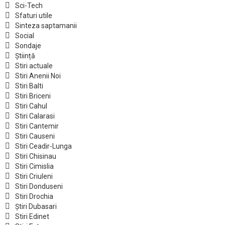
Sci-Tech
Sfaturi utile
Sinteza saptamanii
Social
Sondaje
Știință
Stiri actuale
Stiri Anenii Noi
Stiri Balti
Stiri Briceni
Stiri Cahul
Stiri Calarasi
Stiri Cantemir
Stiri Causeni
Stiri Ceadir-Lunga
Stiri Chisinau
Stiri Cimislia
Stiri Criuleni
Stiri Donduseni
Stiri Drochia
Știri Dubasari
Stiri Edinet