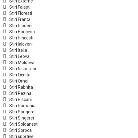
Stiri Externe
Stiri Falesti
Stiri Floresti
Stiri Franta
Stiri Glodeni
Stiri Hancesti
Stiri Hincesti
Stiri Ialoveni
Stiri Italia
Stiri Leova
Stiri Moldova
Stiri Nisporeni
Stiri Ocnita
Stiri Orhei
Stiri Rabnita
Stiri Rezina
Stiri Riscani
Stiri Romania
Stiri Sangerei
Stiri Singerei
Stiri Soldanesti
Stiri Soroca
Stiri sportive