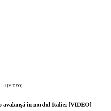
Italiei [VIDEO]
o avalanşă în nordul Italiei [VIDEO]