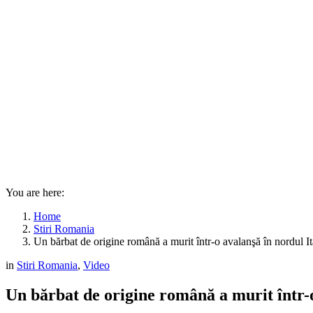
You are here:
Home
Stiri Romania
Un bărbat de origine română a murit într-o avalanşă în nordul 
in
Stiri Romania
,
Video
Un bărbat de origine română a murit într-