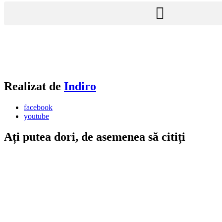
Realizat de
Indiro
facebook
youtube
Ați putea dori, de asemenea să citiți