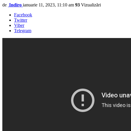
de
Indiro
ianuarie 11, 2023, 11:10 am
93
Vizualizări
Facebook
Twitter
Viber
Telegram