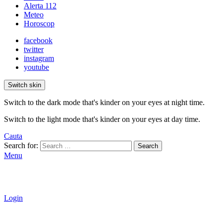
Alerta 112
Meteo
Horoscop
facebook
twitter
instagram
youtube
Switch skin
Switch to the dark mode that's kinder on your eyes at night time.
Switch to the light mode that's kinder on your eyes at day time.
Cauta
Search for:
Search
Menu
Login