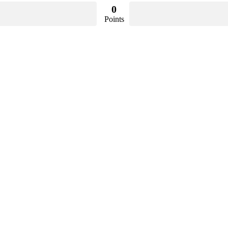
0
Points